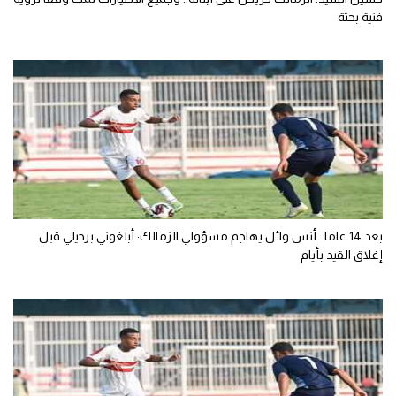
فنية بحتة
بعد 14 عاما.. أنس وائل يهاجم مسؤولي الزمالك: أبلغوني برحيلي قبل
إغلاق القيد بأيام