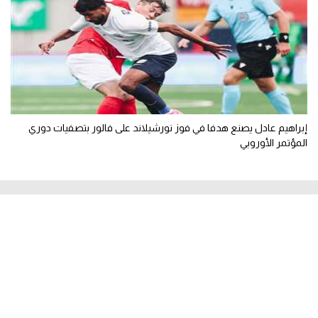
إبراهيم عادل يصنع هدفا في فوز نورشيلاند على فالور بتصفيات دوري
المؤتمر الأوروبي