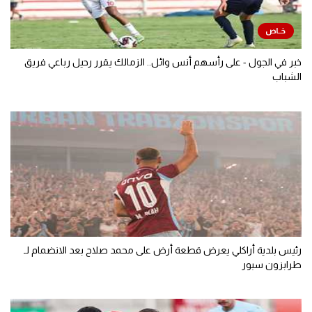
خبر في الجول - على رأسهم أنس وائل.. الزمالك يقرر رحيل رباعي فريق
الشباب
رئيس بلدية أراكلي يعرض قطعة أرض على محمد صلاح بعد الانضمام لـ
طرابزون سبور