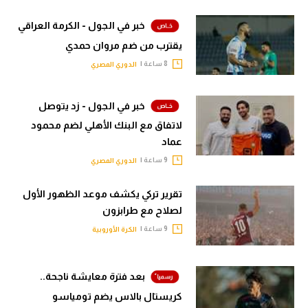
خبر في الجول - الكرمة العراقي
يقترب من ضم مروان حمدي
8 ساعة |
الدوري المصري
خبر في الجول - زد يتوصل
لاتفاق مع البنك الأهلي لضم محمود
عماد
9 ساعة |
الدوري المصري
تقرير تركي يكشف موعد الظهور الأول
لصلاح مع طرابزون
9 ساعة |
الكرة الأوروبية
بعد فترة معايشة ناجحة..
كريستال بالاس يضم تومياسو