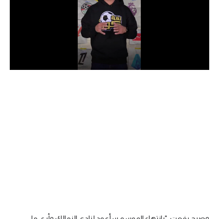
الدوري السعودي للمحترفين
دوري أبطال أوروبا
دوري أبطال إفريقيا
كل البطولات
أقسام
الكرة المصرية
الدوري المصري
الكرة الأوروبية
الكرة الإفريقية
منتخب مصر
وصرح رفعت: "بانتهاء الموسم سأعود لنادي الزمالك وأرى ما