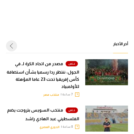
أخر الأخبار
مصدر من اتحاد الكرة لـ في
الجول: ننتظر ردا رسميا بشأن استضافة
كأس إفريقيا تحت 23 عاما المؤهلة
للأولمبياد
7 ساعة |
منتخب مصر
منتخب السويس بتروجت يضم
الفلسطيني عبد الهادي راشد
8 ساعة |
الدوري المصري