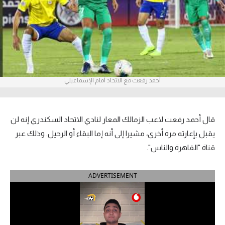
آراء حرة
ركن الألعاب
بطولات
أحمد رفعت مع الاتحاد أمام الإسماعيلي
أمريكا 2026
الدوري المصري
قال أحمد رفعت لاعب الزمالك المعار لنادي الاتحاد السكندري إنه لن
الدوري الإنجليزي الممتاز
يقبل بإعارته مرة أخرى، مشيرا إلى أنه إما البقاء أو الرحيل. وذلك عبر
قناة "القاهرة والناس".
الدوري الإسباني
ADVERTISEMENT
الدوري الإيطالي
الدوري الألماني
الدوري الفرنسي