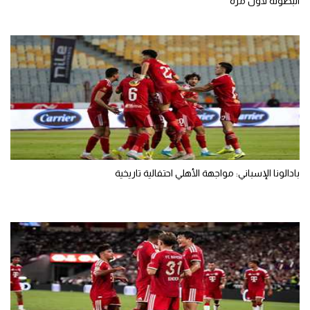
البطولة لأول مرة
بادالونا الإسباني: مواجهة الأهلي احتفالية تاريخية