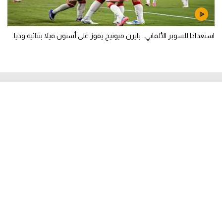
استعدادا للسوبر الألماني.. بايرن ميونيخ يفوز على أستون فيلا بثنائية وديا