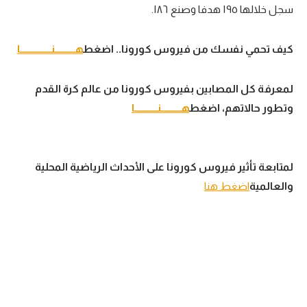
سجل خلالها ١٩٥ هدفا وصنع ١٨٦.
تحليل في الجول
حكايات في الجول
كيف تحمي نفسك من فيروس كورونا.. اضغط
هــــــــــنـــــــــــــــا
كويز في الجول
لمعرفة كل المصابين بفيروس كورونا من عالم كرة القدم
فيديو في الجول
وتطور حالاتهم، اضغط
هــــــــــنـــــــــــا
لمتابعة تأثير فيروس كورونا على الأحداث الرياضية المحلية
والعالمية
اضغط هنا