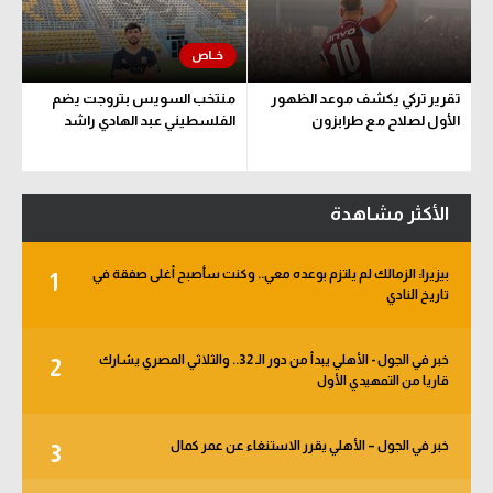
تقرير تركي يكشف موعد الظهور
منتخب السويس بتروجت يضم
الأول لصلاح مع طرابزون
الفلسطيني عبد الهادي راشد
الأكثر مشاهدة
بيزيرا: الزمالك لم يلتزم بوعده معي.. وكنت سأصبح أغلى صفقة في
1
تاريخ النادي
خبر في الجول - الأهلي يبدأ من دور الـ 32.. والثلاثي المصري يشارك
2
قاريا من التمهيدي الأول
خبر في الجول – الأهلي يقرر الاستنغاء عن عمر كمال
3