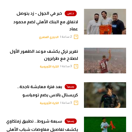
خبر في الجول - زد يتوصل
لاتفاق مع البنك الأهلي لضم محمود
عماد
2 ساعة |
الدوري المصري
تقرير تركي يكشف موعد الظهور الأول
لصلاح مع طرابزون
3 ساعة |
الكرة الأوروبية
بعد فترة معايشة ناجحة..
كريستال بالاس يضم تومياسو
3 ساعة |
الكرة الأوروبية
سبعة شروط.. تطبيق زملكاوي
يكشف تفاصيل مفاوضات شباب الأهلي