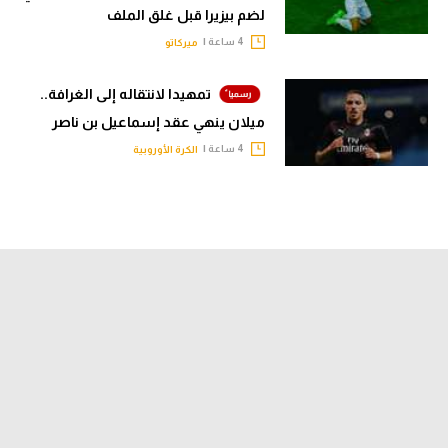
لضم بيزيرا قبل غلق الملف
4 ساعة |
ميركاتو
تمهيدا لانتقاله إلى الغرافة..
ميلان ينهي عقد إسماعيل بن ناصر
4 ساعة |
الكرة الأوروبية