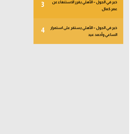
خبر في الجول – الأهلي يقرر الاستنغاء عن
3
عمر كمال
خبر في الجول – الأهلي يستقر على استمرار
4
الساعي وأحمد عيد