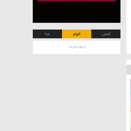
أمس
اليوم
غدا
لا يوجد مباريات