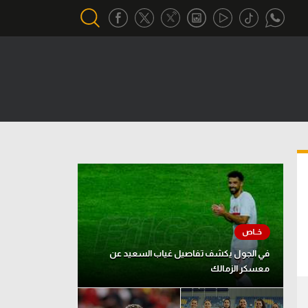
أقسام خاصة
Gamers
يكية
ميركاتو
تحقيق في الجول
تقرير في الجول
تحليل في الجول
حكايات في الجول
في الجول يكشف تفاصيل غياب السعيد عن
معسكر الزمالك
كويز في الجول
فيديو في الجول