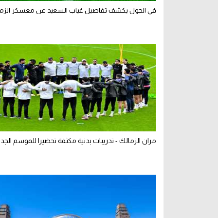
في الجول يكشف تفاصيل غياب السعيد عن معسكر الزم
مران الزمالك - تدريبات بدنية مكثفة تحضيرا للموسم الجدي