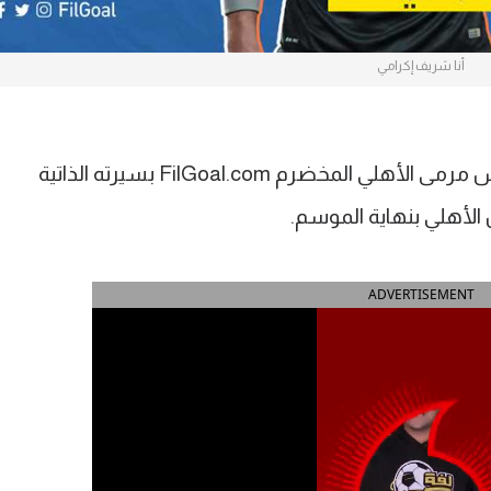
أنا شريف إكرامي
قبل 4 سنوات، خص شريف إكرامي حارس مرمى الأهلي المخضرم FilGoal.com بسيرته الذاتية
 الأهلي بنهاية الموسم.
ADVERTISEMENT