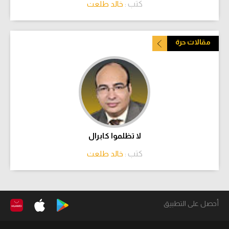
كتب :
خالد طلعت
مقالات حرة
لا تظلموا كابرال
كتب :
خالد طلعت
أحصل على التطبيق