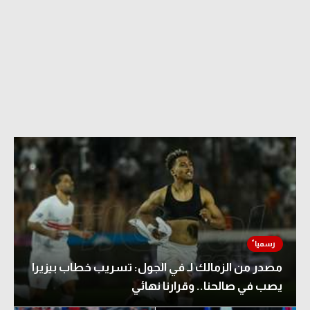
مصدر من الزمالك لـ في الجول: تسريب خطاب بيزيرا
يصب في صالحنا.. وقرارنا نهائي