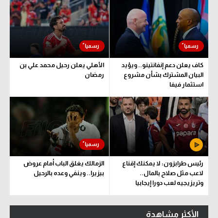
كاف يعلن دعم إنفانتينو.. ويؤيد
الأهلي يعلن رحيل محمد علي بن
البيان المشترك بشأن مشروع
رمضان
استثمار فيفا
رئيس طرابزون: لا يمكنك إقناع
الزمالك يغلق الباب أمام عروض
لاعب مثل صلاح بالمال..
بيزيرا.. وينفي وعده بالرحيل
وتريزيجيه لعب دورا إيجابيا
الأكثر مشاهدة