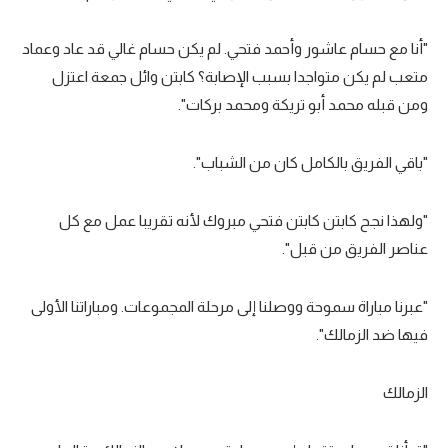
"أنا مع حسام عاشور وأحمد فتحي. لم يكن حسام غالي قد عاد وعماد
متعب لم يكن متواجدا بسبب الإصابة؟ كابتن وائل جمعة اعتزل
ومن قبله محمد أبو تريكة ومحمد بركات".
"باقي الفريق بالكامل كان من الشباب".
"ولهذا نجح كابتن كابتن فتحي مبروك لأنه تقريبا عمل مع كل
عناصر الفريق من قبل".
"عبرنا مباراة سموحة ووصلنا إلى مرحلة المجموعات. ومباراتنا الأولى
فيها ضد الزمالك".
الزمالك