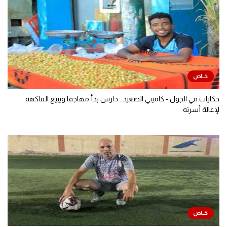
حكايات في الجول - كاميني الصعيد.. حارس بدأ مهاجما ويبيع الفاكهة
لإعالة أسرته