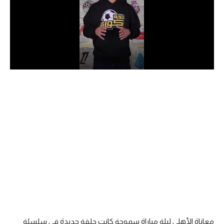
الدوري السعودي للمحترفين
دوري أبطال أوروبا
دوري أبطال إفريقيا
كل البطولات
أقسام
الكرة المصرية
الدوري المصري
الكرة الأوروبية
الكرة الإفريقية
منتخب مصر
معاناة الأهلي ليلة مباراة سموحة كانت حلقة جديدة في سلسلة