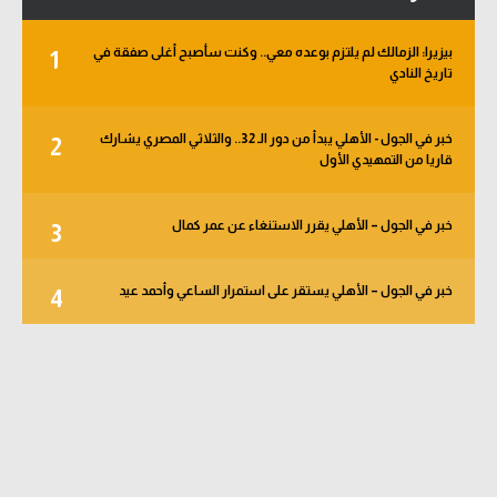
بيزيرا: الزمالك لم يلتزم بوعده معي.. وكنت سأصبح أغلى صفقة في
1
تاريخ النادي
خبر في الجول - الأهلي يبدأ من دور الـ 32.. والثلاثي المصري يشارك
2
قاريا من التمهيدي الأول
خبر في الجول – الأهلي يقرر الاستنغاء عن عمر كمال
3
خبر في الجول – الأهلي يستقر على استمرار الساعي وأحمد عيد
4