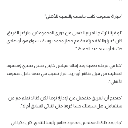
"مباراة سموحة كانت حاسمة بالنسبة للأهلي".
"لو فزنا نترشح للمربع الذهبي من دوري المجموعتين. وتركيز الفريق
كان كبيرا والثقة مرتفعة مع جهاز محمد يوسف. سواء هو، أو هادي
خشبة أو سيد عبد الحفيظ".
"كنا في مرحلة صعبة بعد إقالة مجلس كابتن حسن حمدي ومحمود
الخطيب من قبل طاهر أبو زيد.. قرار تسبب في خضة داخل صفوف
الأهلي".
"صحيح أن الفريق منفصل عن الإدارة نوعا، لكن كنا لا نعلم مع من
سنتعامل. هل سيملك حسا كرويا مثل الثنائي السابق أم لا".
"جاء بعد ذلك المهندس محمود طاهر رئيسا للنادي. كان ذكيا في