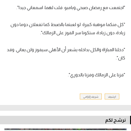
"اجتمعت مع رمضان صبحي وبامبو. قلت لهما: اسمعاني جيدا".
"كل منكما موهبة كبيرة. لو لعبتما بالضبط كما تفعلان دوما دون
زيادة، دون زيادة، ستكونا سر الفوز على الزمالك".
"دخلنا المباراة والكل بداخله يشعر أن الأهلي سيفوز ولن يعاني. وقد
كان".
"فزنا على الزمالك وفزنا بالدوري".
ارشيف
شريف إكرامي
نرشح لكم