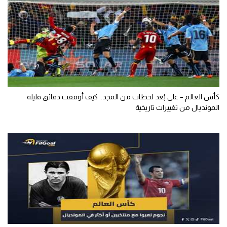
كأس العالم – على بُعد لحظات من المجد.. كيف أوقفت دقائق قليلة
المونديال من تغييرات تاريخية