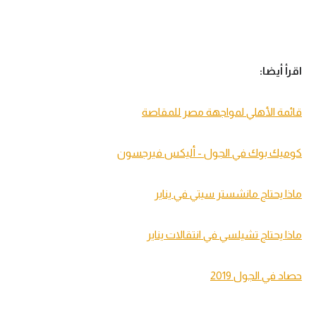
اقرأ أيضا:
قائمة الأهلي لمواجهة مصر للمقاصة
كوميك بوك في الجول - أليكس فيرجسون
ماذا يحتاج مانشستر سيتي في يناير
ماذا يحتاج تشيلسي في انتقالات يناير
حصاد في الجول 2019