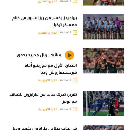
11 ساعة |
الدوري المصري
بيراميدز يخسر من ريزا سبور في ختام
معسكر تركيا
11 ساعة |
الدوري المصري
بثنائية.. ريال مدريد يحقق
انتصاره الأول مع مورينيو أمام
فيرينتسفاروش وديا
11 ساعة |
الكرة الأوروبية
تقرير: تحرك جديد من طرابزون للتعاقد
مع نونيز
11 ساعة |
الكرة الأوروبية
في غياب صلاح.. طرابزون يخسر وديا