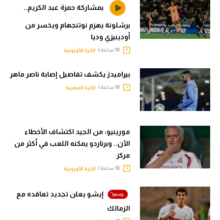
بمشاركة حمزة عبد الكريم..
برشلونة يهزم نوتنجهام ويخسر من
أودينيزي وديا
10 ساعة |
الكرة الأوروبية
بيراميدز يكشف تفاصيل إصابة ناصر ماهر
10 ساعة |
الكرة المصرية
مورينيو: من الجيد اكتشاف الأخطاء
الآن.. وبرناردو يمكنه اللعب في أكثر من
مركز
10 ساعة |
الكرة الأوروبية
إيشو يعلن تجديد تعاقده مع
الزمالك