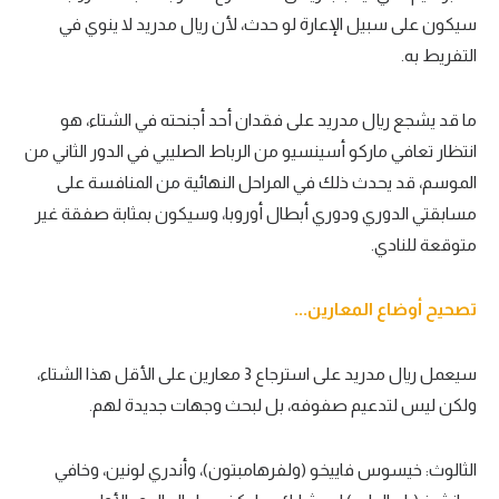
سيكون على سبيل الإعارة لو حدث، لأن ريال مدريد لا ينوي في
التفريط به.
ما قد يشجع ريال مدريد على فقدان أحد أجنحته في الشتاء، هو
انتظار تعافي ماركو أسينسيو من الرباط الصليبي في الدور الثاني من
الموسم، قد يحدث ذلك في المراحل النهائية من المنافسة على
مسابقتي الدوري ودوري أبطال أوروبا، وسيكون بمثابة صفقة غير
متوقعة للنادي.
تصحيح أوضاع المعارين...
سيعمل ريال مدريد على استرجاع 3 معارين على الأقل هذا الشتاء،
ولكن ليس لتدعيم صفوفه، بل لبحث وجهات جديدة لهم.
الثالوث: خيسوس فاييخو (ولفرهامبتون)، وأندري لونين، وخافي