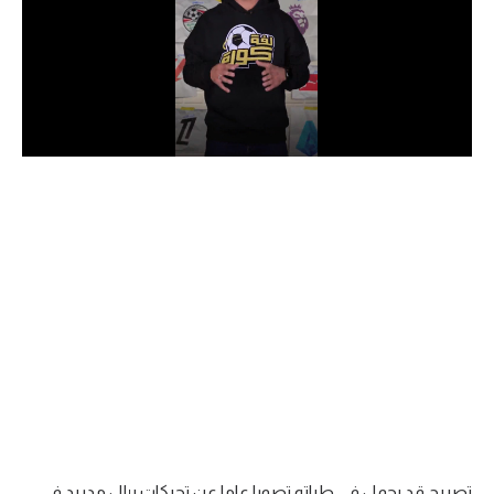
الدوري السعودي للمحترفين
دوري أبطال أوروبا
دوري أبطال إفريقيا
كل البطولات
أقسام
الكرة المصرية
الدوري المصري
الكرة الأوروبية
الكرة الإفريقية
منتخب مصر
تصريح قد يحمل في طياته تصورا عاما عن تحركات ريال مدريد في