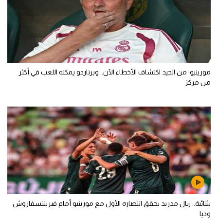
مورينيو: من الجيد اكتشاف الأخطاء الآن.. وبرناردو يمكنه اللعب في أكثر
من مركز
بثنائية.. ريال مدريد يحقق انتصاره الأول مع مورينيو أمام فيرينتسفاروش
وديا