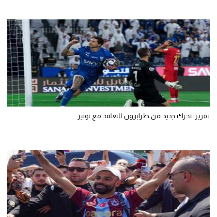
تقرير: تحرك جديد من طرابزون للتعاقد مع نونيز