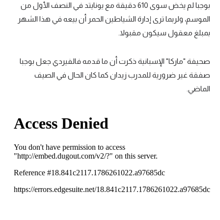
بوجبا لم يخض سوى 610 دقيقة مع يونايتد في النصف الأول من
الموسم، ولربما ترى إدارة الشياطين الحمر أن بيعه في هذا الشهر
بمبلغ معقول سيكون مقبولا.
صحيفة "ماركا" الإسبانية ذكرت أن ما قدمه فالفيردي جعل بوجبا
صفقة غير ضرورية للمدرب زيدان كما كان الحال في الصيف
الماضي.