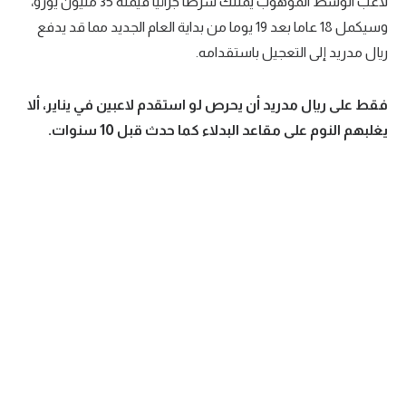
لاعب الوسط الموهوب يمتلك شرطا جزائيا قيمته 35 مليون يورو،
وسيكمل 18 عاما بعد 19 يوما من بداية العام الجديد مما قد يدفع
ريال مدريد إلى التعجيل باستقدامه.
فقط على ريال مدريد أن يحرص لو استقدم لاعبين في يناير، ألا
يغلبهم النوم على مقاعد البدلاء كما حدث قبل 10 سنوات.