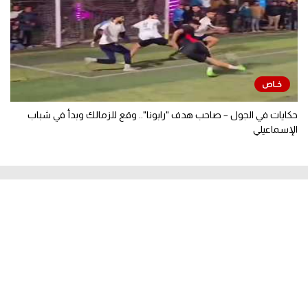
حكايات في الجول – صاحب هدف "رابونا".. وقع للزمالك وبدأ في شباب
الإسماعيلي