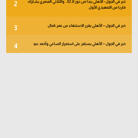
خبر في الجول - الأهلي يبدأ من دور الـ 32.. والثلاثي المصري يشارك
2
قاريا من التمهيدي الأول
خبر في الجول – الأهلي يقرر الاستنغاء عن عمر كمال
3
خبر في الجول – الأهلي يستقر على استمرار الساعي وأحمد عيد
4