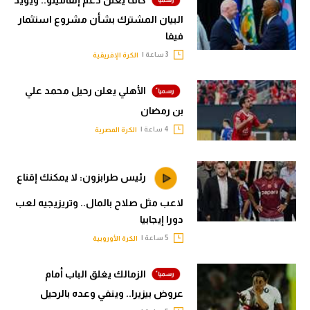
البيان المشترك بشأن مشروع استثمار
فيفا
3 ساعة |
الكرة الإفريقية
الأهلي يعلن رحيل محمد علي
بن رمضان
4 ساعة |
الكرة المصرية
رئيس طرابزون: لا يمكنك إقناع
لاعب مثل صلاح بالمال.. وتريزيجيه لعب
دورا إيجابيا
5 ساعة |
الكرة الأوروبية
الزمالك يغلق الباب أمام
عروض بيزيرا.. وينفي وعده بالرحيل