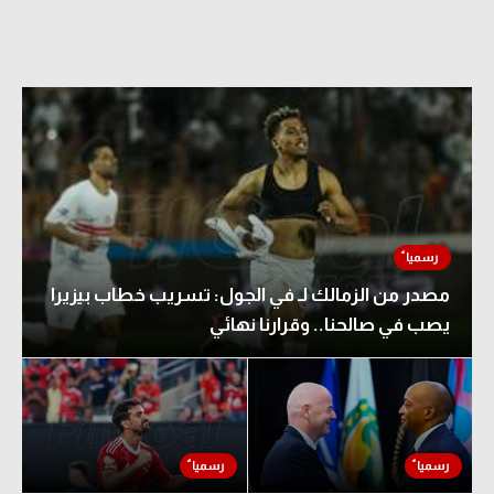
مصدر من الزمالك لـ في الجول: تسريب خطاب بيزيرا
يصب في صالحنا.. وقرارنا نهائي