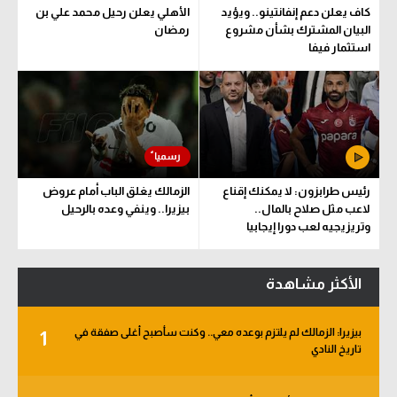
كاف يعلن دعم إنفانتينو.. ويؤيد
الأهلي يعلن رحيل محمد علي بن
البيان المشترك بشأن مشروع
رمضان
استثمار فيفا
رئيس طرابزون: لا يمكنك إقناع
الزمالك يغلق الباب أمام عروض
لاعب مثل صلاح بالمال..
بيزيرا.. وينفي وعده بالرحيل
وتريزيجيه لعب دورا إيجابيا
الأكثر مشاهدة
بيزيرا: الزمالك لم يلتزم بوعده معي.. وكنت سأصبح أغلى صفقة في
1
تاريخ النادي