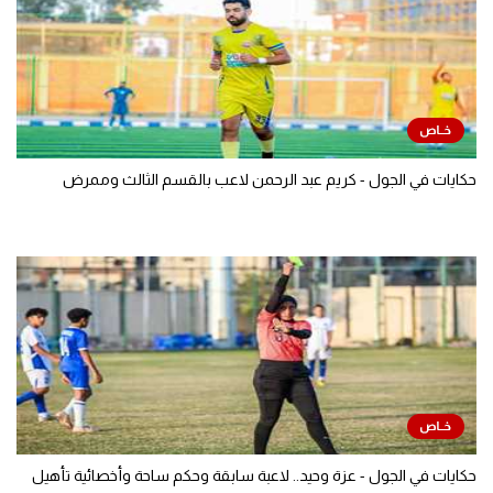
حكايات في الجول - كريم عبد الرحمن لاعب بالقسم الثالث وممرض
حكايات في الجول - عزة وحيد.. لاعبة سابقة وحكم ساحة وأخصائية تأهيل