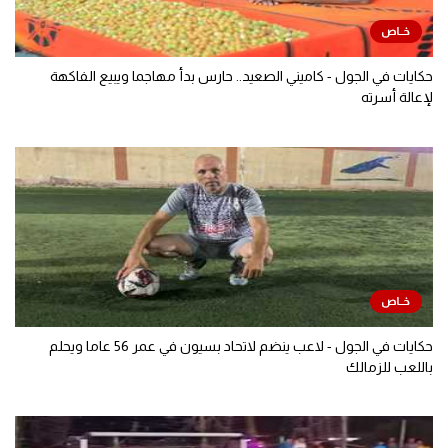
حكايات في الجول - كاميني الصعيد.. حارس بدأ مهاجما ويبيع الفاكهة
لإعالة أسرته
حكايات في الجول - لاعب ينضم لاتحاد بسيون في عمر 56 عاما ويحلم
باللعب للزمالك