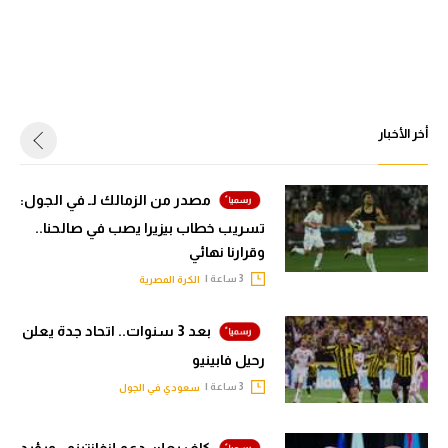
أخر الأخبار
مصدر من الزمالك لـ في الجول:
تسريب خطاب بيزيرا يصب في صالحنا..
وقرارنا نهائي
3 ساعة |
الكرة المصرية
بعد 3 سنوات.. اتحاد جدة يعلن
رحيل فابينيو
3 ساعة |
سعودي في الجول
كاف يعلن دعم إنفانتينو.. ويؤيد