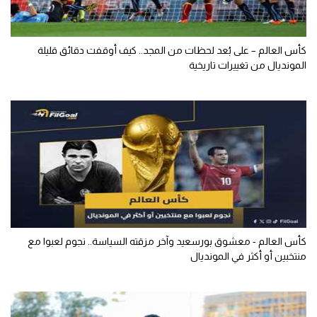
كأس العالم – على بُعد لحظات من المجد.. كيف أوقفت دقائق قليلة
المونديال من تغييرات تاريخية
كأس العالم - معشوق بورسعيد وآخر مزقته السياسة.. نجوم لعبوا مع
منتخبين أو أكثر في المونديال