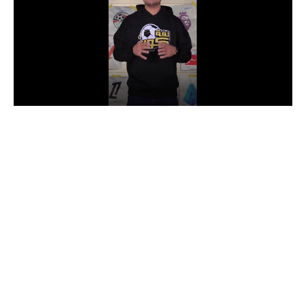
الدوري السعودي للمحترفين
دوري أبطال أوروبا
دوري أبطال إفريقيا
كل البطولات
أقسام
الكرة المصرية
الدوري المصري
الكرة الأوروبية
الكرة الإفريقية
منتخب مصر