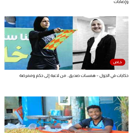
وإصابات
حكايات في الجول – همسات صديق.. من لاعبة إلى حكم وممرضة