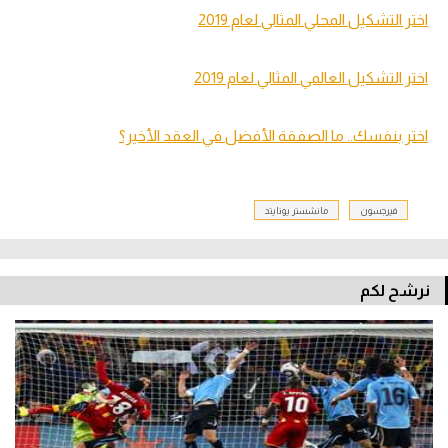
اختر التشكيل المحلي المثالي لعام 2019
اختر التشكيل العالمي المثالي لعام 2019
اختر بنفسك.. ما الصفقة الأفضل في العقد الأخير؟
فيرجسون
مانشستر يونايتد
نرشح لكم