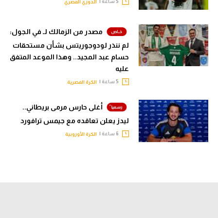
5 ساعة |
الدوري المصري
مصدر من الزمالك لـ في الجول:
لم ننذر لودوجوريتس بشأن مستحقات
حسام عبد المجيد.. وهذا الموعد المتفق
عليه
5 ساعة |
الكرة المصرية
أغلى حارس مرمى بريطاني..
ليدز يعلن تعاقده مع جيمس ترافورد
6 ساعة |
الكرة الأوروبية