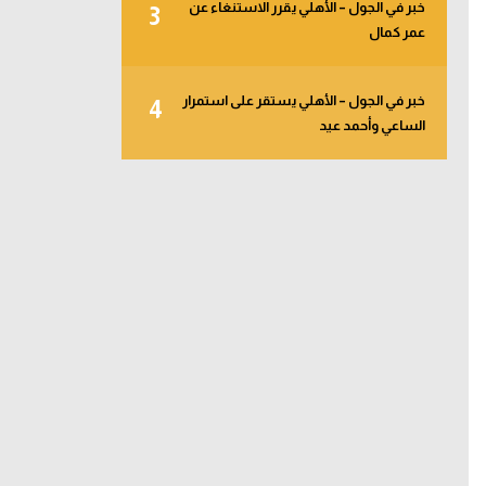
خبر في الجول – الأهلي يقرر الاستنغاء عن
3
عمر كمال
خبر في الجول – الأهلي يستقر على استمرار
4
الساعي وأحمد عيد