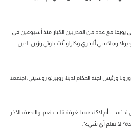
 يويفا مع عدد من المدربين الكبار منذ أسبوعين في
يولا وماكسي أليجري وكارلو أنشيلوتي وزين الدين
با ورئيس لجنة الحكام لدينا، روبيرتو روسيتي، اجتمعنا
تحتسب أم لا؟ نصف الغرفة قالت نعم، والنصف الآخر
عدة؟ لا نعلم أي شيء".