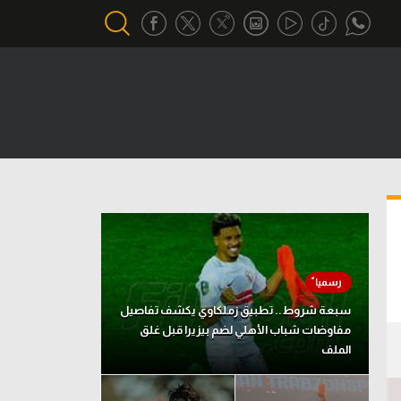
أقسام خاصة
Gamers
يكية
ميركاتو
تحقيق في الجول
تقرير في الجول
تحليل في الجول
سبعة شروط.. تطبيق زملكاوي يكشف تفاصيل
حكايات في الجول
مفاوضات شباب الأهلي لضم بيزيرا قبل غلق
الملف
كويز في الجول
فيديو في الجول