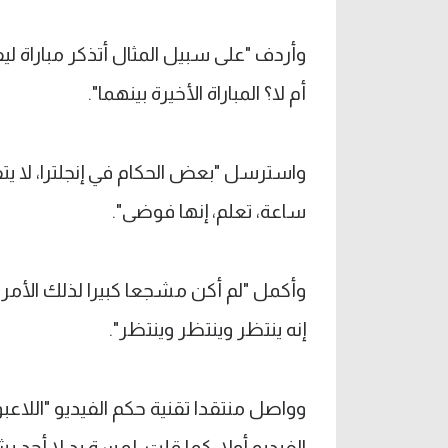
وأردف "على سبيل المثال أتذكر مباراة
أم لا؟ المباراة الأخيرة بينهما".
واسترسل "بعض الحكام في إنجلترا، لا يت
ساعة، تعلم، إنها فوضى".
وأكمل "لم أكن مشجعا كبيرا لذلك الأمر، حا
إنه ينتظر وينتظر وينتظر".
وواصل منتقدا تقنية حكم الفيديو "اللاعبو
الفيديو أولا، كما قلت، لمسة يد لا أحد يش