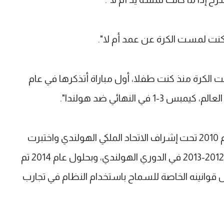
 كنت لمست الكرة عن عمد أم لا".
ت الكرة منذ كنت طفلا، أول مباراة أتذكرها في عام
صممت تقنية حكم الفيديو في بدايات عام 2010 تحت إشراف الاتحاد الملكي الهولندي واختبرت
لأول مرة بشكل غير رسمي في موسم 2012-2013 في الدوري الهولندي، وبحلول عام 2014 تم
ل قوانينه الخاصة للسماح باستخدام النظام في تجارب