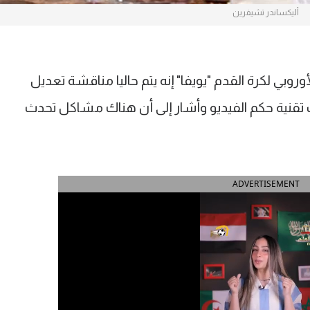
أليكساندر تشيفرين
روبي لكرة القدم "يويفا" إنه يتم حاليا مناقشة تعديل
ب تقنية حكم الفيديو وأشار إلى أن هناك مشاكل تحدث
ADVERTISEMENT