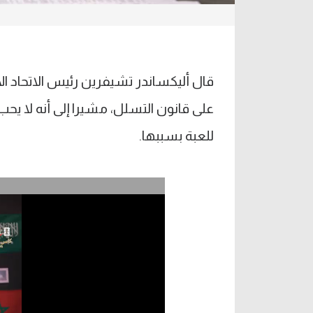
قال أليكساندر تشيفرين رئيس الاتحاد الأو
على قانون التسلل، مشيرا إلى أنه لا يح
للعبة بسببها.