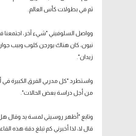
ثم في بطولات كأس العالم.
وواصل السلوفيني "شيء آخر، اجتمعنا في
نيون، كان هناك يورجن كلوب وبيب جوارد
زيدان".
واستطرد "كل مدربي الفرق الكبيرة في أورو
من أجل دراسة بعض الحالات".
وتابع "أظهر روسيتي لمسة يد وقال هل 
قال لا، لذا أخبرني كم تبلغ دقة هذه القا