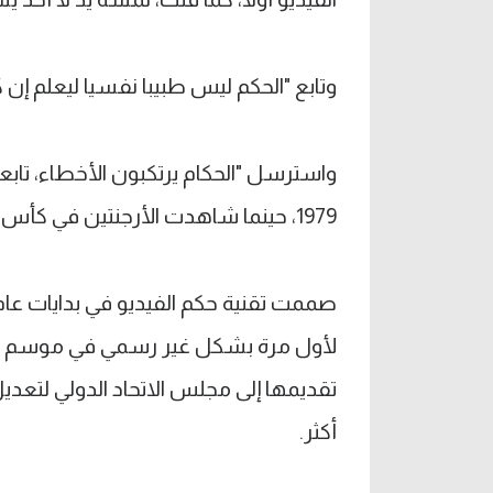
وتابع "الحكم ليس طبيبا نفسيا ليعلم إن
واسترسل "الحكام يرتكبون الأخطاء، تابع
1979، حينما شاهدت الأرجنتين في كأس العالم، كيمبس 3-1 في النهائي ضد هولندا".
تقديمها إلى مجلس الاتحاد الدولي لتعدي
أكثر.