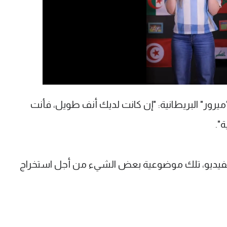
رور" البريطانية: "إن كانت لديك أنف طويل، فأنت
".
 الفيديو، تلك موضوعية بعض الشيء من أجل استخراج