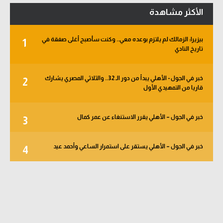
الأكثر مشاهدة
بيزيرا: الزمالك لم يلتزم بوعده معي.. وكنت سأصبح أغلى صفقة في
1
تاريخ النادي
خبر في الجول - الأهلي يبدأ من دور الـ 32.. والثلاثي المصري يشارك
2
قاريا من التمهيدي الأول
خبر في الجول – الأهلي يقرر الاستنغاء عن عمر كمال
3
خبر في الجول – الأهلي يستقر على استمرار الساعي وأحمد عيد
4