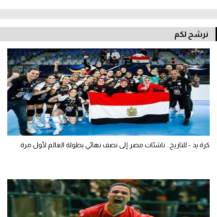
نرشح لكم
كرة يد - للتاريخ.. ناشئات مصر إلى نصف نهائي بطولة العالم لأول مرة