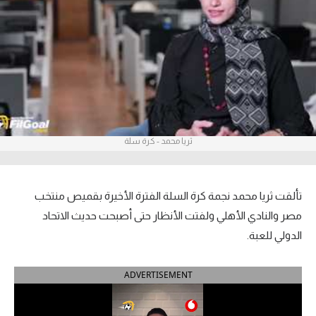
آراء حرة
ركن الألعاب
بطولات
أمريكا 2026
ثريا محمد - كرة سلة
الدوري المصري
الدوري الإنجليزي الممتاز
تألقت ثريا محمد نجمة كرة السلة الفترة الأخيرة بقميص منتخب
الدوري الإسباني
مصر والنادي الأهلي ولفتت الأنظار حتى أصبحت حديث الاتحاد
الدولي للعبة.
الدوري الإيطالي
ADVERTISEMENT
الدوري الألماني
الدوري الفرنسي