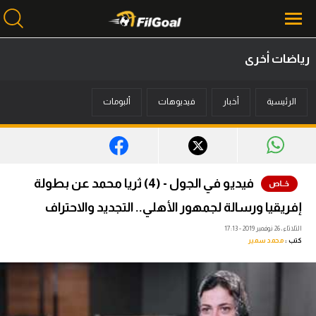
رياضات أخرى
محتوى إخباري
الرئيسية
أخبار
فيديوهات
ألبومات
الرئيسية
أخبار
مباريات
فيديو في الجول - (4) ثريا محمد عن بطولة
ميركاتو
إفريقيا ورسالة لجمهور الأهلي.. التجديد والاحتراف
فانتازي في الجول
الثلاثاء، 26 نوفمبر 2019 - 17:13
كتب :
محمد سمير
مسابقة التوقعات
فيديوهات
عدسات