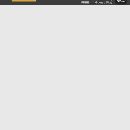
FREE - In Google Play