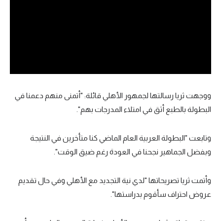
تحليل في الجول
حكايات في الجول
كويز في الجول
فيديو في الجول
ووجهت ثريا رسالتها لجمهور الأهلي قائلة: "أتمنى منهم دعمنا في
البطولة بالطبع أثق في امتلاء المدرجات بهم".
وتابعت "البطولة العربية العام الماضي كنا متأخرين في النتيجة
وبفضل الجماهير نجحنا في العودة رغم ضيق الوقت".
وأتمت ثريا تصريحاتها "لدي نية التجديد مع الأهلي وفي حال تقديم
عروض احتراف سأقوم بدراستها".