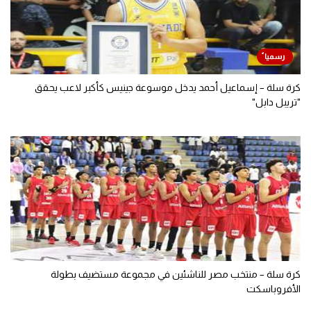
كرة سلة – إسماعيل أحمد يدخل موسوعة جينيس كأكبر لاعب يحقق
"تريبل دابل"
كرة سلة – منتخب مصر للناشئين في مجموعة مستضيف بطولة
الأفروباسكت