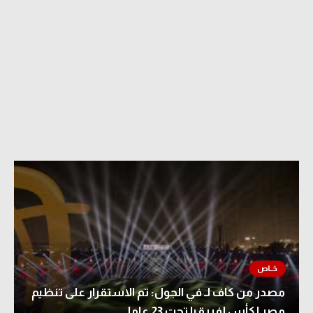
مصدر من كاف لـ في الجول: تم الاستقرار على تنظيم
مصر لكأس إفريقيا تحت 23 عاما