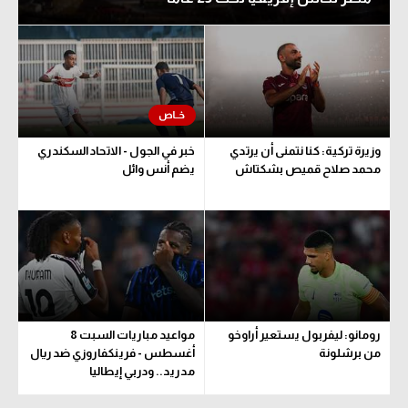
وزيرة تركية: كنا نتمنى أن يرتدي
خبر في الجول - الاتحاد السكندري
محمد صلاح قميص بشكتاش
يضم أنس وائل
رومانو: ليفربول يستعير أراوخو
مواعيد مباريات السبت 8
من برشلونة
أغسطس - فرينكفاروزي ضد ريال
مدريد.. ودربي إيطاليا