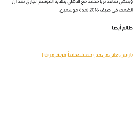
وينتهي تعاقد ثريا محمد مع الأهلي بنهاية الموسم الجاري بعد أن
انضمت في صيف 2018 لمدة موسمين.
طالع أيضا
باريس يعاني في مدريد منذ هدف أيقونة إفريقيا