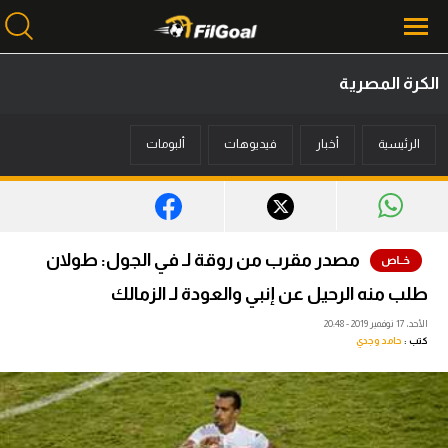
الكرة المصرية
محتوى إخباري
الرئيسية
أخبار
فيديوهات
ألبومات
الرئيسية
أخبار
مباريات
مصدر مقرب من روقة لـ في الجول: طولان
ميركاتو
طلب منه الرحيل عن إنبي والعودة لـ الزمالك
فانتازي في الجول
الأحد، 17 نوفمبر 2019 - 20:48
كتب :
حامد وجدي
مسابقة التوقعات
فيديوهات
عدسات