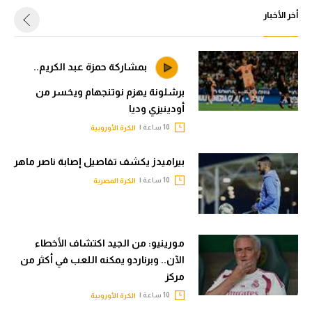
أخر الأخبار
بمشاركة حمزة عبد الكريم..
برشلونة يهزم نوتنجهام ويخسر من
أودينيزي وديا
10 ساعة |
الكرة الأوروبية
بيراميدز يكشف تفاصيل إصابة ناصر ماهر
10 ساعة |
الكرة المصرية
مورينيو: من الجيد اكتشاف الأخطاء
الآن.. وبرناردو يمكنه اللعب في أكثر من
مركز
10 ساعة |
الكرة الأوروبية