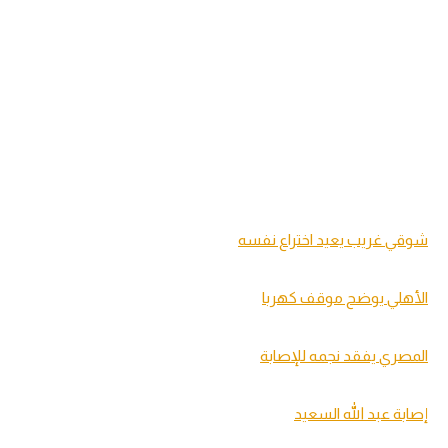
شوقي غريب يعيد اختراع نفسه
الأهلي يوضح موقف كهربا
المصري يفقد نجمه للإصابة
إصابة عبد الله السعيد