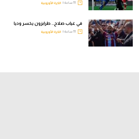
11 ساعة |
الكرة الأوروبية
في غياب صلاح.. طرابزون يخسر وديا
11 ساعة |
الكرة الأوروبية