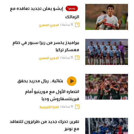
إيشو يعلن تجديد تعاقده مع
الزمالك
11 ساعة |
الدوري المصري
بيراميدز يخسر من ريزا سبور في ختام
معسكر تركيا
11 ساعة |
الدوري المصري
بثنائية.. ريال مدريد يحقق
انتصاره الأول مع مورينيو أمام
فيرينتسفاروش وديا
11 ساعة |
الكرة الأوروبية
تقرير: تحرك جديد من طرابزون للتعاقد
مع نونيز