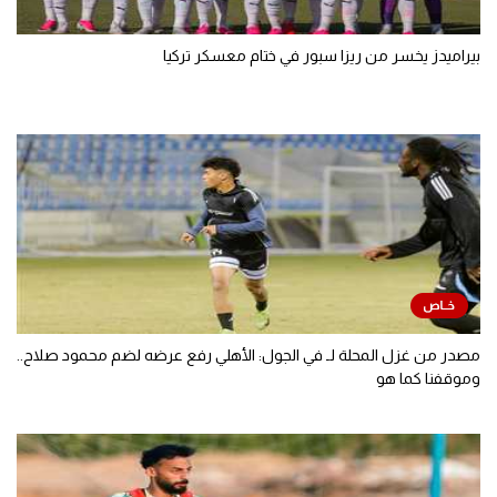
بيراميدز يخسر من ريزا سبور في ختام معسكر تركيا
مصدر من غزل المحلة لـ في الجول: الأهلي رفع عرضه لضم محمود صلاح..
وموقفنا كما هو