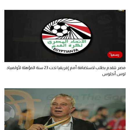
مصر تتقدم بطلب لاستضافة أمم إفريقيا تحت 23 سنة المؤهلة لأولمبياد
لوس أنجلوس