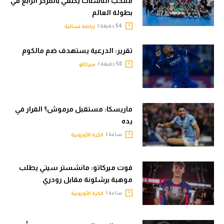
منتخب الناشئات يكتفي بالمركز الرابع في
بطولة العالم
54 دقيقة |
رياضة نسائية
تقرير: الدرعية يستهدف ضم مالكوم
58 دقيقة |
ميركاتو
ماريسكا: مستقبل مرموش؟ القرار في
يده
ساعة |
الكرة الأوروبية
فوت ميركاتو: مانشستر سيتي يطلب
موهبة برشلونة مقابل رودري
ساعة |
الكرة الأوروبية