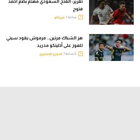
تقرير: الفتح السعودي مهتم بضم أحمد
فتوح
ساعة |
ميركاتو
هز الشباك مرتين.. مرموش يقود سيتي
للفوز على أتليتكو مدريد
2 ساعة |
الدوري الإنجليزي