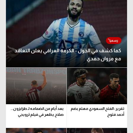
كما كشف في الجول - الكرمة العراقي يعلن التعاقد
مع مروان حمدي
تقرير: الفتح السعودي مهتم بضم
بعد أيام من انضمامه لـ طرابزون..
أحمد فتوح
صلاح يظهر في فيلم ترويجي