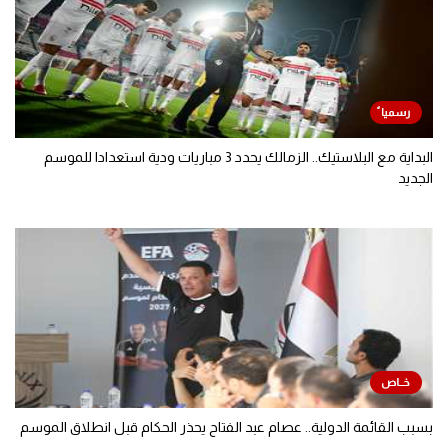
البداية مع البلاستيك.. الزمالك يحدد 3 مباريات ودية استعدادا للموسم
الجديد
بسبب القائمة الدولية.. عصام عبد الفتاح يحذر الحكام قبل انطلاق الموسم