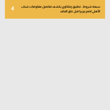
سبعة شروط.. تطبيق زملكاوي يكشف تفاصيل مفاوضات شباب
4
الأهلي لضم بيزيرا قبل غلق الملف