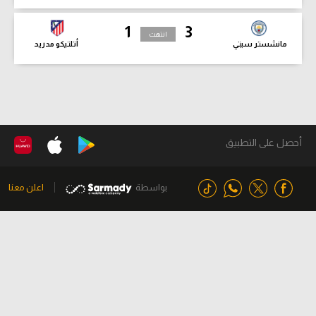
1
3
انتهت
مانشستر سيتي
أتلتيكو مدريد
أحصل على التطبيق
بواسطة
اعلن معنا