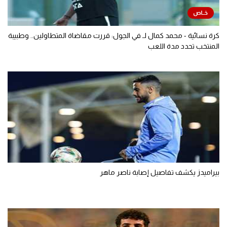
كرة نسائية - محمد كمال لـ في الجول: قررت مقاضاة المتطاولين.. وطبيبة
المنتخب تحدد مدة اللعب
بيراميدز يكشف تفاصيل إصابة ناصر ماهر