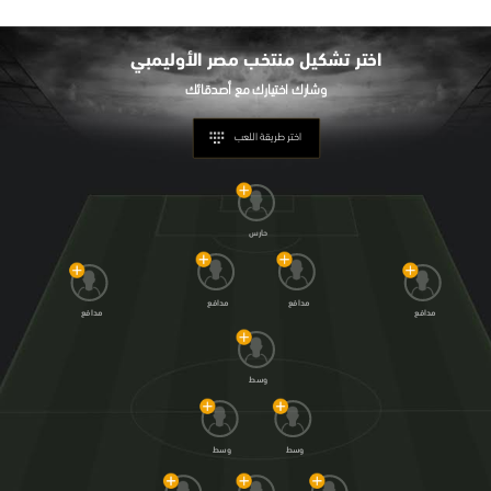
تحليل في الجول
اختر تشكيل
منتخب مصر الأوليمبي
حكايات في الجول
كويز في الجول
اختر طريقة اللعب
فيديو في الجول
حارس
مدافع
مدافع
مدافع
مدافع
وسط
وسط
وسط