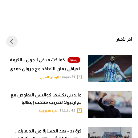
أخر الأخبار
كما كشف في الجول - الكرمة
العراقي يعلن التعاقد مع مروان حمدي
29 دقيقة |
الوطن العربي
مالديني يكشف كواليس التفاوض مع
جوارديولا لتدريب منتخب إيطاليا
42 دقيقة |
الكرة الأوروبية
كرة يد - بعد الخسارة من الدنمارك..