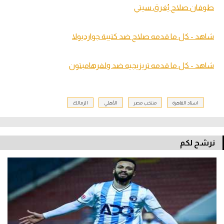
طوفان صلاح يُغرق سيتي
شاهد - كل ما قدمه صلاح ضد كتيبة جوارديولا
شاهد - كل ما قدمه تريزيجيه ضد ولفرهامبتون
استاد القاهرة
منتخب مصر
الأهلي
الزمالك
نرشح لكم