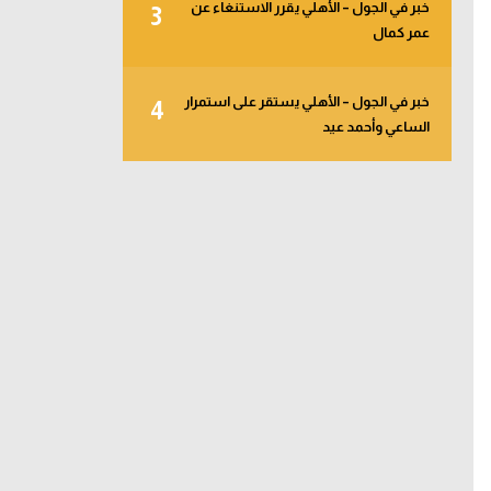
خبر في الجول – الأهلي يقرر الاستنغاء عن
3
عمر كمال
خبر في الجول – الأهلي يستقر على استمرار
4
الساعي وأحمد عيد