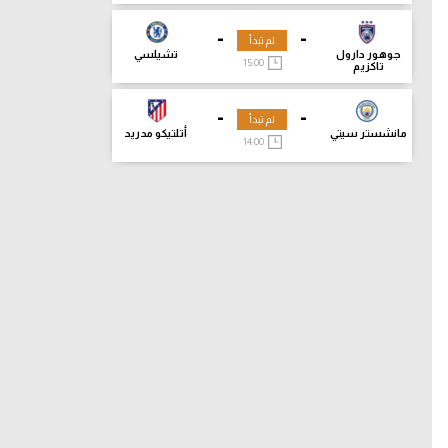
-
-
لم تبدأ
جوهور دارول
تشيلسي
15:00
تاكزيم
-
-
لم تبدأ
مانشستر سيتي
أتلتيكو مدريد
14:00