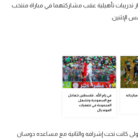
قاز تدريبات تأهيلية عقب مشاركتهما في مباراة منتخب
س الإثنين.
بارياته
في رام الله.. فلسطين تتعادل
مع السعودية وتشعل
المجموعة في تصفيات
المونديال
لى كانت تحت إشرافه والثانية مع مساعده دوسان