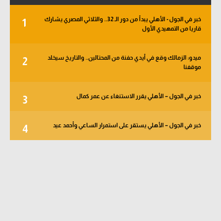
خبر في الجول - الأهلي يبدأ من دور الـ 32.. والثلاثي المصري يشارك
1
قاريا من التمهيدي الأول
ميدو: الزمالك وقع في أيدي حفنة من المحتالين.. والتاريخ سيخلد
2
موقفنا
خبر في الجول – الأهلي يقرر الاستنغاء عن عمر كمال
3
خبر في الجول – الأهلي يستقر على استمرار الساعي وأحمد عيد
4