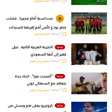
7 ساعة |
الكرة المصرية
بسداسية أمام نيجيريا.. منتخب
مصر يودع كأس أمم إفريقيا للسيدات
7 ساعة |
الكرة المصرية
التجربة العربية الثانية.. نبيل
فقير إلى أبها السعودي
7 ساعة |
سعودي في الجول
"أصبحت نمرا".. اتحاد جدة
يتعاقد مع السنغالي لوبي
7 ساعة |
سعودي في الجول
كروزيرو يعلن ضم ويسلي من