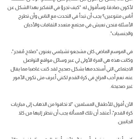
لأكون صادقا، وسأقول له: "كيف تجرؤ في التفكير بهذا الشكل عن
أناس متنوعين؟ يجب أن تبدأ في التحدث مع الناس وأن تطرح
الأسئلة فنحن نعيش في مجتمع متعدد الثقافات والأديان
والجنسيات".
في الموسم الماضي كان مشجعو تشيلسي يغنون "صلاح مُفجر"،
وكانت هذه هي المرة الأولى لي عبر وسائل مواقع التواصل
الاجتماعي التي أستخدمها بشكل صحيح لقد كنت غاضبا مما يقال
عنه، نعم أحب المزاح في كرة القدم لكنني أعرف متى تكون الأمور
غير صحيحة.
الآن أقول للأطفال المسلمين: "لا تخافوا من الذهاب إلى مباريات
كرة القدم"، أعتقد أن تلك المسألة يجب أن ننظر إليها من كلا
الجانبين.