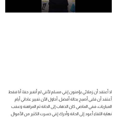
الدوري السعودي للمحترفين
دوري أبطال أوروبا
دوري أبطال إفريقيا
كل البطولات
أقسام
الكرة المصرية
الدوري المصري
لا أعتقد أن زملائي يؤمنون إنني مسلم لأنني لم أتغير حقا، أنا فقط
الكرة الأوروبية
أعتقد أن قلبي أصبح بحالة أفضل، أحاول الآن تغيير عاداتي أيام
الكرة الإفريقية
المباريات، ففي الماضي كان الذهاب إلى الحانة ثم المراهنة وعقب
نهاية اللقاء أعود إلى الحانة وأدرك إنني خسرت الكثير من الأموال.
منتخب مصر