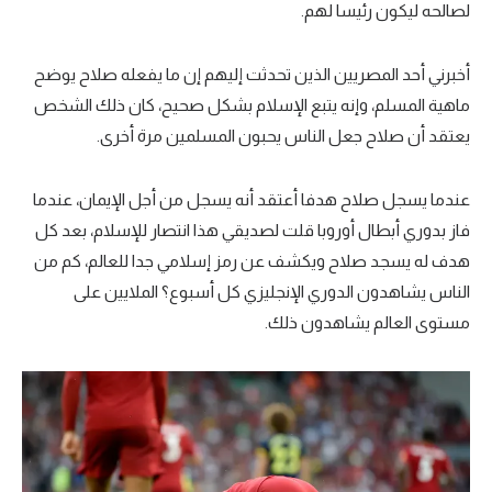
لصالحه ليكون رئيسا لهم.
أخبرني أحد المصريين الذين تحدثت إليهم إن ما يفعله صلاح يوضح
ماهية المسلم، وإنه يتبع الإسلام بشكل صحيح، كان ذلك الشخص
يعتقد أن صلاح جعل الناس يحبون المسلمين مرة أخرى.
عندما يسجل صلاح هدفا أعتقد أنه يسجل من أجل الإيمان، عندما
فاز بدوري أبطال أوروبا قلت لصديقي هذا انتصار للإسلام، بعد كل
هدف له يسجد صلاح ويكشف عن رمز إسلامي جدا للعالم، كم من
الناس يشاهدون الدوري الإنجليزي كل أسبوع؟ الملايين على
مستوى العالم يشاهدون ذلك.