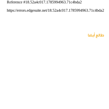
طالع أيضا