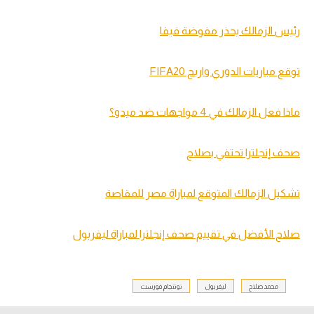
رئيس الزمالك يحذر مفوضة فيفا
توقع مباريات الدوري واربح FIFA20
ماذا فعل الزمالك في 4 مواجهات ضد ميدو؟
صحف إنجلترا تحتفي بصلاح
تشكيل الزمالك المتوقع لمباراة مصر للمقاصة
صلاح الأفضل في تقييم صحف إنجلترا لمباراة ليفربول
محمد صلاح
ليفربول
نوتنجام فورست