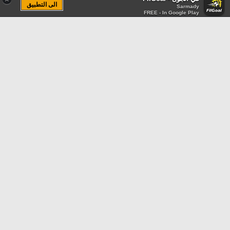
الى التطبيق
Sarmady
FREE - In Google Play