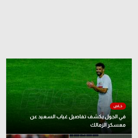
في الجول يكشف تفاصيل غياب السعيد عن
معسكر الزمالك