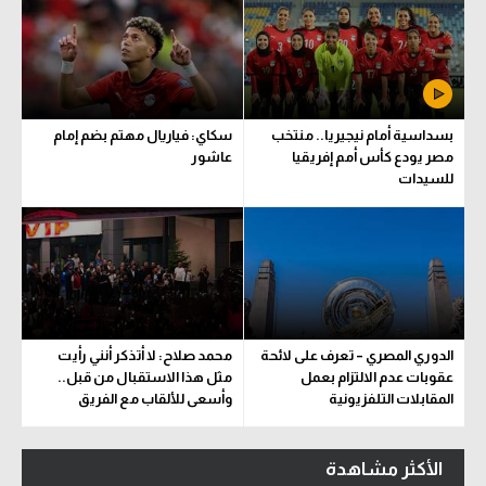
بسداسية أمام نيجيريا.. منتخب
سكاي: فياريال مهتم بضم إمام
مصر يودع كأس أمم إفريقيا
عاشور
للسيدات
الدوري المصري – تعرف على لائحة
محمد صلاح: لا أتذكر أنني رأيت
عقوبات عدم الالتزام بعمل
مثل هذا الاستقبال من قبل..
المقابلات التلفزيونية
وأسعى للألقاب مع الفريق
الأكثر مشاهدة