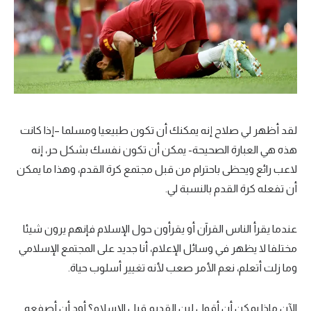
لقد أظهر لي صلاح إنه يمكنك أن تكون طبيعيا ومسلما –إذا كانت
هذه هي العبارة الصحيحة- يمكن أن تكون نفسك بشكل حر، إنه
لاعب رائع ويحظى باحترام من قبل مجتمع كرة القدم، وهذا ما يمكن
أن تفعله كرة القدم بالنسبة لي.
عندما يقرأ الناس القرآن أو يقرأون حول الإسلام فإنهم يرون شيئا
مختلفا لا يظهر في وسائل الإعلام، أنا جديد على المجتمع الإسلامي
وما زلت أتعلم، نعم الأمر صعب لأنه تغيير أسلوب حياة.
الآن ماذا يمكن أن أقول لبن القديم قبل الإسلام؟ أود أن أصفعه