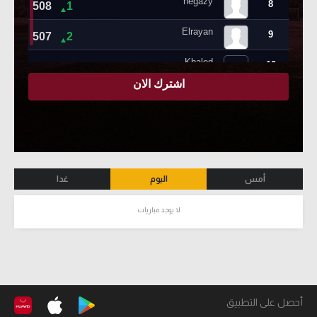
أمس
اليوم
غدا
لا يوجد مباريات
أحصل على التطبيق