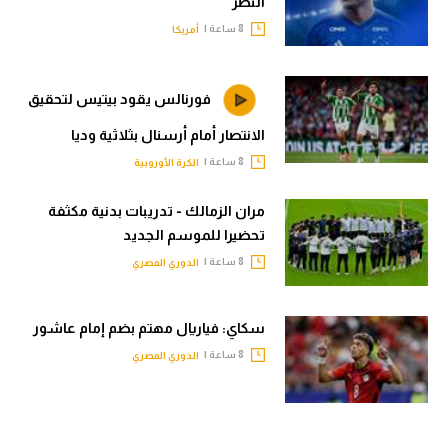
النصر
8 ساعة |
أمريكا
فورنالس يقود بيتيس لتحقيق
الانتصار أمام أرسنال بثلاثية وديا
8 ساعة |
الكرة الأوروبية
مران الزمالك - تدريبات بدنية مكثفة
تحضيرا للموسم الجديد
8 ساعة |
الدوري المصري
سكاي: فياريال مهتم بضم إمام عاشور
8 ساعة |
الدوري المصري