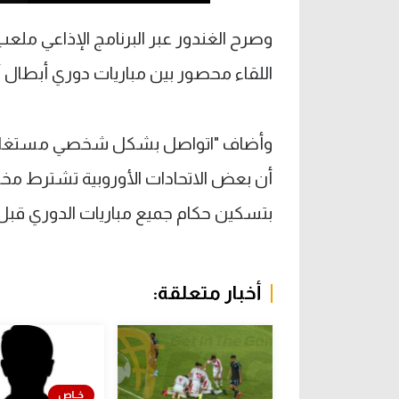
اللقاء محصور بين مباريات دوري أبطال أور
وأضاف "اتواصل بشكل شخصي مستغلا عل
أن بعض الاتحادات الأوروبية تشترط مخا
بتسكين حكام جميع مباريات الدوري قبل 
أخبار متعلقة: