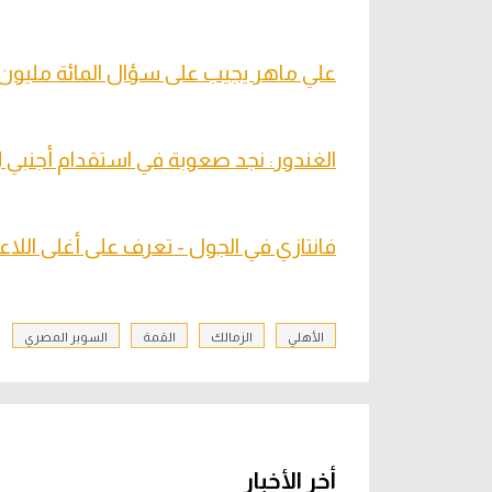
علي ماهر يجيب على سؤال المائة مليون
الغندور: نجد صعوبة في استقدام أجنبي ل
فانتازي في الجول - تعرف على أغلى اللاع
الأهلي
الزمالك
القمة
السوبر المصري
أخر الأخبار