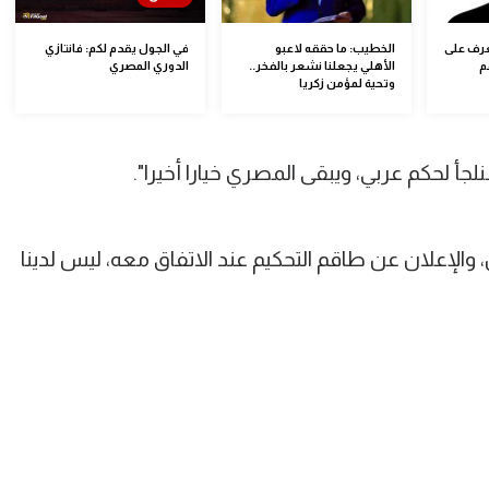
عرف على
الخطيب: ما حققه لاعبو
في الجول يقدم لكم: فانتازي
م
الأهلي يجعلنا نشعر بالفخر..
الدوري المصري
وتحية لمؤمن زكريا
جأ لحكم عربي، ويبقى المصري خيارا أخيرا".
 والإعلان عن طاقم التحكيم عند الاتفاق معه، ليس لدينا