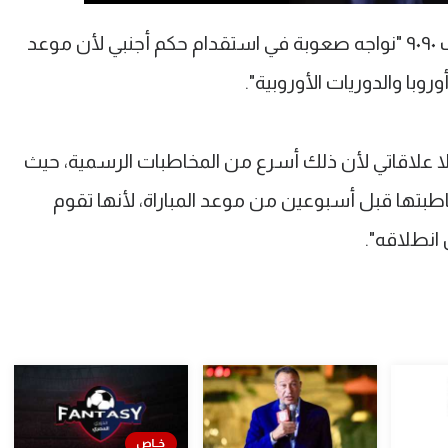
وصرح الغندور عبر البرنامج الإذاعي ملعب ٩٠٩٠ "نواجه صعوبة في استقدام حكم أجنبي لأن موعد
وبا والدوريات الأوروبية".
اقاتي لأن ذلك أسرع من المخاطبات الرسمية، حيث
طبتها قبل أسبوعين من موعد المباراة، لأنها تقوم
انطلاقه".