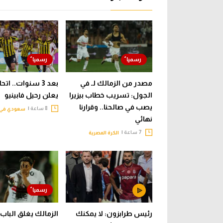
مصدر من الزمالك لـ في
بعد 3 سنوات.. ات
الجول: تسريب خطاب بيزيرا
يعلن رحيل فابينيو
يصب في صالحنا.. وقرارنا
8 ساعة |
سعودي في 
نهائي
7 ساعة |
الكرة المصرية
رئيس طرابزون: لا يمكنك
الزمالك يغلق الباب 