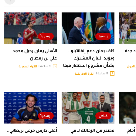
حاد جدة
كاف يعلن دعم إنفانتينو..
الأهلي يعلن رحيل محمد
ويؤيد البيان المشترك
علي بن رمضان
بشأن مشروع استثمار فيفا
9 ساعة |
الجول
الكرة المصرية
8 ساعة |
الكرة الإفريقية
أمام
مصدر من الزمالك لـ في
أغلى حارس مرمى بريطاني..