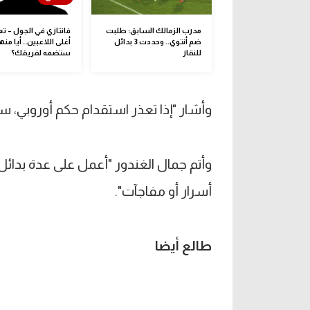
مدرب الزمالك السابق: طلبت
فانتازي في الجول – ت
ضم أنتوي.. وحددت 3 بدائل
أغلى اللاعبين.. أيا منه
للنقاز
ستضمه لفريقك؟
وأشار "إذا تعذر استقدام حكم أوروبي، سنل
وأتم جمال الغندور "أعمل على عدة بدائل،
أسرار أو مفاجآت".
طالع أيضا