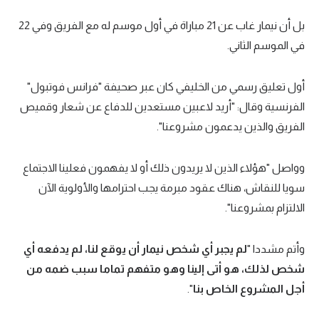
بل أن نيمار غاب عن 21 مباراة في أول موسم له مع الفريق وفي 22
في الموسم الثاني.
أول تعليق رسمي من الخليفي كان عبر صحيفة "فرانس فوتبول"
الفرنسية وقال: "أريد لاعبين مستعدين للدفاع عن شعار وقميص
الفريق والذين يدعمون مشروعنا".
وواصل "هؤلاء الذين لا يريدون ذلك أو لا يفهمون فعلينا الاجتماع
سويا للنقاش، هناك عقود مبرمة يجب احترامها والأولوية الآن
الالتزام بمشروعنا".
وأتم مشددا "
لم يجبر أي شخص نيمار أن يوقع لنا، لم يدفعه أي
شخص لذلك، هو أتى إلينا وهو متفهم تماما سبب ضمه من
أجل المشروع الخاص بنا
".