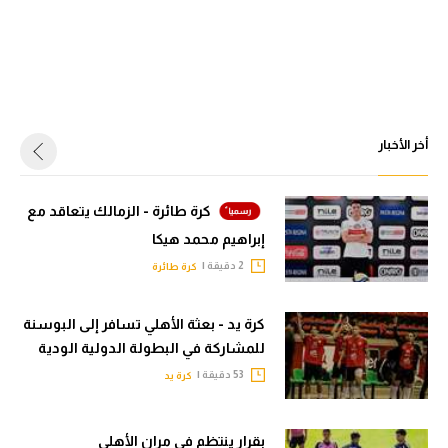
أخر الأخبار
كرة طائرة - الزمالك يتعاقد مع
إبراهيم محمد هيكا
2 دقيقة |
كرة طائرة
كرة يد - بعثة الأهلي تسافر إلى البوسنة
للمشاركة في البطولة الدولية الودية
53 دقيقة |
كرة يد
بقرار ينتظم في مران الأهلي