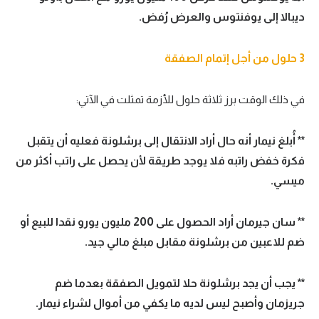
ديبالا إلى يوفنتوس والعرض رُفض.
3 حلول من أجل إتمام الصفقة
في ذلك الوقت برز ثلاثة حلول للأزمة تمثلت في الآتي:
** أُبلغ نيمار أنه حال أراد الانتقال إلى برشلونة فعليه أن يتقبل
فكرة خفض راتبه فلا يوجد طريقة لأن يحصل على راتب أكثر من
ميسي.
** سان جيرمان أراد الحصول على 200 مليون يورو نقدا للبيع أو
ضم للاعبين من برشلونة مقابل مبلغ مالي جيد.
** يجب أن يجد برشلونة حلا لتمويل الصفقة بعدما ضم
جريزمان وأصبح ليس لديه ما يكفي من أموال لشراء نيمار.