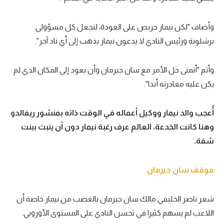
وأضاف "لكن نيمار حريص على العودة، لنجعل كل مسؤولي
برشلونة ورئيس النادي لا يدعون نيمار يذهب إلى أي ناد آخر".
وأتم "أتمنى حل الأمر مع سان جيرمان وأن يعود إلى المكان الذي لم
يكن عليه مغادرته أبدا".
أُعجب والد نيمار ووكيل أعماله في الوقت ذاته بمنشور ريفالدو
وهنا كانت الخدعة، العالم عرف رغبة نيمار دون أن ينبث ببنت
شفة.
موقف سان جيرمان
شعر ناصر الخليفي مالك سان جيرمان بالغضب من نيمار خاصة أن
اللاعب لم يسهم كثيرا في تحسن النادي على المستوى الأوروبي.