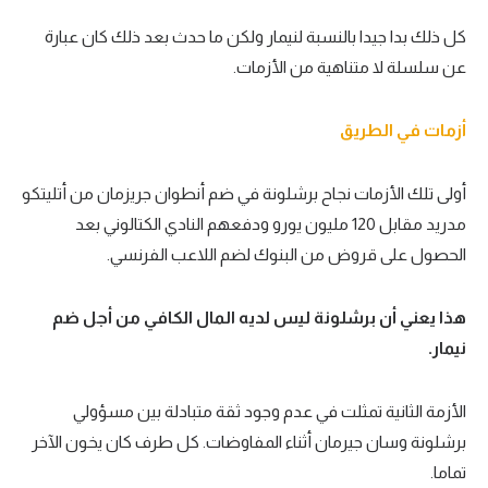
كل ذلك بدا جيدا بالنسبة لنيمار ولكن ما حدث بعد ذلك كان عبارة
عن سلسلة لا متناهية من الأزمات.
أزمات في الطريق
أولى تلك الأزمات نجاح برشلونة في ضم أنطوان جريزمان من أتليتكو
مدريد مقابل 120 مليون يورو ودفعهم النادي الكتالوني بعد
الحصول على قروض من البنوك لضم اللاعب الفرنسي.
هذا يعني أن برشلونة ليس لديه المال الكافي من أجل ضم
نيمار.
الأزمة الثانية تمثلت في عدم وجود ثقة متبادلة بين مسؤولي
برشلونة وسان جيرمان أثناء المفاوضات. كل طرف كان يخون الآخر
تماما.