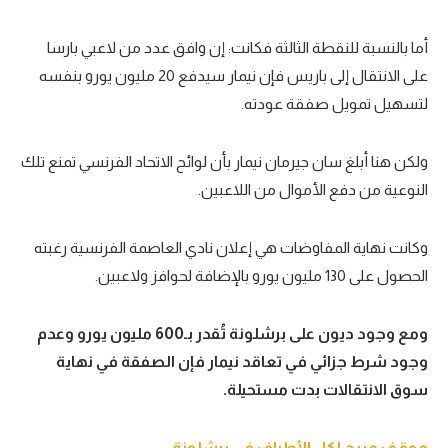
أما بالنسبة للنقطة الثالثة فكانت: إن وافق عدد من لاعبي بارسا
على الانتقال إلى باريس فإن نيمار سيدفع 20 مليون يورو بنفسه
لتسهيل تمويل صفقة عودته.
ولكن هنا أبلغ سان جيرمان نيمار بأن لوائح الاتحاد الفرنسي تمنع تلك
النوعية من دفع الأموال من اللاعبين.
وكانت نهاية المفاوضات هي إعلان نادي العاصمة الفرنسية رغبته
الحصول على 130 مليون يورو بالإضافة لحوافز ولاعبين.
ومع وجود ديون على برشلونة تُقدر بـ600 مليون يورو وعدم
وجود شرط جزائي في تعاقد نيمار فإن الصفقة في نهاية
سوق الانتقالات بدت مستحيلة.
موقف مربح لكل الأطراف في برشلونة