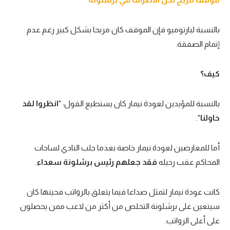
بالنسبة لبارتوميو فإن الموقف كان مربحا بشكل كبير رغم عدم
إتمام الصفقة.
كيف؟
بالنسبة للمؤيدين لعودة نيمار كان يستطيع القول: "
انظروا لقد
حاولنا
".
أما للمعارضين لعودة نيمار خاصة بعدما جلب النادي لساحات
المحاكم عقب رحيله
فقد جعلهم رئيس برشلونة سعداء
.
كانت عودة نيمار لتمثل صداعا فيما يتعلق بالرواتب فحينها كان
سيتعين على برشلونة التخلص من أكثر من لاعب ممن يحصلون
على أعلى الرواتب.