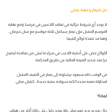
حل لنيمار وعقبة مبابي
لا يوجد أي شروط جزائية في تعاقد اللاعبين في فرنسا، ومع نهاية
الموسم المقبل فإن نيمار سيكمل ثلاثة مواسم مع سان جيرمان..
وهنا قد تنقذه لوائح الفيفا.
اللوائح تنص على أحقية اللاعب في شراء ما تبقى من تعاقده ليصبح
حرا بعد تحديد القيمة المالية عن طريق المحكمة.
في الوقت ذاته سيعود برشلونة إلى نيمار في الصيف المقبل
لمحاولة ضمه مجددا لكنه سيواجه عقبة جديدة.. كيليان مبابي.
لماذا؟
ريال مدريد يريد ضم مبابي ولا يوجد دليل على ذلك أكثر من هتاف