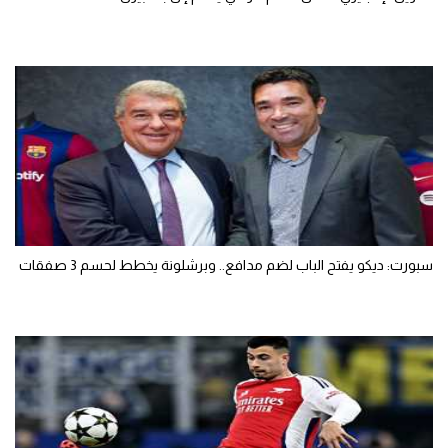
سبورت: ديكو يفتح الباب لضم مدافع.. وبرشلونة يخطط لحسم 3 صفقات