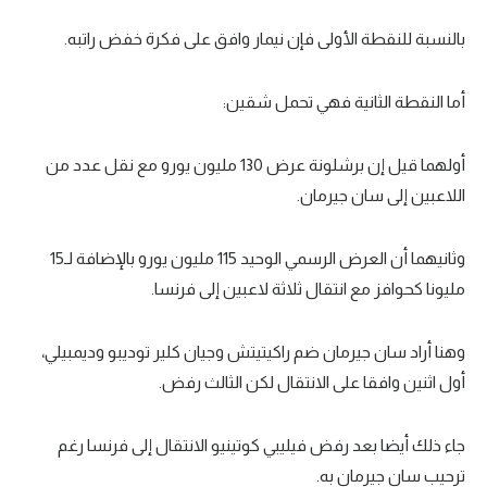
بالنسبة للنقطة الأولى فإن نيمار وافق على فكرة خفض راتبه.
أما النقطة الثانية فهي تحمل شقين:
أولهما قيل إن برشلونة عرض 130 مليون يورو مع نقل عدد من
اللاعبين إلى سان جيرمان.
وثانيهما أن العرض الرسمي الوحيد 115 مليون يورو بالإضافة لـ15
مليونا كحوافز مع انتقال ثلاثة لاعبين إلى فرنسا.
وهنا أراد سان جيرمان ضم راكيتيتش وجيان كلير توديبو وديمبيلي،
أول اثنين وافقا على الانتقال لكن الثالث رفض.
جاء ذلك أيضا بعد رفض فيليبي كوتينيو الانتقال إلى فرنسا رغم
ترحيب سان جيرمان به.