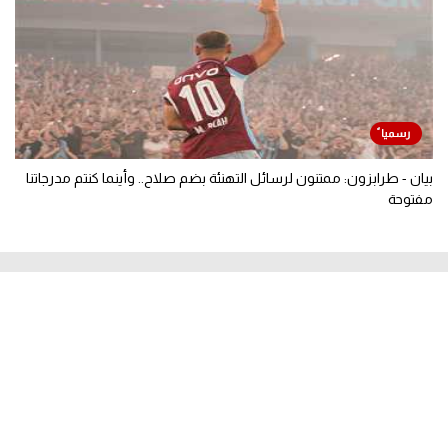
بيان - طرابزون: ممتنون لرسائل التهنئة بضم صلاح.. وأينما كنتم مدرجاتنا
مفتوحة