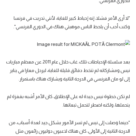
للدوري الفرنسي.
"لا أرى الأمر فشلا، إنه إحباط كبير للغاية، لأنني تدربت في فرنسا
وكنت أحب أن يلحظ الناس موهبتي هناك في الدوري الفرنسي".
بعد سلسلة الإحباطات تلك، غاب خلال عام 2011 عن معظم مباريات
نيس ومشاركاته لم تتخط دقائق قليلة للغاية، ليرحل معارا في يناير
إلى لو مان الفرنسي في الدرجة الثانية ويشارك هناك باستمرار.
لم تكن خطوة نيس جيدة له على الإطلاق، كان الأمر أشبه بقفزة لم
يتحملها، ولكنه اضطر لتحمل تبعاتها.
"حينما وصلت إلى نيس لم تسر الأمور بشكل جيد لعدة أسباب، من
الدرجة الثانية إلى الأولى، كان هناك لاعبون دوليون رائعون مثل