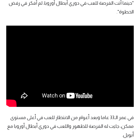
"حينما أتت الفرصة للعب في دوري أبطال أوروبا، لم أفكر في رفض
الخطوة".
في عمر الـ33 عاما وبعد أعوام من الانتظار للعب في أعلى مستوى
ممكن، جاءت له الفرصة للظهور واللعب في دوري أبطال أوروبا مع
أبويل.