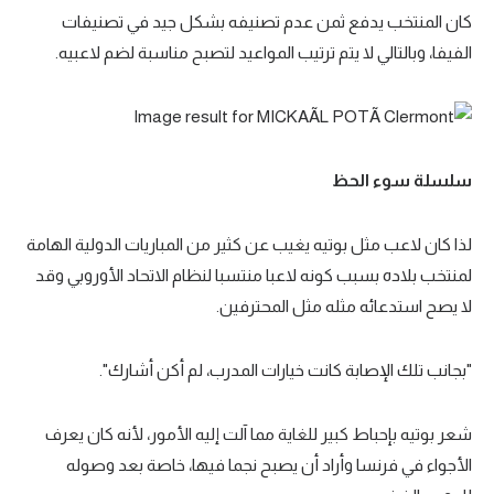
كان المنتخب يدفع ثمن عدم تصنيفه بشكل جيد في تصنيفات
الفيفا، وبالتالي لا يتم ترتيب المواعيد لتصبح مناسبة لضم لاعبيه.
سلسلة سوء الحظ
لذا كان لاعب مثل بوتيه يغيب عن كثير من المباريات الدولية الهامة
لمنتخب بلاده بسبب كونه لاعبا منتسبا لنظام الاتحاد الأوروبي وقد
لا يصح استدعائه مثله مثل المحترفين.
"بجانب تلك الإصابة كانت خيارات المدرب، لم أكن أشارك".
شعر بوتيه بإحباط كبير للغاية مما آلت إليه الأمور، لأنه كان يعرف
الأجواء في فرنسا وأراد أن يصبح نجما فيها، خاصة بعد وصوله