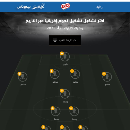
اختر تشكيل
تشكيل نجوم إفريقيا عبر التاريخ
اختر طريقة اللعب
حارس
مدافع
مدافع
مدافع
مدافع
وسط
وسط
وسط