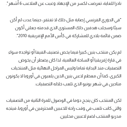
نادرا للغاية، تعرضت لكسر من الإجهاد وغبت عن الملاعب 6 أشهر".
"في الدوري الفرنسي إصابة مثل ذلك لا تغتفر، حينما عدت لم أكن
سيئا وسجلت هدفين ذلك المستوى الذي قدمته جعلني أكون
ضمن قائمة بلادي للمشاركة في كأس الأمم الإفريقية 2010".
لم يكن منتخب بنين كبيرا فيما يخص تصنيف الفيفا أو تواجده سواء
في قارة إفريقيا أو الساحة العالمية، لذا كان يضطر أن يخوض
التصفيات منذ البداية تماما وليس المراحل النهائية مثل المنتخبات
الكبرى، كما أن معظم لاعبي بنين الذين يلعبون في أوروبا لا يكونون
متاحين في شهر يونيو الذي تلعب خلاله التصفيات.
لكن المنتخب كان ينجح دوما في الوصول للمرة الثانية من التصفيات
والتي كانت تلعب في وقت راحة للاعبين المحترفين في أوروبا، فيتجه
مدربو المنتخب لضم لاعبين محليين.