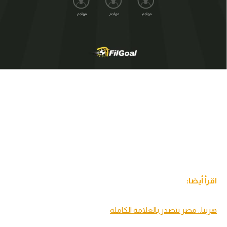
مهاجم
مهاجم
مهاجم
اقرأ أيضا:
هربنا.. مصر تتصدر بالعلامة الكاملة