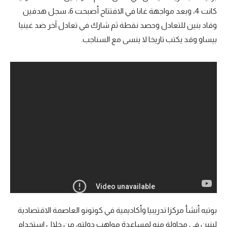
كانت 4، وبعد مواجهة غانا في الافتتاح أصبحت 6، سجل هدفين
وقاد بنين للتعادل وحصد نقطة ثم شارك في تعادل آخر ضد غينيا
بيساو وقد يكتب تاريخا لا ينسى مع السناجب.
بوتيه أنشأ مركزا تدريبيا وأكاديمية في كوتونو العاصمة الاقتصادية
لبنين في محاولة منه لمساعدة مواهب دولته، من خلال استخدام