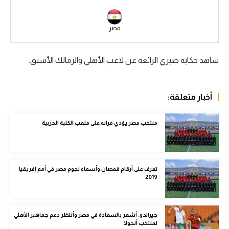
سعودي في الجول
مصر
الدوري الإنجليزي
الدوري الإسباني
شاهد حكاية صبري الرائعة عن لاعب الأهلي والزمالك الأسبق.
دوري أبطال أوروبا
القسم الثاني
أخبار متعلقة:
رياضات أخرى
منتخب مصر يؤدي مرانه على ملعب الكلية الحربية
أمم إفريقيا
كرة السلة الأمريكية
تعرف على أرقام قمصان وأسماء نجوم مصر في أمم إفريقيا
كرة سلة
2019
كرة يد
جيرالدو: أشعر بالسعادة في مصر وأنتظر دعم جماهير الأهلي
كرة طائرة
لمنتخب أنجولا