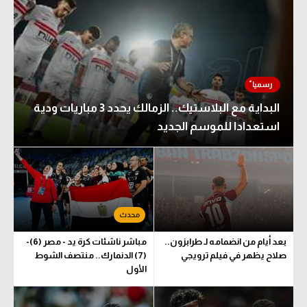
البداية مع البلاستيك.. الزمالك يحدد 3 مباريات ودية
استعدادا للموسم الجديد
بعد أيام من انضمامه لـ طرابزون..
مباشر ناشئات كرة يد - مصر (6)-
صلاح يظهر في فيلم ترويجي
(7) الدنمارك.. منتصف الشوط
الأول