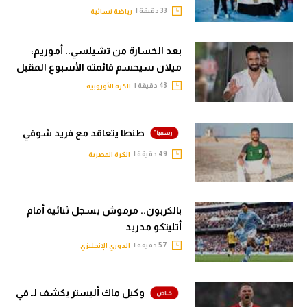
33 دقيقة |
رياضة نسائية
بعد الخسارة من تشيلسي.. أموريم:
ميلان سيحسم قائمته الأسبوع المقبل
43 دقيقة |
الكرة الأوروبية
طنطا يتعاقد مع فريد شوقي
49 دقيقة |
الكرة المصرية
بالكربون.. مرموش يسجل ثنائية أمام
أتليتكو مدريد
57 دقيقة |
الدوري الإنجليزي
وكيل ماك أليستر يكشف لـ في