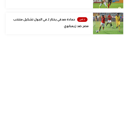
الوطن العربي
في المونديال
حمادة صدقي يختار لـ في الجول تشكيل منتخب
مصر ضد زيمبابوي
رياضة نسائية
آسيا
أمريكا
ركن الألعاب
أقسام خاصة
Gamers
ميركاتو
تحقيق في الجول
تقرير في الجول