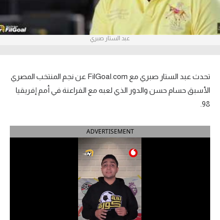
آراء حرة
ركن الألعاب
عبد الستار صبري
بطولات
تحدث عبد الستار صبري مع FilGoal.com عن نجم المنتخب المصري
أمريكا 2026
الأسبق حسام حسن والدور الذي لعبه مع الفراعنة في أمم إفريقيا
98.
الدوري المصري
الدوري الإنجليزي الممتاز
ADVERTISEMENT
الدوري الإسباني
الدوري الإيطالي
الدوري الألماني
الدوري الفرنسي