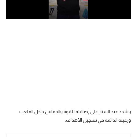
الدوري السعودي للمحترفين
دوري أبطال أوروبا
دوري أبطال إفريقيا
كل البطولات
أقسام
الكرة المصرية
الدوري المصري
الكرة الأوروبية
وشدد عبد الستار على إضافته للقوة والحماس داخل الملعب
ورغبته الدائمة في تسجيل الأهداف.
الكرة الإفريقية
منتخب مصر