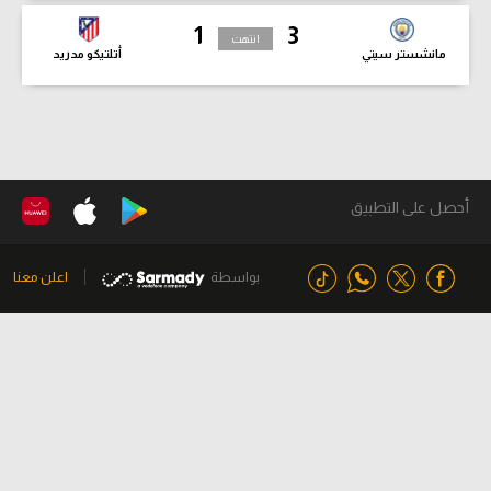
1
3
انتهت
مانشستر سيتي
أتلتيكو مدريد
أحصل على التطبيق
بواسطة
اعلن معنا