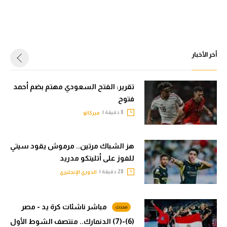
أخر الأخبار
تقرير: الفتح السعودي مهتم بضم أحمد
فتوح
8 دقيقة |
ميركاتو
هز الشباك مرتين.. مرموش يقود سيتي
للفوز على أتليتكو مدريد
28 دقيقة |
الدوري الإنجليزي
مباشر ناشئات كرة يد - مصر
(6)-(7) الدنمارك.. منتصف الشوط الأول