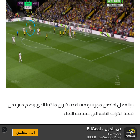
وبالفعل احتضن مورينيو مساعده كيران ماكينا الذي وضح دوره في
تنفيذ الكرات الثابتة التي حسمت اللقاء.
في الجول - FilGoal
×
الى التطبيق
Sarmady
FREE - In Google Play