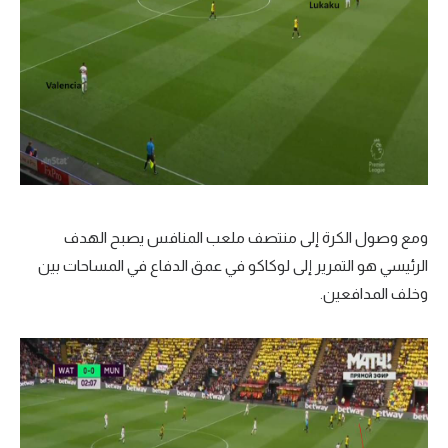
ومع وصول الكرة إلى منتصف ملعب المنافس يصبح الهدف
الرئيسي هو التمرير إلى لوكاكو في عمق الدفاع في المساحات بين
وخلف المدافعين.