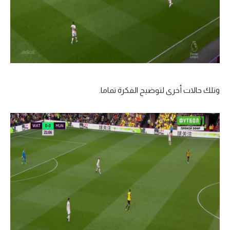
وتلك حالات أخرى لتوضيح الفكرة تماما.