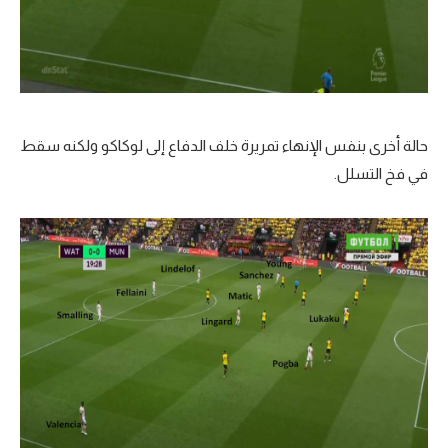
حالة أخرى بنفس الإنهاء تمريرة خلف الدفاع إلى لوكاكو ولكنه سقط
في فخ التسلل.