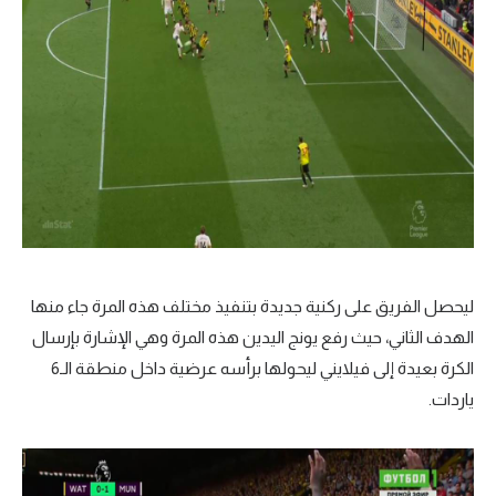
ليحصل الفريق على ركنية جديدة بتنفيذ مختلف هذه المرة جاء منها
الهدف الثاني، حيث رفع يونج اليدين هذه المرة وهي الإشارة بإرسال
الكرة بعيدة إلى فيلايني ليحولها برأسه عرضية داخل منطقة الـ6
ياردات.