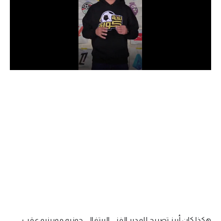
الدوري السعودي للمحترفين
دوري أبطال أوروبا
دوري أبطال إفريقيا
كل البطولات
أقسام
الكرة المصرية
الدوري المصري
الكرة الأوروبية
الكرة الإفريقية
منتخب مصر
هكذا كان أبرز تصريح للمدير الفني البرتغالي جوزيه مورينيو عقب