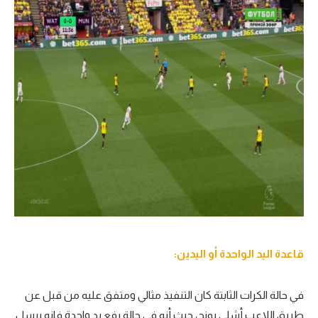
قاعدة اليد الواحدة أو اليدين:
في حالة الكرات الثابتة كان التنفيذ مثالي ومتفق عليه من قبل عن
طريق اللاعب أشلي يونج، حيث أنه في حالة رفع يد واحدة فإنه يرسل