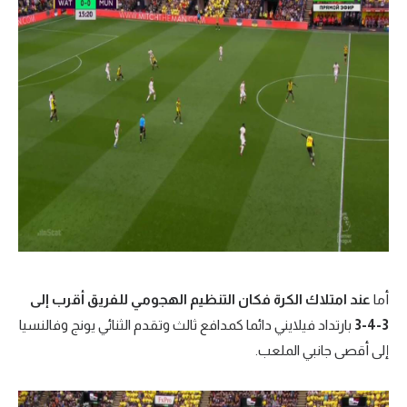
أما
عند امتلاك الكرة فكان التنظيم الهجومي للفريق أقرب إلى
3-4-3
بارتداد فيلايني دائما كمدافع ثالث وتقدم الثنائي يونج وفالنسيا
إلى أقصى جانبي الملعب.