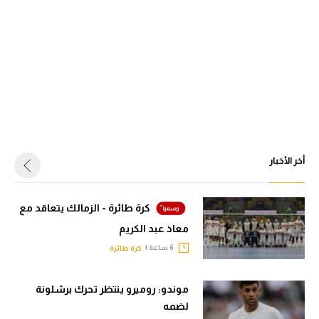
أخر الأخبار
كرة طائرة - الزمالك يتعاقد مع
معاذ عبد الكريم
6 ساعة |
كرة طائرة
موندو: روميرو ينتظر تحرك برشلونة
لضمه