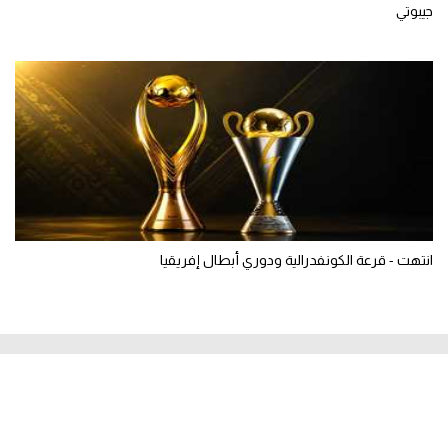
جيبوتي
انتهت - قرعة الكونفدرالية ودوري أبطال إفريقيا