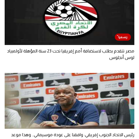
مصر تتقدم بطلب لاستضافة أمم إفريقيا تحت 23 سنة المؤهلة لأولمبياد
لوس أنجلوس
رئيس الاتحاد الجنوب إفريقي: وافقنا على عودة موسيماني.. وهذا موعد