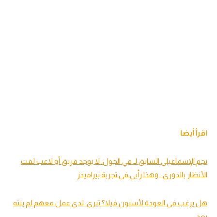
اقرأ أيضا
نجم الإسماعيلي السابق لـ في الجول: لا يوجد فريق أو لاعب لفت
الأنظار بالدوري.. وهذا رأيي في تجربة بيراميدز
هل يرغب في العودة لأستون فيلا؟ تيري: لدي عمل معهم لم ينته
بعد