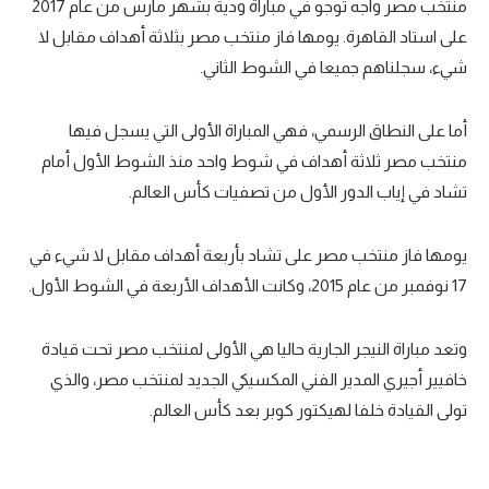
منتخب مصر واجه توجو في مباراة ودية بشهر مارس من عام 2017
تحليل في الجول
على استاد القاهرة. يومها فاز منتخب مصر بثلاثة أهداف مقابل لا
شيء، سجلناهم جميعا في الشوط الثاني.
حكايات في الجول
كويز في الجول
أما على النطاق الرسمي، فهي المباراة الأولى التي يسجل فيها
منتخب مصر ثلاثة أهداف في شوط واحد منذ الشوط الأول أمام
فيديو في الجول
تشاد في إياب الدور الأول من تصفيات كأس العالم.
يومها فاز منتخب مصر على تشاد بأربعة أهداف مقابل لا شيء في
17 نوفمبر من عام 2015، وكانت الأهداف الأربعة في الشوط الأول.
وتعد مباراة النيجر الجارية حاليا هي الأولى لمنتخب مصر تحت قيادة
خافيير أجيري المدير الفني المكسيكي الجديد لمنتخب مصر، والذي
تولى القيادة خلفا لهيكتور كوبر بعد كأس العالم.