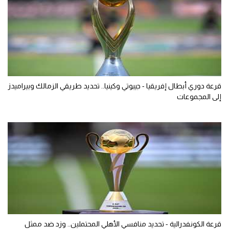
قرعة دوري أبطال إفريقيا - جيبوتي وكينيا.. تحديد طريقي الزمالك وبيراميدز
إلى المجموعات
قرعة الكونفدرالية - تحديد منافسي الأهلي المحتملين.. وزد ضد ممثل