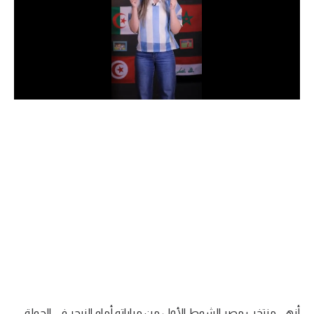
الدوري السعودي للمحترفين
دوري أبطال أوروبا
دوري أبطال إفريقيا
كل البطولات
أقسام
الكرة المصرية
الدوري المصري
الكرة الأوروبية
الكرة الإفريقية
منتخب مصر
أنهى منتخب مصر الشوط الأول من مباراته أمام النيجر في الجولة