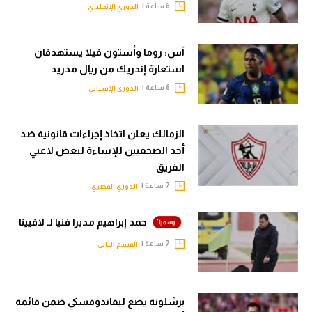
6 ساعة |
الدوري الإنجليزي
آس: روما وأستون فيلا يستهدفان
استعارة إندريك من ريال مدريد
6 ساعة |
الدوري الإسباني
الزمالك يعلن اتخاذ إجراءات قانونية ضد
أحد الصحفيين للإساءة لبعض لاعبي
الفريق
7 ساعة |
الدوري المصري
حمد إبراهيم مديرا فنيا لـ لافيينا
7 ساعة |
القسم الثاني
برشلونة يضع ليفاندوفسكي ضمن قائمة