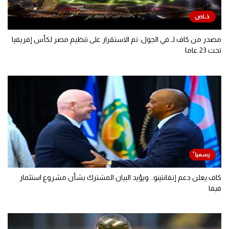
مصدر من كاف لـ في الجول: تم الاستقرار على تنظيم مصر لكأس إفريقيا
تحت 23 عاما
كاف يعلن دعم إنفانتينو.. ويؤيد البيان المشترك بشأن مشروع استثمار
فيفا