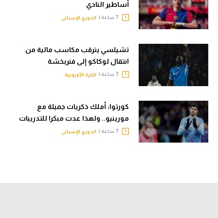
أساطير النادي
7 ساعة |
الدوري الإسباني
تشيلسي يترقب مكاسب مالية من
انتقال لوكاكو إلى فنربخشة
7 ساعة |
الكرة الأوروبية
كورتوا: أملك ذكريات جميلة مع
مورينيو.. ولهذا عدت مبكرا للتدريبات
7 ساعة |
الدوري الإسباني