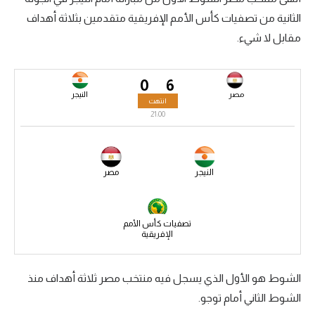
الثانية من تصفيات كأس الأمم الإفريقية متقدمين بثلاثة أهداف
سعودي في الجول
مقابل لا شيء.
الدوري الإنجليزي
الدوري الإسباني
0
6
مصر
النيجر
انتهت
دوري أبطال أوروبا
21:00
القسم الثاني
رياضات أخرى
النيجر
مصر
أمم إفريقيا
كرة السلة الأمريكية
تصفيات كأس الأمم
الإفريقية
كرة سلة
كرة يد
الشوط هو الأول الذي يسجل فيه منتخب مصر ثلاثة أهداف منذ
الشوط الثاني أمام توجو.
كرة طائرة