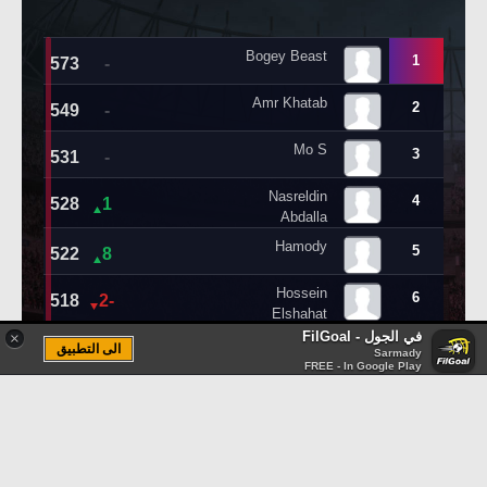
في الجول - FilGoal
×
الى التطبيق
Sarmady
FREE - In Google Play