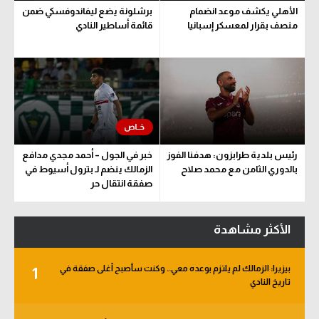
الأهلي يكشف موعد انضمام
برشلونة يضع ليفاندوفسكي ضمن
منصف بقرار لمعسكر إسبانيا
قائمة أساطير النادي
رئيس بلدية طرابزون: هدفنا الفوز
خبر في الجول – أحمد مجدي مدافع
بالدوري الثامن مع محمد صلاح
الزمالك ينضم لـ بترول أسيوط في
صفقة انتقال حر
الأكثر مشاهدة
بيزيرا: الزمالك لم يلتزم بوعده معي.. وكنت سأصبح أغلى صفقة في
1
تاريخ النادي