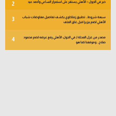
خبر في الجول – الأهلي يستقر على استمرار الساعي وأحمد عيد
2
سبعة شروط.. تطبيق زملكاوي يكشف تفاصيل مفاوضات شباب
3
الأهلي لضم بيزيرا قبل غلق الملف
مصدر من غزل المحلة لـ في الجول: الأهلي رفع عرضه لضم محمود
4
صلاح.. وموقفنا كما هو