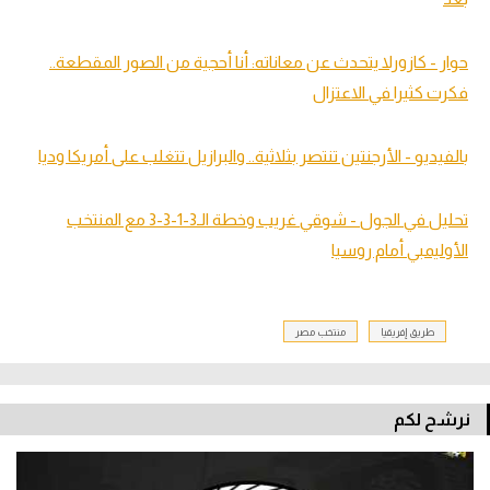
حوار - كازورلا يتحدث عن معاناته: أنا أحجية من الصور المقطعة..
فكرت كثيرا في الاعتزال
بالفيديو - الأرجنتين تنتصر بثلاثية.. والبرازيل تتغلب على أمريكا وديا
تحليل في الجول - شوقي غريب وخطة الـ3-1-3-3 مع المنتخب
الأوليمبي أمام روسيا
طريق إفريقيا
منتخب مصر
نرشح لكم