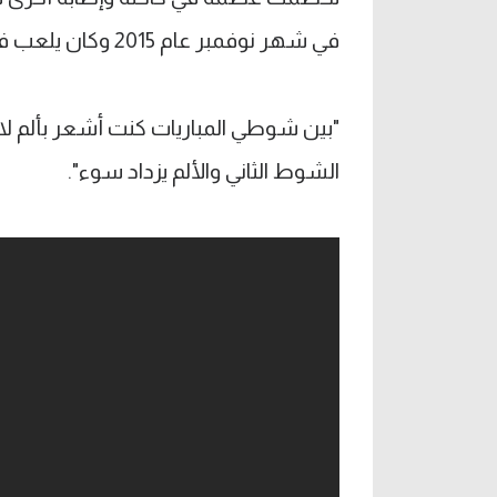
في شهر نوفمبر عام 2015 وكان يلعب في كثير من الأحيان وهو مصاب حسب وصفه.
"بين شوطي المباريات كنت أشعر بألم لا 
الشوط الثاني والألم يزداد سوء".