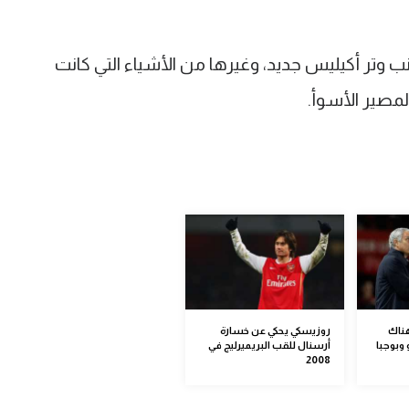
 وتر أكيليس جديد، وغيرها من الأشياء التي كانت
المصير الأسوأ.
هناك
روزيسكي يحكي عن خسارة
وبوجبا
أرسنال للقب البريميرليج في
2008