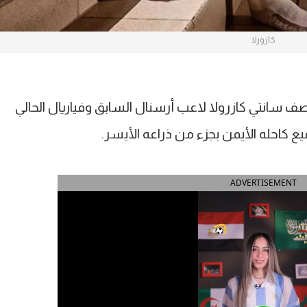
كازورلا
ف سانتي كازرولا لاعب أرسنال السابق وفياريال الحالي
يع كاحله الأيمن بجزء من ذراعه الأيسر.
ADVERTISEMENT