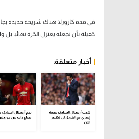
في قدم كازورلا هناك شريحة حديدة بجانب
كفيلة بأن تجعله يعتزل الكرة نهائيا بل و
أخبار متعلقة:
لاعب أرسنال السابق: بصمة
نجم أرسنال السابق: 
إيمري مع الفريق لن تظهر
صراع ذات بين مورينيو 
الآن