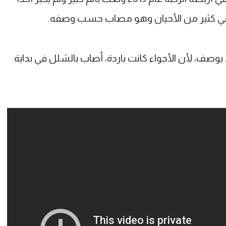
يوصف، لأن الأجواء كانت باردة، أصاب بالشلل في بداية