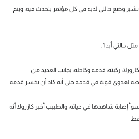
 سانشيز وضع حالتي لديه في كل مؤتمر يتحدث فيه، ويتم
ثل حالتي أبدا".
زورلا، ركبته، قدمه وكاحله، بجانب العديد من
وأ إصابة شاهدها في حياته، والطبيب أخبر كازرولا أنه
قط.