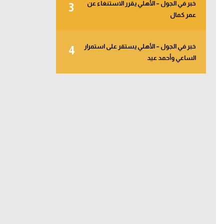
خبر في الجول – الأهلي يقرر الاستنغاء عن
3
عمر كمال
خبر في الجول – الأهلي يستقر على استمرار
4
الساعي وأحمد عيد