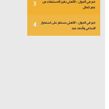
خبر في الجول – الأهلي يقرر الاستنغاء عن
3
عمر كمال
خبر في الجول – الأهلي يستقر على استمرار
4
الساعي وأحمد عيد