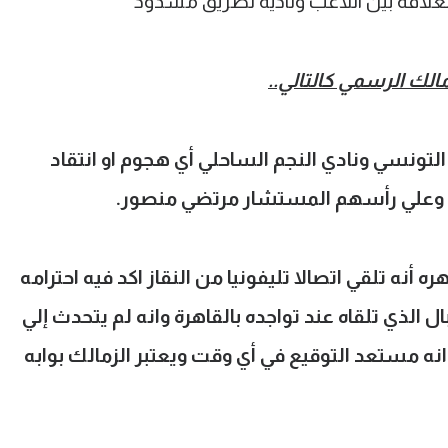
لعلاقة بين اللاعب وناديه لطريق مسدود
مالك الرسمي كالتالي..
لتونسي ونادي النجم الساحلي أي هجوم او انتقاد
 وعلي رأسهم المستشار مرتضي منصور.
ره أنه تلقي اتصالا تليفونيا من النقاز اكد فيه احترامه
الذي تلقاه عند تواجده بالقاهرة وانه لم يتحدث إلي
انه مستعد التوقيع في أي وقت ويعتبر الزمالك بوابه