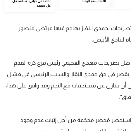
الألقاب مع الوداد
لحظة في حياتي.. سأستغل
كل دقيقة
صريحات لحمدي النقاز يهاجم فيها مرتضى منصور
 للنادي الأبيض.
 ظل تصريحات مهدي العجيمي رئيس فرع كرة القدم
 لم يقصر في حق حمدي النقاز والسبب الرئيسي في فشل
أن يتنازل عن مستحقاته مع النجم وقد وافق على هذا،
اق".
م استحضر مُحضر محكمة من أجل إثبات عدم وجود