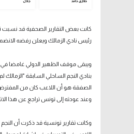
طارق حامد
جلال
كانت بعض التقارير الصحفية قد نسبت ت
رئيس نادي الزمالك ويعلن رفضه الانضمام
ويبقى موقف الظهير الدولي غامضا في
بنادي النجم الساحلي السابقة "الزمالك
الصفقة هو أن اللاعب كان من المفترض 
وعند عودته إلى تونس تراجع عن هذا الاتف
وكانت تقارير تونسية قد ذكرت أن النج