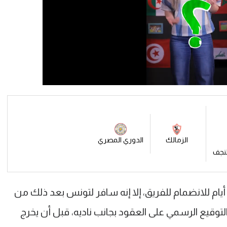
الزمالك
الدوري المصري
النجف
أيام للانضمام للفريق، إلا إنه سافر لتونس بعد ذلك من
وقيع الرسمي على العقود بجانب ناديه، قبل أن يخرج