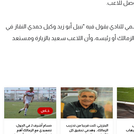
وصل للاعب.
سمي للنادي يقول فيه "نبيل أبو زيد وكيل حمدي النقاز في
لزمالك أو رئيسه، وأن اللاعب سعيد بالزيارة ومستعد
س
البنزرتي: كنت قريبا من تدريب
حسام أشرف لـ في الجول:
إيهاب
الزمالك.. وهدفي تحقيق كل
تصعيدي مع الزمالك أهم