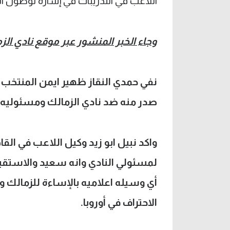
اللاعب في التدريبات في إشارة لوصول ا
وجاء الخبر المنشور عبر موقع نادي الز
نفي حمدي النقاز ظهير ايمن المنتخب ا
صدر منه ضد نادي الزمالك ومسئوليه
واكد نبيل ابو زيد وكيل اللاعب في القاه
لمسئولي النادي وانه سعيد والاستقبال 
أي وسيله اعلاميه بالإساءة للزمالك و
الاحتراف في أوروبا.