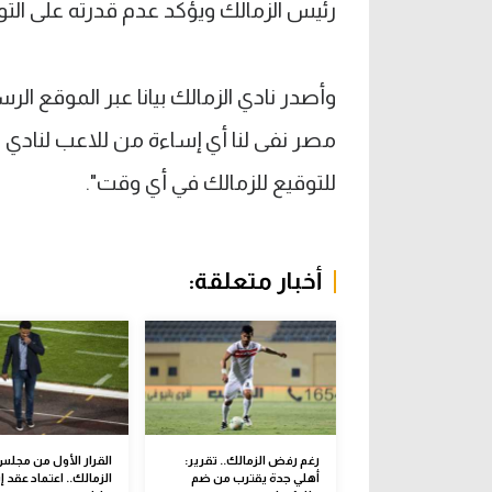
رئيس الزمالك ويؤكد عدم قدرته على الت
وأصدر نادي الزمالك بيانا عبر الموقع الر
مصر نفى لنا أي إساءة من للاعب لنادي ا
للتوقيع للزمالك في أي وقت".
أخبار متعلقة:
رغم رفض الزمالك.. تقرير:
القرار الأول من مجل
أهلي جدة يقترب من ضم
الزمالك.. اعتماد عقد 