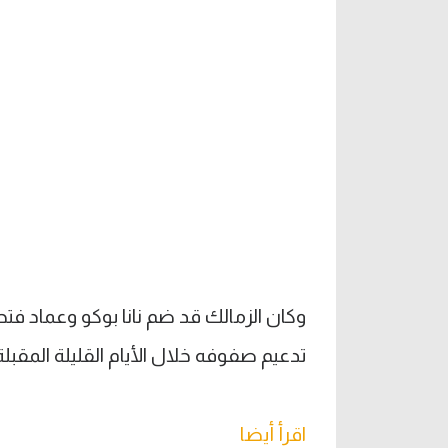
وكان الزمالك قد ضم نانا بوكو وعماد فت
تدعيم صفوفه خلال الأيام القليلة المقبلة
اقرأ أيضا