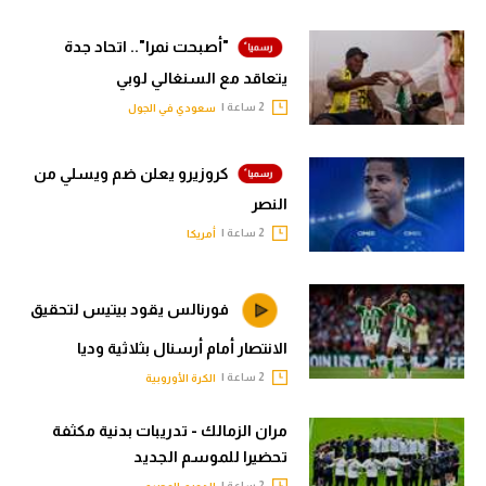
"أصبحت نمرا".. اتحاد جدة
يتعاقد مع السنغالي لوبي
2 ساعة |
سعودي في الجول
كروزيرو يعلن ضم ويسلي من
النصر
2 ساعة |
أمريكا
فورنالس يقود بيتيس لتحقيق
الانتصار أمام أرسنال بثلاثية وديا
2 ساعة |
الكرة الأوروبية
مران الزمالك - تدريبات بدنية مكثفة
تحضيرا للموسم الجديد
2 ساعة |