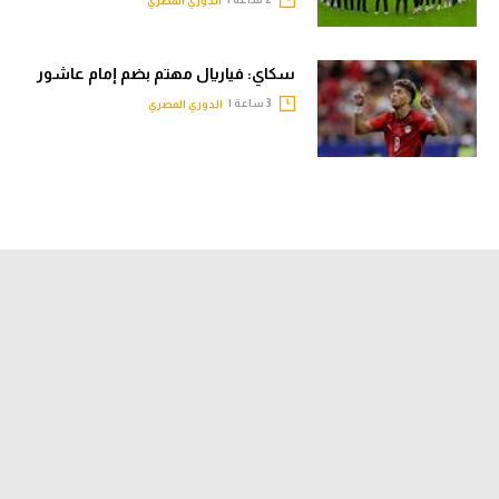
الدوري المصري
سكاي: فياريال مهتم بضم إمام عاشور
3 ساعة |
الدوري المصري