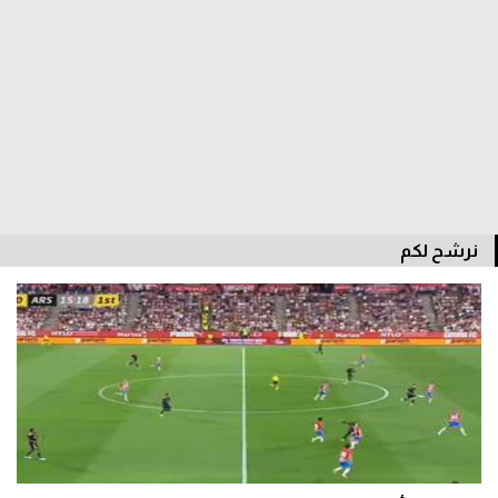
الدوري السعودي للمحترفين
دوري أبطال أوروبا
دوري أبطال إفريقيا
كل البطولات
نرشح لكم
أقسام
الكرة المصرية
الدوري المصري
الكرة الأوروبية
الكرة الإفريقية
منتخب مصر