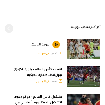
الدوري السعودي للمحترفين
الدوري السعودي للمحترفين
دوري أبطال أوروبا
دوري أبطال أوروبا
دوري أبطال إفريقيا
آخر أخبار منتخب نيوزيلندا
دوري أبطال إفريقيا
كل البطولات
كل البطولات
عودة الوحش
أقسام
شهر |
في المونديال
الكرة المصرية
أقسام
الدوري المصري
الكرة المصرية
انتهت كأس العالم - بلجيكا (5)-(1)
الكرة الأوروبية
الدوري المصري
نيوزيلندا.. صدارة بلجيكية
شهر |
في المونديال
الكرة الإفريقية
الكرة الأوروبية
منتخب مصر
الكرة الإفريقية
تشكيل كأس العالم - دوكو يعود
سعودي في الجول
منتخب مصر
لتشكيل بلجيكا.. وود أساسي مع