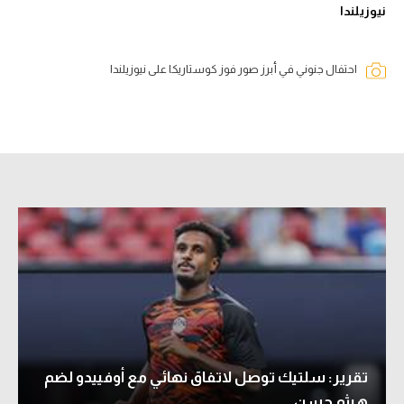
نيوزيلندا
احتفال جنوني في أبرز صور فوز كوستاريكا على نيوزيلندا
تقرير: سلتيك توصل لاتفاق نهائي مع أوفييدو لضم
هيثم حسن