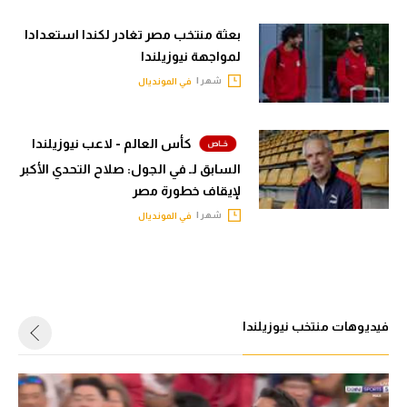
حكايات في الجول
تحليل في الجول
بعثة منتخب مصر تغادر لكندا استعدادا
كويز في الجول
لمواجهة نيوزيلندا
حكايات في الجول
فيديو في الجول
شهر |
في المونديال
كويز في الجول
فيديو في الجول
كأس العالم - لاعب نيوزيلندا
السابق لـ في الجول: صلاح التحدي الأكبر
لإيقاف خطورة مصر
شهر |
في المونديال
فيديوهات منتخب نيوزيلندا