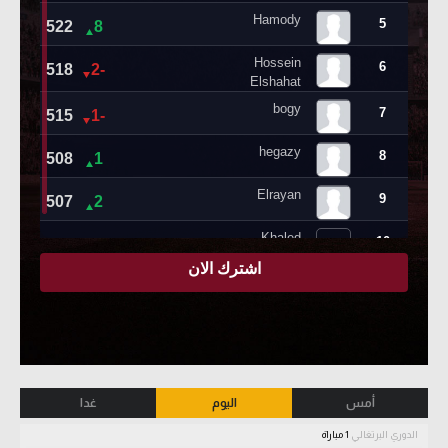
أمس
اليوم
غدا
الدوري البرتغالي
1 مباراة