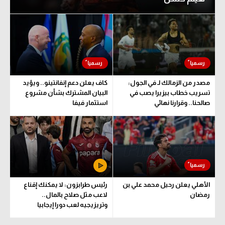
مصدر من الزمالك لـ في الجول:
كاف يعلن دعم إنفانتينو.. ويؤيد
تسريب خطاب بيزيرا يصب في
البيان المشترك بشأن مشروع
صالحنا.. وقرارنا نهائي
استثمار فيفا
الأهلي يعلن رحيل محمد علي بن
رئيس طرابزون: لا يمكنك إقناع
رمضان
لاعب مثل صلاح بالمال..
وتريزيجيه لعب دورا إيجابيا