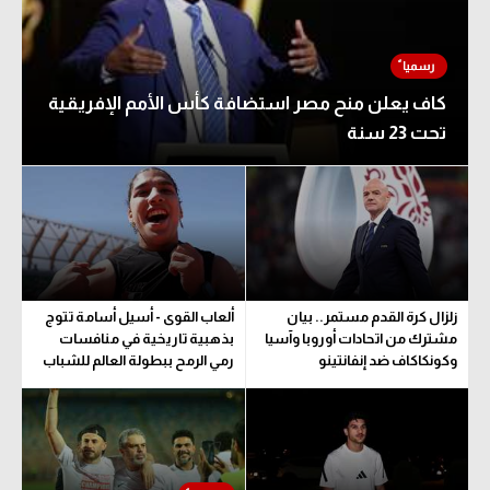
كاف يعلن منح مصر استضافة كأس الأمم الإفريقية
تحت 23 سنة
زلزال كرة القدم مستمر.. بيان
ألعاب القوى - أسيل أسامة تتوج
مشترك من اتحادات أوروبا وآسيا
بذهبية تاريخية في منافسات
وكونكاكاف ضد إنفانتينو
رمي الرمح ببطولة العالم للشباب