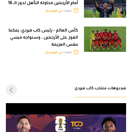
حكايات في الجول
أمام الأرجنتين محاولة التأهل لدور الـ 16
تحليل في الجول
شهر |
في المونديال
كويز في الجول
حكايات في الجول
فيديو في الجول
كأس العالم - رئيس كاب فيردي: يمكننا
كويز في الجول
الفوز على الأرجنتين.. وسنواجه ميسي
فيديو في الجول
بنفس العزيمة
شهر |
في المونديال
فيديوهات منتخب كاب فيردي