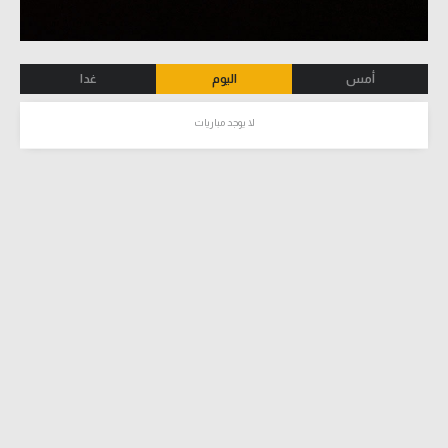
أمس
اليوم
غدا
لا يوجد مباريات