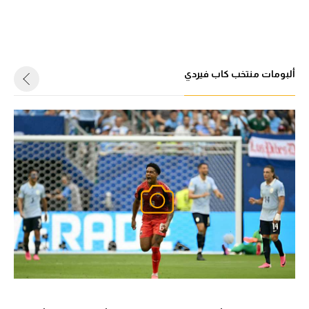
ألبومات منتخب كاب فيردي