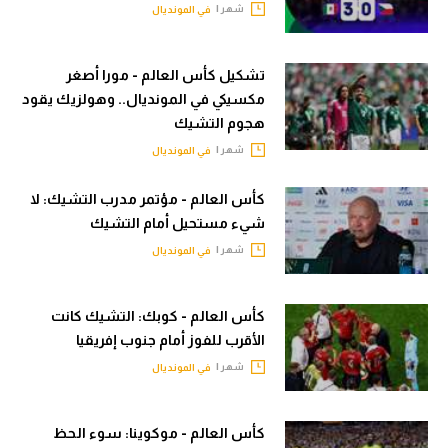
شهر |
في المونديال
الدوري الإنجليزي
سعودي في الجول
الدوري الإسباني
الدوري الإنجليزي
تشكيل كأس العالم - مورا أصغر
مكسيكي في المونديال.. وهولزيك يقود
دوري أبطال أوروبا
الدوري الإسباني
هجوم التشيك
القسم الثاني
دوري أبطال أوروبا
شهر |
في المونديال
رياضات أخرى
القسم الثاني
كأس العالم - مؤتمر مدرب التشيك: لا
شيء مستحيل أمام التشيك
أمم إفريقيا
رياضات أخرى
شهر |
في المونديال
كرة السلة الأمريكية
أمم إفريقيا
كرة سلة
كرة السلة الأمريكية
كأس العالم - كوبك: التشيك كانت
الأقرب للفوز أمام جنوب إفريقيا
كرة يد
كرة سلة
شهر |
في المونديال
كرة طائرة
كرة يد
الوطن العربي
كرة طائرة
كأس العالم - موكوينا: سوء الحظ