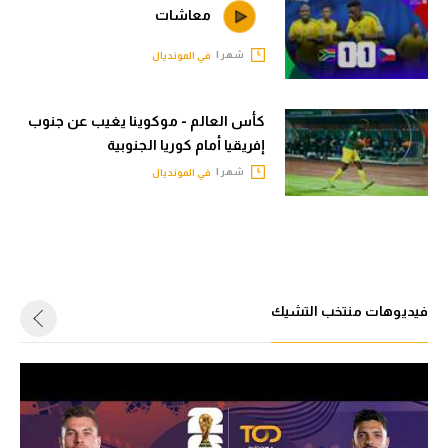
حكايات في الجول
معاشات
تحليل في الجول
كويز في الجول
شهر |
في المونديال
حكايات في الجول
فيديو في الجول
كويز في الجول
كأس العالم - موكوينا يغيب عن جنوب
إفريقيا أمام كوريا الجنوبية
فيديو في الجول
شهر |
في المونديال
فيديوهات منتخب التشيك