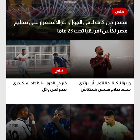
مصدر من كاف لـ في الجول: تم الاستقرار على تنظيم
مصر لكأس إفريقيا تحت 23 عاما
وزيرة تركية: كنا نتمنى أن يرتدي
خبر في الجول - الاتحاد السكندري
محمد صلاح قميص بشكتاش
يضم أنس وائل