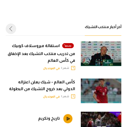
الدوري السعودي للمحترفين
الدوري السعودي للمحترفين
دوري أبطال أوروبا
دوري أبطال أوروبا
آخر أخبار منتخب التشيك
دوري أبطال إفريقيا
دوري أبطال إفريقيا
كل البطولات
استقالة ميروسلاف كوبيك
كل البطولات
من تدريب منتخب التشيك بعد الإخفاق
أقسام
في كأس العالم
الكرة المصرية
شهر |
في المونديال
أقسام
الدوري المصري
الكرة المصرية
كأس العالم - شيك يعلن اعتزاله
الكرة الأوروبية
الدولي بعد خروج التشيك من البطولة
الدوري المصري
شهر |
في المونديال
الكرة الإفريقية
الكرة الأوروبية
منتخب مصر
الكرة الإفريقية
تاريخ وتكريم
سعودي في الجول
منتخب مصر