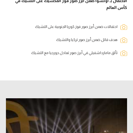
الاحتفال بـ أوتشوا ضمن أبرز صور فوز المكسيك على التشيك في
كأس العالم
احتفالات ضمن أبرز صور فوز كوريا الجنوبية على التشيك
هدف قاتل ضمن أبرز صور تركيا والتشيك
تألق مامارداشفيلي في أبرز صور تعادل جورجيا مع التشيك