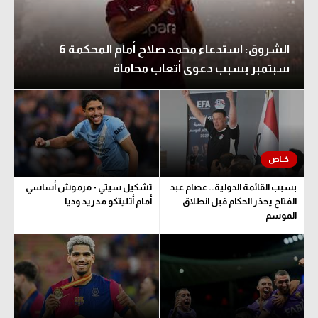
الشروق: استدعاء محمد صلاح أمام المحكمة 6
سبتمبر بسبب دعوى أتعاب محاماة
بسبب القائمة الدولية.. عصام عبد
تشكيل سيتي - مرموش أساسي
الفتاح يحذر الحكام قبل انطلاق
أمام أتليتكو مدريد وديا
الموسم