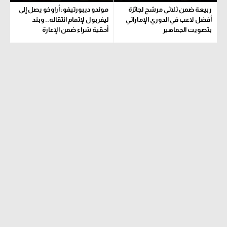
ربيعة ضمن ثلاثي مرشح لجائزة
موندو ديبورتيفو: أراوخو يصل إلى
أفضل لاعب في الدوري الإماراتي
ليفربول لإتمام انتقاله.. وبند
بتصويت الجماهير
أحقية شراء ضمن الإعارة