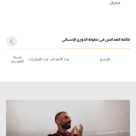
فياريال
قائمة الهدافين في بطولة الدوري الإسباني
نسبة
الإسم
عدد الأهداف
عدد المباريات
التهديف