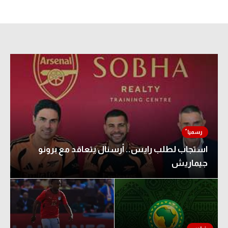
حكايات في الجول
تحليل في الجول
كويز في الجول
حكايات في الجول
فيديو في الجول
كويز في الجول
فيديو في الجول
استجاب لطلب رايس.. أرسنال يتعاقد مع برونو
جيماريش