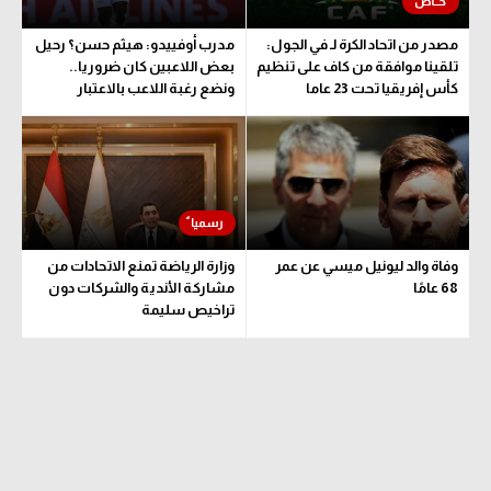
مصدر من اتحاد الكرة لـ في الجول:
مدرب أوفييدو: هيثم حسن؟ رحيل
تلقينا موافقة من كاف على تنظيم
بعض اللاعبين كان ضروريا..
كأس إفريقيا تحت 23 عاما
ونضع رغبة اللاعب بالاعتبار
وفاة والد ليونيل ميسي عن عمر
وزارة الرياضة تمنع الاتحادات من
68 عامًا
مشاركة الأندية والشركات دون
تراخيص سليمة