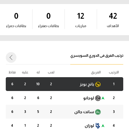
آراء حرة
آراء حرة
0
0
12
42
ركن الألعاب
ركن الألعاب
الأهداف
مباريات
بطاقات صفراء
بطاقات حمراء
بطولات
بطولات
أمريكا 2026
أمريكا 2026
الدوري المصري
ترتيب الفرق فى الدوري السويسري
الدوري المصري
الدوري الإنجليزي الممتاز
الترتيب
الفريق
لعب
له
عليه
نقاط
الدوري الإنجليزي الممتاز
الدوري الإسباني
يانج بويز
6
2
10
2
1
الدوري الإسباني
الدوري الإيطالي
لوجانو
6
2
6
2
2
الدوري الإيطالي
الدوري الألماني
سانت جالن
6
3
5
2
3
الدوري الألماني
الدوري الفرنسي
لوزان
4
1
2
2
4
الدوري الفرنسي