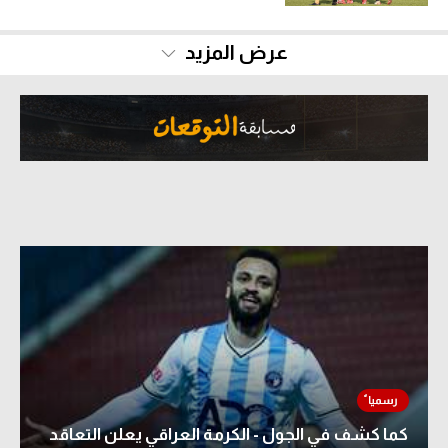
سعودي في الجول
عرض المزيد
الدوري الإنجليزي
الدوري الإسباني
دوري أبطال أوروبا
القسم الثاني
رياضات أخرى
أمم إفريقيا
كرة السلة الأمريكية
كرة سلة
كرة يد
كرة طائرة
كما كشف في الجول - الكرمة العراقي يعلن التعاقد