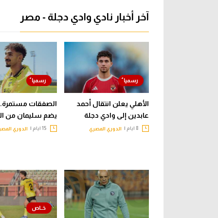
آخر أخبار نادي وادي دجلة - مصر
الأهلي يعلن انتقال أحمد
الصفقات مستمرة..
عابدين إلى وادي دجلة
يضم سليمان من الأ
8 ايام |
15 ايام |
الدوري المصري
الدوري المصر