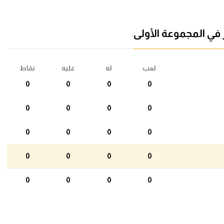
آسيا
أمريكا
ي المجموعة الأولى
ركن الألعاب
لعب
له
عليه
نقاط
0
0
0
0
0
0
0
0
0
0
0
0
0
0
0
0
0
0
0
0