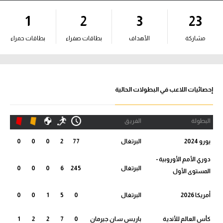
آراء حرة
1
2
3
23
ركن الألعاب
مشاركة
الأهداف
بطاقات صفراء
بطاقات حمراء
بطولات
الدوري المصري
إحصائيات اللاعب في البطولات الحالية
الدوري الإنجليزي الممتاز
البطولة
الفريق
الدوري الإسباني
يورو 2024
البرتغال
77
2
0
0
0
الدوري الإيطالي
دوري الأمم الأوروبية -
البرتغال
245
6
0
0
0
المستوى الأول
الدوري الألماني
أمريكا 2026
البرتغال
0
5
1
0
0
الدوري التركي
كأس العالم للأندية
باريس سان جيرمان
0
7
2
2
1
الدوري الفرنسي