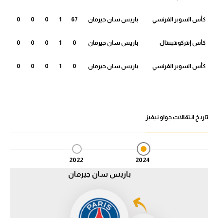
الدوري السعودي للمحترفين
كأس السوبر الفرنسي
باريس سان جيرمان
67
1
0
0
0
دوري أبطال أوروبا
كأس إنتركونتيننتال
باريس سان جيرمان
0
1
0
0
0
دوري أبطال إفريقيا
كأس السوبر الفرنسي
باريس سان جيرمان
0
1
0
0
0
كل البطولات
تاريخ انتقالات جواو نيفيز
أقسام
الكرة المصرية
الدوري المصري
2022
2024
الكرة الأوروبية
باريس سان جيرمان
الكرة الإفريقية
منتخب مصر