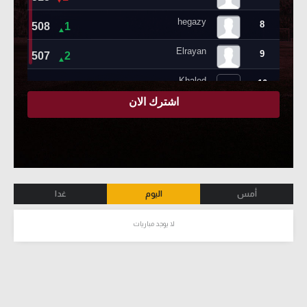
أمس
اليوم
غدا
لا يوجد مباريات