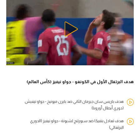
هدف البرتغال الأول في الكونغو - جواو نيفيز (كأس العالم)
هدف باريس سان جيرمان الثاني ضد بايرن ميونيخ - جواو نيفيش
(دوري أبطال أوروبا)
هدف تعادل بنفيكا ضد سبورتنج لشبونة - جواو نيفيز (الدوري
البرتغالي)