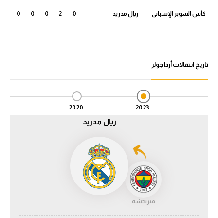
كأس السوبر الإسباني
ريال مدريد
0
2
0
0
0
الدوري السعودي للمحترفين
دوري أبطال أوروبا
دوري أبطال إفريقيا
تاريخ انتقالات أردا جولر
كل البطولات
2020
2023
أقسام
ريال مدريد
الكرة المصرية
الدوري المصري
الكرة الأوروبية
الكرة الإفريقية
فنربخشة
منتخب مصر