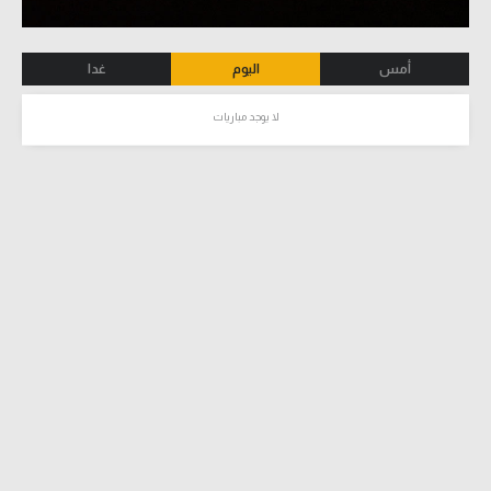
أمس
اليوم
غدا
لا يوجد مباريات