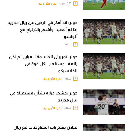
11 شهور |
الكرة الأوروبية
جولر: قد أفكر في الرحيل عن ريال مدريد
إذا لم ألعب.. وأشعر بالارتياح مع
ألونسو
سنه |
جولر: تمريرتي الحاسمة لـ مبابي لم تكن
رائعة.. وسنلعب بكل قوة في
الكلاسيكو
سنه |
الكرة الأوروبية
جولر يكشف قراره بشأن مستقبله في
ريال مدريد
سنه |
الكرة الأوروبية
ميلان يفتح باب المفاوضات مع ريال