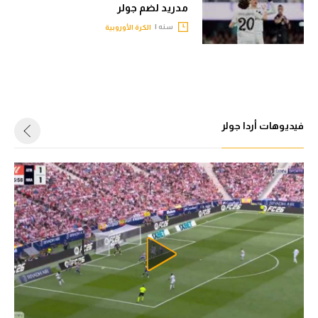
مدريد لضم جولر
سنه |
الكرة الأوروبية
فيديوهات أردا جولر