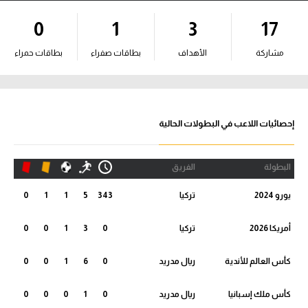
آراء حرة
0
1
3
17
ركن الألعاب
مشاركة
الأهداف
بطاقات صفراء
بطاقات حمراء
بطولات
الدوري المصري
إحصائيات اللاعب في البطولات الحالية
الدوري الإنجليزي الممتاز
البطولة
الفريق
الدوري الإسباني
يورو 2024
تركيا
343
5
1
1
0
الدوري الإيطالي
أمريكا 2026
تركيا
0
3
1
0
0
الدوري الألماني
كأس العالم للأندية
ريال مدريد
0
6
1
0
0
الدوري التركي
كأس ملك إسبانيا
ريال مدريد
0
1
0
0
0
الدوري الفرنسي