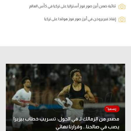
ثنائية ضمن أبرز صور فوز أستراليا على تركيا في كأس العالم
إنقاذ فيربروخن في أبرز صور فوز هولندا على تركيا
مصدر من الزمالك لـ في الجول: تسريب خطاب بيزيرا
يصب في صالحنا.. وقرارنا نهائي