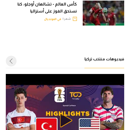
حكايات في الجول
كأس العالم - تشالهان أوجلو: كنا
تحليل في الجول
نستحق الفوز على أستراليا
كويز في الجول
شهر |
في المونديال
حكايات في الجول
فيديو في الجول
كويز في الجول
فيديو في الجول
فيديوهات منتخب تركيا