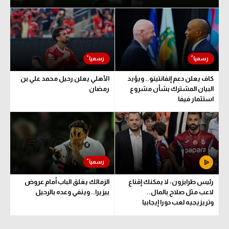
كاف يعلن دعم إنفانتينو.. ويؤيد
الأهلي يعلن رحيل محمد علي بن
البيان المشترك بشأن مشروع
رمضان
استثمار فيفا
رئيس طرابزون: لا يمكنك إقناع
الزمالك يغلق الباب أمام عروض
لاعب مثل صلاح بالمال..
بيزيرا.. وينفي وعده بالرحيل
وتريزيجيه لعب دورا إيجابيا