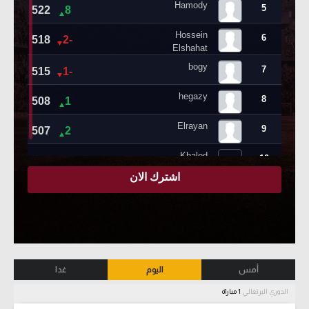
أمس
اليوم
غدا
الدوري البرتغالي
1 مباراة