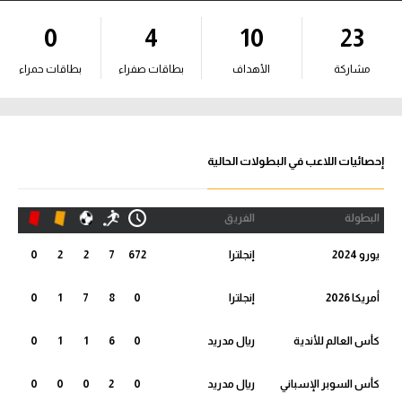
آراء حرة
0
4
10
23
ركن الألعاب
مشاركة
الأهداف
بطاقات صفراء
بطاقات حمراء
بطولات
أمريكا 2026
إحصائيات اللاعب في البطولات الحالية
الدوري المصري
البطولة
الفريق
الدوري الإنجليزي الممتاز
يورو 2024
إنجلترا
672
7
2
2
0
الدوري الإسباني
أمريكا 2026
إنجلترا
0
8
7
1
0
الدوري الإيطالي
كأس العالم للأندية
ريال مدريد
0
6
1
1
0
الدوري الألماني
كأس السوبر الإسباني
ريال مدريد
0
2
0
0
0
الدوري الفرنسي