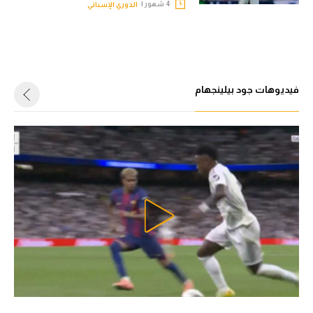
4 شهور |
الدوري الإسباني
فيديوهات جود بيلينجهام