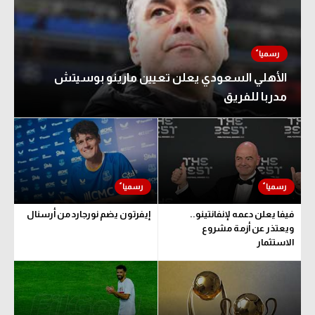
الأهلي السعودي يعلن تعيين مارينو بوسيتش
مدربا للفريق
فيفا يعلن دعمه لإنفانتينو..
إيفرتون يضم نورجارد من أرسنال
ويعتذر عن أزمة مشروع
الاستثمار