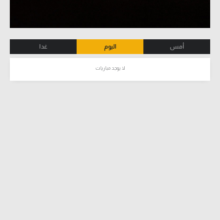
أمس
اليوم
غدا
لا يوجد مباريات