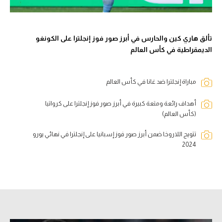
تألق هاري كين والحارس في أبرز صور فوز إنجلترا على الكونغو
الديمقراطية في كأس العالم
مباراة إنجلترا ضد غانا في كأس العالم
أهداف رائعة ومتعة كبيرة في أبرز صور فوز إنجلترا على كرواتيا
(كأس العالم)
تتويج اللاروخا ضمن أبرز صور فوز إسبانيا على إنجلترا في نهائي يورو
2024