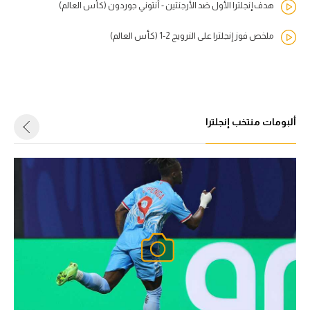
هدف إنجلترا الأول ضد الأرجنتين - أنتوني جوردون (كأس العالم)
ملخص فوز إنجلترا على النرويج 2-1 (كأس العالم)
ألبومات منتخب إنجلترا