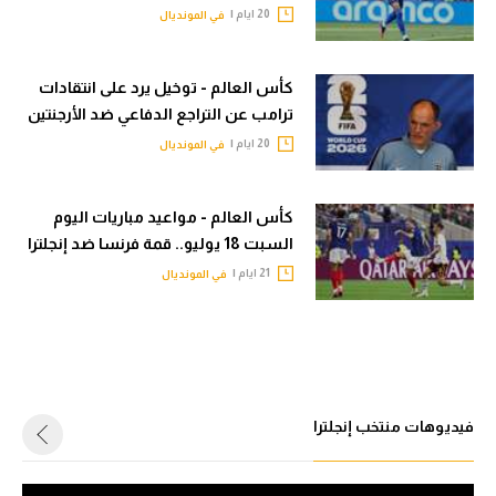
حكايات في الجول
20 ايام |
في المونديال
تحليل في الجول
كويز في الجول
حكايات في الجول
كأس العالم - توخيل يرد على انتقادات
فيديو في الجول
ترامب عن التراجع الدفاعي ضد الأرجنتين
كويز في الجول
20 ايام |
في المونديال
فيديو في الجول
كأس العالم - مواعيد مباريات اليوم
السبت 18 يوليو.. قمة فرنسا ضد إنجلترا
21 ايام |
في المونديال
فيديوهات منتخب إنجلترا