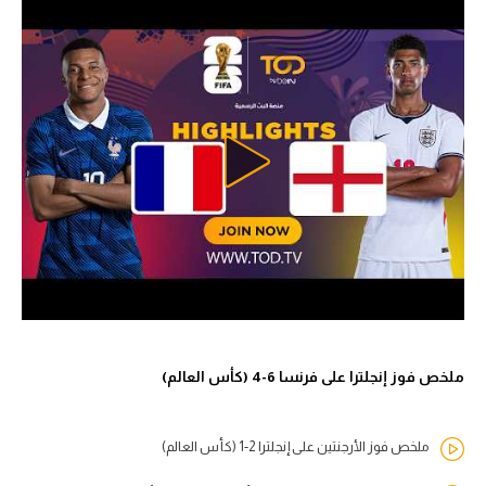
ملخص فوز إنجلترا على فرنسا 6-4 (كأس العالم)
ملخص فوز الأرجنتين على إنجلترا 2-1 (كأس العالم)