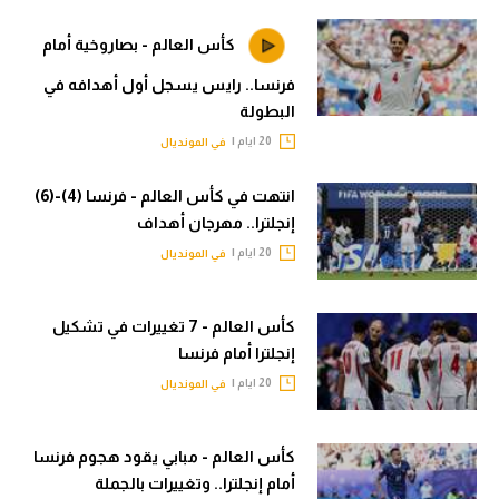
في المونديال
الوطن العربي
كأس العالم - بصاروخية أمام
رياضة نسائية
في المونديال
فرنسا.. رايس يسجل أول أهدافه في
آسيا
رياضة نسائية
البطولة
20 ايام |
في المونديال
أمريكا
آسيا
انتهت في كأس العالم - فرنسا (4)-(6)
ركن الألعاب
أمريكا
إنجلترا.. مهرجان أهداف
ركن الألعاب
أقسام خاصة
20 ايام |
في المونديال
Gamers
أقسام خاصة
ميركاتو
كأس العالم - 7 تغييرات في تشكيل
Gamers
إنجلترا أمام فرنسا
تحقيق في الجول
20 ايام |
في المونديال
ميركاتو
تقرير في الجول
تحقيق في الجول
كأس العالم - مبابي يقود هجوم فرنسا
تحليل في الجول
أمام إنجلترا.. وتغييرات بالجملة
تقرير في الجول