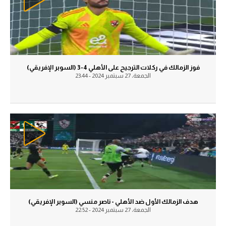
الدوري السعودي للمحترفين
الدوري السعودي للمحترفين
دوري أبطال أوروبا
دوري أبطال أوروبا
دوري أبطال إفريقيا
دوري أبطال إفريقيا
فوز الزمالك في ركلات الترجيح على الأهلي 4-3 (السوبر الإفريقي)
الجمعة، 27 سبتمبر 2024 - 23:44
كل البطولات
كل البطولات
أقسام
الكرة المصرية
أقسام
الدوري المصري
الكرة المصرية
الكرة الأوروبية
الدوري المصري
الكرة الإفريقية
الكرة الأوروبية
منتخب مصر
الكرة الإفريقية
هدف الزمالك الأول ضد الأهلي - ناصر منسي (السوبر الإفريقي)
الجمعة، 27 سبتمبر 2024 - 22:52
سعودي في الجول
منتخب مصر