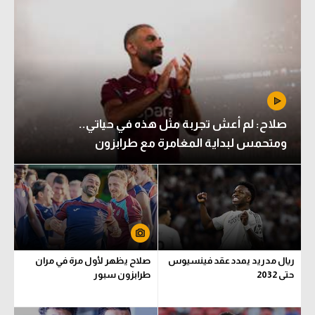
صلاح: لم أعش تجربة مثل هذه في حياتي..
ومتحمس لبداية المغامرة مع طرابزون
ريال مدريد يمدد عقد فينسيوس
صلاح يظهر لأول مرة في مران
حتى 2032
طرابزون سبور