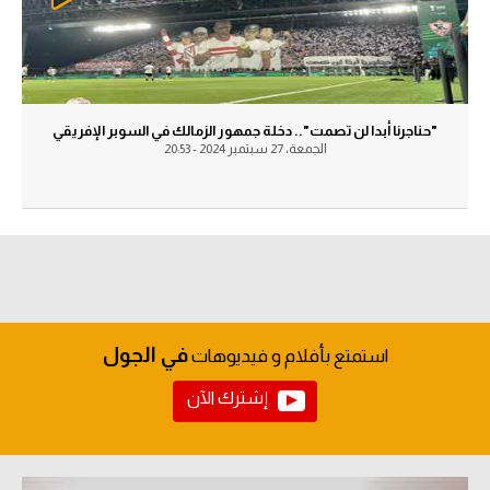
حكايات في الجول
تحليل في الجول
كويز في الجول
حكايات في الجول
فيديو في الجول
كويز في الجول
"حناجرنا أبدا لن تصمت".. دخلة جمهور الزمالك في السوبر الإفريقي
الجمعة، 27 سبتمبر 2024 - 20:53
فيديو في الجول
في الجول
استمتع بأفلام و فيديوهات
إشترك الآن