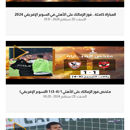
آراء حرة
آراء حرة
المباراة كاملة.. فوز الزمالك على الأهلي في السوبر الإفريقي 2024
السبت، 28 سبتمبر 2024 - 01:51
ركن الألعاب
ركن الألعاب
بطولات
بطولات
أمريكا 2026
أمريكا 2026
الدوري المصري
الدوري المصري
الدوري الإنجليزي الممتاز
الدوري الإنجليزي الممتاز
الدوري الإسباني
الدوري الإسباني
ملخص فوز الزمالك على الأهلي 1 (4-3) 1 (السوبر الإفريقي)
الدوري الإيطالي
السبت، 28 سبتمبر 2024 - 00:20
الدوري الإيطالي
الدوري الألماني
الدوري الألماني
الدوري الفرنسي
الدوري الفرنسي