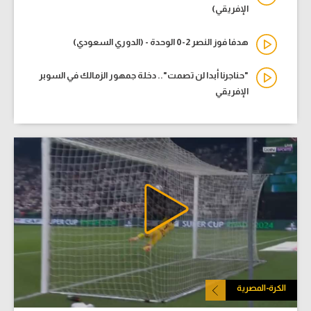
الإفريقي)
هدفا فوز النصر 2-0 الوحدة - (الدوري السعودي)
"حناجرنا أبدا لن تصمت".. دخلة جمهور الزمالك في السوبر
الإفريقي
الكرة-المصرية