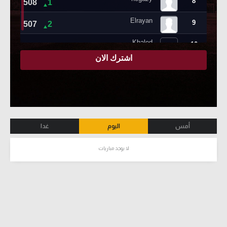
أمس
اليوم
غدا
لا يوجد مباريات