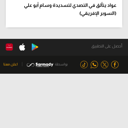
عواد يتألق في التصدي لتسديدة وسام أبو علي
(السوبر الإفريقي)
أحصل على التطبيق
بواسطة
اعلن معنا