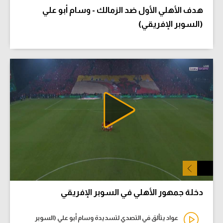
هدف الأهلي الأول ضد الزمالك - وسام أبو علي
(السوبر الإفريقي)
دخلة جمهور الأهلي في السوبر الإفريقي
عواد يتألق في التصدي لتسديدة وسام أبو علي (السوبر