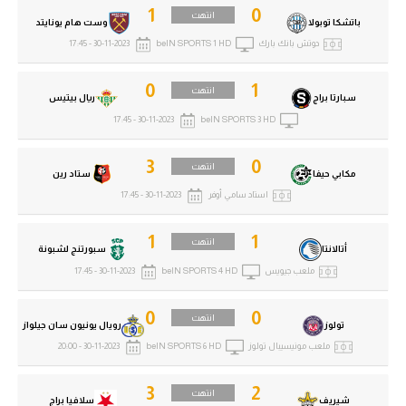
1
0
انتهت
باتشكا توبولا
وست هام يونايتد
دوتش بانك بارك
beIN SPORTS 1 HD
30-11-2023 - 17:45
0
1
انتهت
سبارتا براج
ريال بيتيس
30-11-2023 - 17:45
beIN SPORTS 3 HD
3
0
انتهت
مكابي حيفا
ستاد رين
استاد سامي أوفر
30-11-2023 - 17:45
1
1
انتهت
أتالانتا
سبورتنج لشبونة
ملعب جيويس
beIN SPORTS 4 HD
30-11-2023 - 17:45
0
0
انتهت
تولوز
رويال يونيون سان جيلواز
ملعب مونيسيبال تولوز
beIN SPORTS 6 HD
30-11-2023 - 20:00
3
2
انتهت
شيريف
سلافيا براج