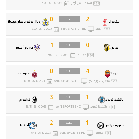
استاد سامي أوفر
05-10-2023 - 19:00
0
2
انتهت
ليفربول
رويال يونيون سان جيلواز
آنفيلد
beIN SPORTS 1 HD
05-10-2023 - 19:00
1
0
انتهت
هاكن
كاراباج أجدام
جوتنبرج
05-10-2023 - 19:00
0
4
انتهت
روما
سيرفيت
ملعب الأوليمبيكو
beIN SPORTS 2 HD
05-10-2023 - 19:00
3
1
انتهت
باتشكا توبولا
فرايبورج
باتشيكا توبولا
beIN SPORTS 5 HD
26-10-2023 - 16:45
2
1
انتهت
شتورم جراتس
أتالانتا
جراتس
beIN SPORTS 6 HD
26-10-2023 - 16:45