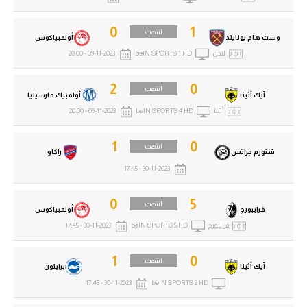
0
1
انتهت
وست هام يونايتد
أولمبياكوس
لندن
beIN SPORTS 1 HD
09-11-2023 - 20:00
2
0
انتهت
آيك أثينا
أولمبيك مارسيليا
أثينا
beIN SPORTS 4 HD
09-11-2023 - 20:00
1
0
انتهت
شتورم جراتس
راكاو
30-11-2023 - 17:45
0
5
انتهت
فرايبورج
أولمبياكوس
فرايبورج
beIN SPORTS 5 HD
30-11-2023 - 17:45
1
0
انتهت
آيك أثينا
برايتون
30-11-2023 - 17:45
beIN SPORTS 2 HD