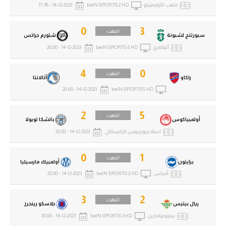
ملعب الأوليمبيكو
beIN SPORTS 2 HD
14-12-2023 - 17:45
0
3
انتهت
سبورتنج لشبونة
شتورم جراتس
ألفالادي
beIN SPORTS 6 HD
14-12-2023 - 20:00
4
0
انتهت
راكاو
أتالانتا
14-12-2023 - 20:00
beIN SPORTS 5 HD
2
5
انتهت
أولمبياكوس
باتشكا توبولا
استاد جيورجيوس كارايسكاكي
14-12-2023 - 20:00
0
1
انتهت
برايتون
أولمبيك مارسيليا
أميكس
beIN SPORTS 2 HD
14-12-2023 - 20:00
3
2
انتهت
ريال بيتيس
جلاسكو رينجرز
بينيتو فيامارين
beIN SPORTS 3 HD
14-12-2023 - 20:00