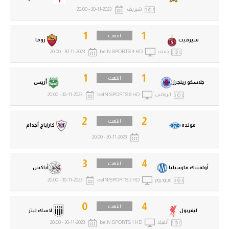
شيريف
30-11-2023 - 20:00
1
1
انتهت
سيرفيت
روما
جنيف
beIN SPORTS 4 HD
30-11-2023 - 20:00
1
1
انتهت
جلاسكو رينجرز
أريس
ابروكس
beIN SPORTS 8 HD
30-11-2023 - 20:00
2
2
انتهت
مولده
كاراباج أجدام
30-11-2023 - 20:00
3
4
انتهت
أولمبيك مارسيليا
أياكس
فيلودروم
beIN SPORTS 2 HD
30-11-2023 - 20:00
0
4
انتهت
ليفربول
لاسك لينز
آنفيلد
beIN SPORTS 1 HD
30-11-2023 - 20:00