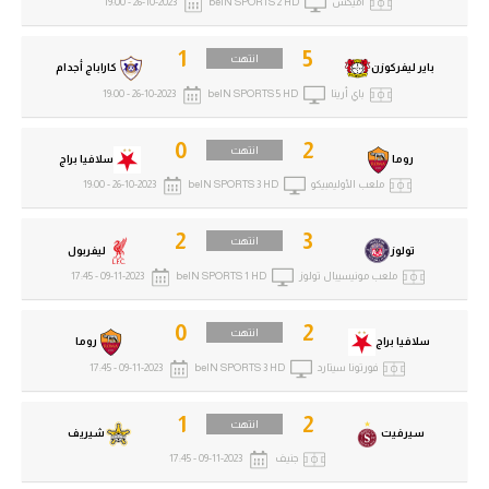
أميكس
beIN SPORTS 2 HD
26-10-2023 - 19:00
1
5
انتهت
باير ليفركوزن
كاراباج أجدام
باي أرينا
beIN SPORTS 5 HD
26-10-2023 - 19:00
0
2
انتهت
روما
سلافيا براج
ملعب الأوليمبيكو
beIN SPORTS 3 HD
26-10-2023 - 19:00
2
3
انتهت
تولوز
ليفربول
ملعب مونيسيبال تولوز
beIN SPORTS 1 HD
09-11-2023 - 17:45
0
2
انتهت
سلافيا براج
روما
فورتونا سيتارد
beIN SPORTS 3 HD
09-11-2023 - 17:45
1
2
انتهت
سيرفيت
شيريف
جنيف
09-11-2023 - 17:45