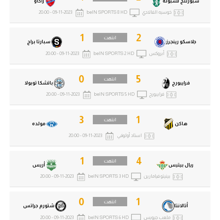
سبورتنج لشبونة
راكاو
خوسيه الفالادي
beIN SPORTS 8 HD
09-11-2023 - 20:00
1
2
انتهت
جلاسكو رينجرز
سبارتا براج
أبروكس
beIN SPORTS 2 HD
09-11-2023 - 20:00
0
5
انتهت
فرايبورج
باتشكا توبولا
فرايبورج
beIN SPORTS 5 HD
09-11-2023 - 20:00
3
1
انتهت
هاكن
مولده
استاد أولوفي
09-11-2023 - 20:00
1
4
انتهت
ريال بيتيس
أريس
بينيتو فيامارين
beIN SPORTS 3 HD
09-11-2023 - 20:00
0
1
انتهت
أتالانتا
شتورم جراتس
ملعب جيويس
beIN SPORTS 6 HD
09-11-2023 - 20:00