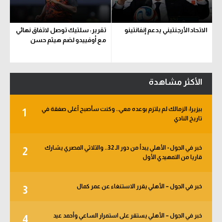
الاتحاد الأرجنتيني يدعم إنفانتينو
تقرير: سلتيك توصل لاتفاق نهائي
مع أوفييدو لضم هيثم حسن
الأكثر مشاهدة
بيزيرا: الزمالك لم يلتزم بوعده معي.. وكنت سأصبح أغلى صفقة في
1
تاريخ النادي
خبر في الجول - الأهلي يبدأ من دور الـ 32.. والثلاثي المصري يشارك
2
قاريا من التمهيدي الأول
خبر في الجول – الأهلي يقرر الاستنغاء عن عمر كمال
3
خبر في الجول – الأهلي يستقر على استمرار الساعي وأحمد عيد
4