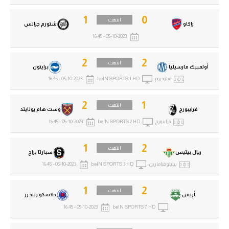
تحليل في الجول
1
0
انتهت
راكاو
شتورم جراتس
حكايات في الجول
05-10-2023 - 16:45
كويز في الجول
2
2
انتهت
أولمبيك مارسيليا
برايتون
فيديو في الجول
فيلودروم
beIN SPORTS 1 HD
05-10-2023 - 16:45
2
1
انتهت
فرايبورج
وست هام يونايتد
فرايبورج
beIN SPORTS 2 HD
05-10-2023 - 16:45
1
2
انتهت
ريال بيتيس
سبارتا براج
بينيتو فيامارين
beIN SPORTS 3 HD
05-10-2023 - 16:45
1
2
انتهت
أريس
جلاسكو رينجرز
05-10-2023 - 16:45
beIN SPORTS 7 HD