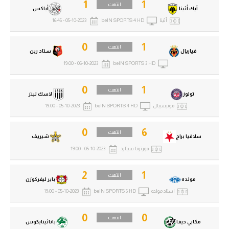
1
1
انتهت
آيك أثينا
أياكس
أثينا
beIN SPORTS 4 HD
05-10-2023 - 16:45
0
1
انتهت
فياريال
ستاد رين
05-10-2023 - 19:00
beIN SPORTS 3 HD
0
1
انتهت
تولوز
لاسك لينز
مونيسيبال
beIN SPORTS 4 HD
05-10-2023 - 19:00
0
6
انتهت
سلافيا براج
شيريف
فورتونا سيتارد
05-10-2023 - 19:00
2
1
انتهت
مولده
باير ليفركوزن
استاد مولده
beIN SPORTS 5 HD
05-10-2023 - 19:00
0
0
انتهت
مكابي حيفا
باناثينايكوس