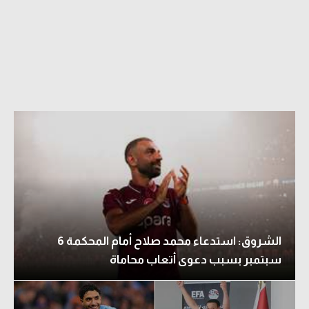
الدوري السعودي للمحترفين
دوري أبطال أوروبا
دوري أبطال إفريقيا
كل البطولات
أقسام
الكرة المصرية
الدوري المصري
الشروق: استدعاء محمد صلاح أمام المحكمة 6
الكرة الأوروبية
سبتمبر بسبب دعوى أتعاب محاماة
الكرة الإفريقية
منتخب مصر