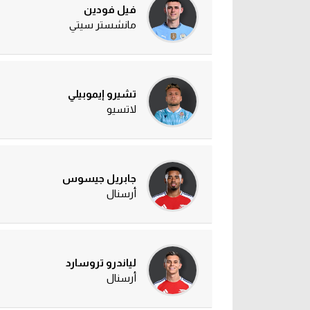
فيل فودين
مانشستر سيتي
تشيرو إيموبيلي
لاتسيو
جابريل جيسوس
أرسنال
لياندرو تروسارد
أرسنال