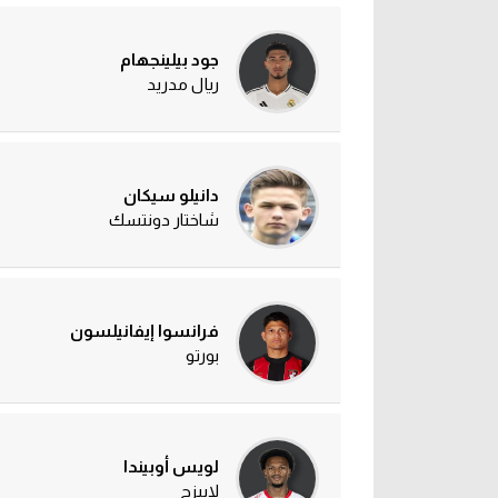
جود بيلينجهام
ريال مدريد
دانيلو سيكان
شاختار دونتسك
فرانسوا إيفانيلسون
بورتو
لويس أوبيندا
لايبزج