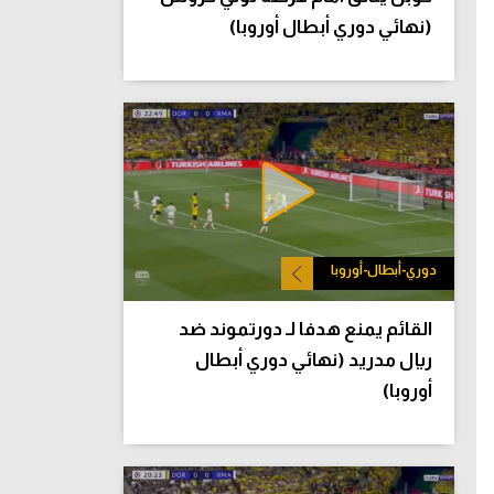
(نهائي دوري أبطال أوروبا)
دوري-أبطال-أوروبا
القائم يمنع هدفا لـ دورتموند ضد
ريال مدريد (نهائي دوري أبطال
أوروبا)