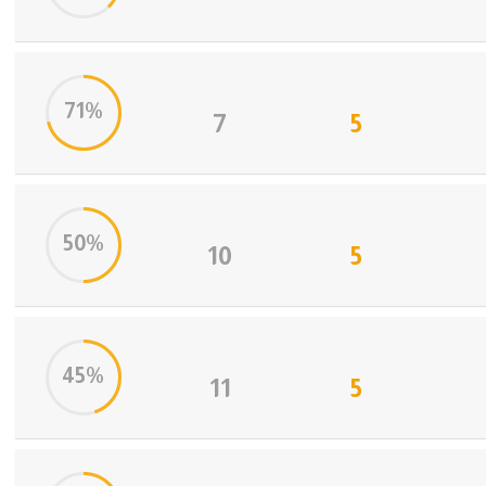
71%
7
5
50%
10
5
45%
11
5