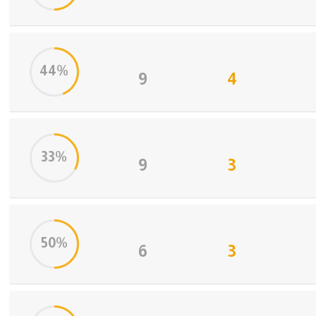
44%
9
4
33%
9
3
50%
6
3