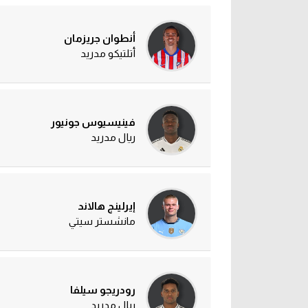
أنطوان جريزمان
أتلتيكو مدريد
فينيسيوس جونيور
ريال مدريد
إيرلينج هالاند
مانشستر سيتي
رودريجو سيلفا
ريال مدريد