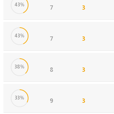
43%
7
3
43%
7
3
38%
8
3
33%
9
3