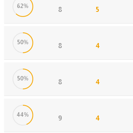
62%
8
5
50%
8
4
50%
8
4
44%
9
4