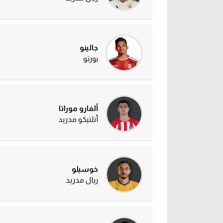
جالينو
بورتو
ألفارو موراتا
أتلتيكو مدريد
خوسيلو
ريال مدريد