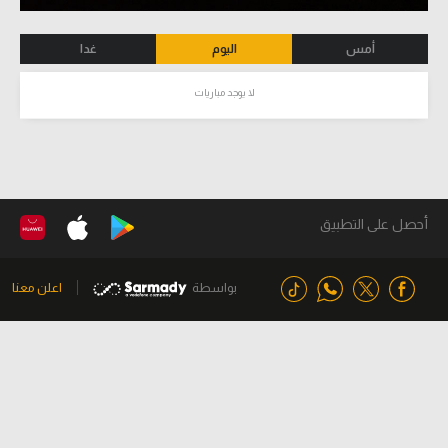
أمس
اليوم
غدا
لا يوجد مباريات
أحصل على التطبيق
بواسطة
اعلن معنا