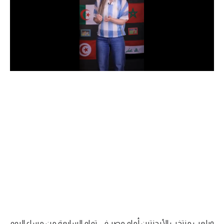
الدوري السعودي للمحترفين
دوري أبطال أوروبا
دوري أبطال إفريقيا
كل البطولات
أقسام
الكرة المصرية
الدوري المصري
الكرة الأوروبية
الكرة الإفريقية
منتخب مصر
ويلعب منتخب الأرجنتين أمام مصر في تمام السابعة من مساء اليوم