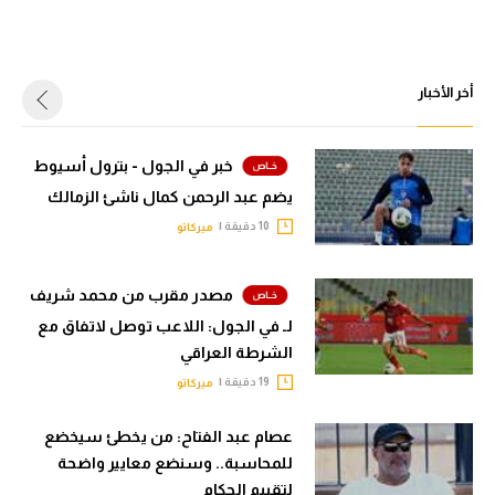
أخر الأخبار
خبر في الجول - بترول أسيوط
يضم عبد الرحمن كمال ناشئ الزمالك
10 دقيقة |
ميركاتو
مصدر مقرب من محمد شريف
لـ في الجول: اللاعب توصل لاتفاق مع
الشرطة العراقي
19 دقيقة |
ميركاتو
عصام عبد الفتاح: من يخطئ سيخضع
للمحاسبة.. وسنضع معايير واضحة
لتقييم الحكام