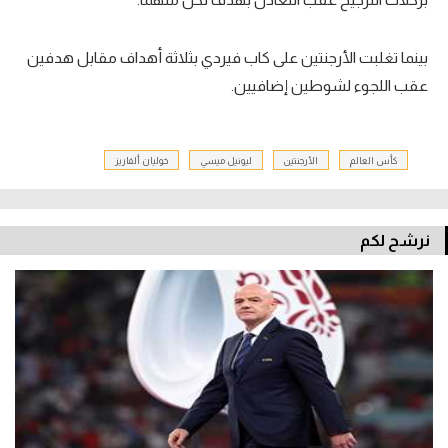
بينما تغلبت الأرجنتين على كاب فيردي بثلاثة أهداف مقابل هدفين
عقب اللجوء لشوطين إضافيين.
كأس العالم
الأرجنتين
ليونيل ميسي
خوليان ألفاريز
نرشح لكم