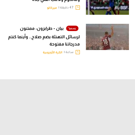
47 دقيقة |
ميركاتو
بيان - طرابزون: ممتنون
لرسائل التهنئة بضم صلاح.. وأينما كنتم
مدرجاتنا مفتوحة
ساعة |
الكرة الأوروبية