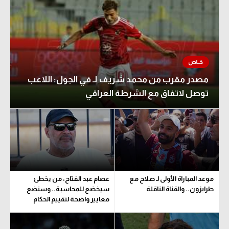
مصدر مقرب من محمد شريف لـ في الجول: اللاعب
توصل لاتفاق مع الشرطة العراقي
موعد المباراة الأولى لـ صلاح مع
عصام عبد الفتاح: من يخطئ
طرابزون.. والقناة الناقلة
سيخضع للمحاسبة.. وسنضع
معايير واضحة لتقييم الحكام