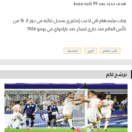
هدف جديد بعد 99 ثانية فقط.
وبات بيلينجهام ثاني لاعب إنجليزي يسجل ثنائية في دور الـ 16 من
كأس العالم منذ جاري لينيكر ضد باراجواي في يونيو 1986.
كأس العالم
أجيري
المكسيك
نرشح لكم