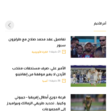
أخر الأخبار
تفاصيل عقد محمد صلاح مع طرابزون
سبور
21 دقيقة |
الكرة الأوروبية
الأمير علي: صرف مستحقات منتخب
الأردن لا يغير موقفنا من إنفانتينو
36 دقيقة |
آسيا
قرعة دوري أبطال إفريقيا - جيبوتي
وكينيا.. تحديد طريقي الزمالك وبيراميدز
إلى المجموعات