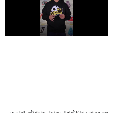
الدوري السعودي للمحترفين
دوري أبطال أوروبا
دوري أبطال إفريقيا
كل البطولات
أقسام
الكرة المصرية
الدوري المصري
الكرة الأوروبية
الكرة الإفريقية
منتخب مصر
وحسم منتخب إنجلترا تأهله إلى ربع نهائي بطولة كأس العالم بعد