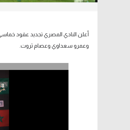
أعلن النادي المصري تجديد عقود خماس
وعمرو سعداوي وعصام ثروت.