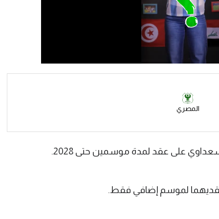
المصري
داوي على عقد لمدة موسمين حتى 2028.
عقديهما لموسم إضافي فقط.