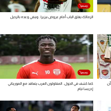
الزمالك يغلق الباب أمام عروض بيزيرا.. وينفي وعده بالرحيل
أن
كما كشف في الجول.. المقاولون العرب يتعاقد مع الموريتاني
إدريسا تيام