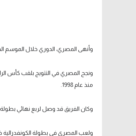
وأنهى المصري، الدوري خلال الموسم الم
ونجح المصري في التتويج بلقب كأس الرا
منذ عام 1998.
وكان الفريق قد وصل لربع نهائي بطولة ك
ولعب المصري في بطولة الكونفدرالية خ