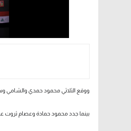
ووقع الثلاثي محمود حمدي والشامي وسع
بينما جدد محمود حمادة وعصام ثروت 