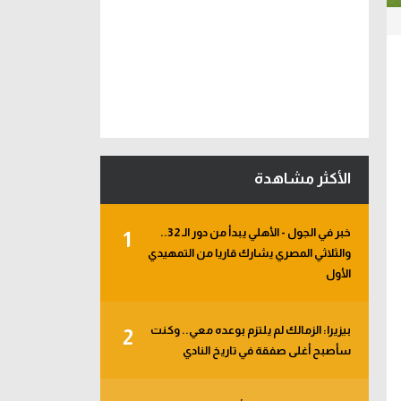
الأكثر مشاهدة
خبر في الجول - الأهلي يبدأ من دور الـ 32..
1
والثلاثي المصري يشارك قاريا من التمهيدي
الأول
بيزيرا: الزمالك لم يلتزم بوعده معي.. وكنت
2
سأصبح أغلى صفقة في تاريخ النادي