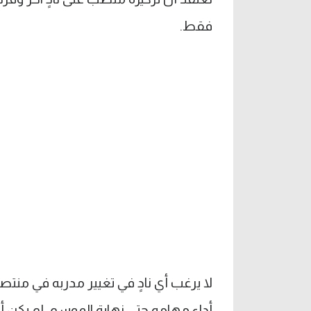
فقط.
لا يرغب أي نادٍ في تغيير مدربه في منت
أداء مهامه حتى نهاية الموسم، لم يكن أم