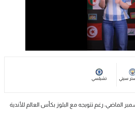
تر سيتي
تشيلسي
الماضي، رغم تتويجه مع البلوز بكأس العالم للأندية