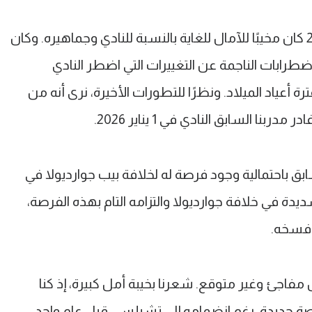
يُدرك نادي تشيلسي أن موسم 2025/ 26 كان مخيبًا للآمال للغاية بالنسبة للنادي وجماهيره. وكان
رابات الناجمة عن التغييرات التي اضطر النادي
ة أعياد الميلاد. ونظرًا للتطورات الأخيرة، نرى أنه من
نا السابق النادي في 1 يناير 2026.
سابق باحتمالية وجود فرصة له لخلافة بيب جوارديولا في
ديدة في خلافة جوارديولا والتزامه التام بهذه الفرصة،
 فسخه.
ربنا بشكل مفاجئ وغير متوقع. شعرنا بخيبة أمل كبيرة، إذ كنا
رصة جديدة، رغم انضمامه إلى تشيلسي قبل عام واحد