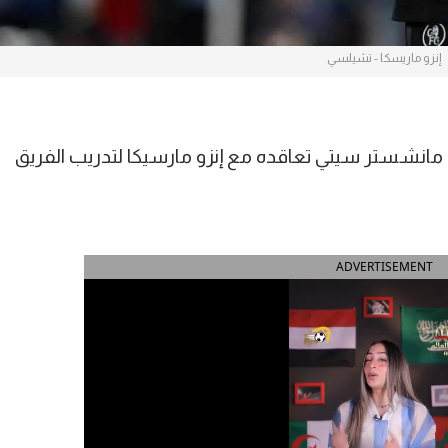
إنزو ماريسكا - تشيلسي
ن مانشستر سيتي تعاقده مع إنزو مارسيكا لتدريب الفريق
ADVERTISEMENT