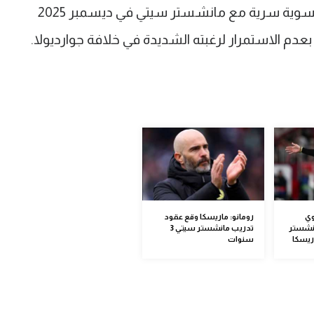
وكشف تشيلسي في بيانه عن توصله لتسوية سرية مع مانشستر سيتي في ديسمبر 2025
دم الاستمرار لرغبته الشديدة في خلافة جوارديولا.
وي
رومانو: ماريسكا وقع عقود
نشستر
تدريب مانشستر سيتي 3
ريسكا
سنوات