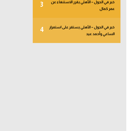
خبر في الجول – الأهلي يقرر الاستنغاء عن
3
عمر كمال
خبر في الجول – الأهلي يستقر على استمرار
4
الساعي وأحمد عيد