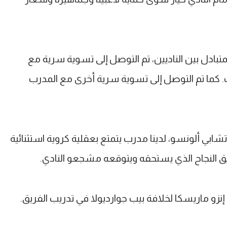
تبادل بين الناديين، تم التوصل إلى تسوية سرية مع
ما تم التوصل إلى تسوية سرية أخرى مع المدرب
بي ألونسو، لدينا مدرب يتمتع بعقلية كروية استثنائية
يق النجاح الذي يستحقه ويتوقعه مشجعو النادي.
زو ماريسكا لخلافة بيب جوارديولا في تدريب الفريق.