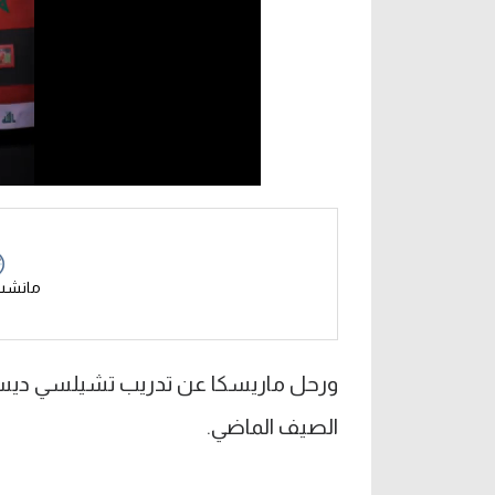
مانشس
ورحل ماريسكا عن تدريب تشيلسي ديسمبر 
الصيف الماضي.