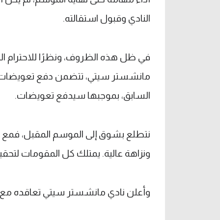
النادي وقبول استقالته.
في ظل هذه الظروف، ونظرًا للاحترام الم
مانشستر سيتي، تتضمن دفع تعويضات. ك
السابق، بموجبها سيدفع تعويضات.
نتطلع بشوق إلى الموسم المقبل، فمع تشا
ونزاهة عالية. يمتلك كل المقومات لتحق
وأعلن نادي مانشستر سيتي تعاقده مع إن