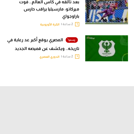
بعد تألقه في كأس العالم.. فوت
ميركاتو: مارسيليا يراقب حارس
باراوجواي
2 ساعة |
الكرة الأوروبية
المصري يوقع أكبر عد رعاية في
تاريخه.. ويكشف عن قميصه الجديد
2 ساعة |
الدوري المصري