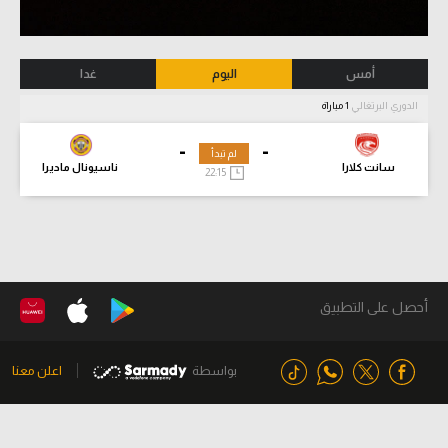
أمس
اليوم
غدا
الدوري البرتغالي
1 مباراة
-
-
لم تبدأ
سانت كلارا
ناسيونال ماديرا
22:15
أحصل على التطبيق
بواسطة
اعلن معنا