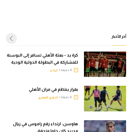
أخر الأخبار
كرة يد - بعثة الأهلي تسافر إلى البوسنة
للمشاركة في البطولة الدولية الودية
4 دقيقة |
كرة يد
بقرار ينتظم في مران الأهلي
6 دقيقة |
الدوري المصري
هاوسن: ارتداء رقم راموس في ريال
مدريد كان حلما وتحقق