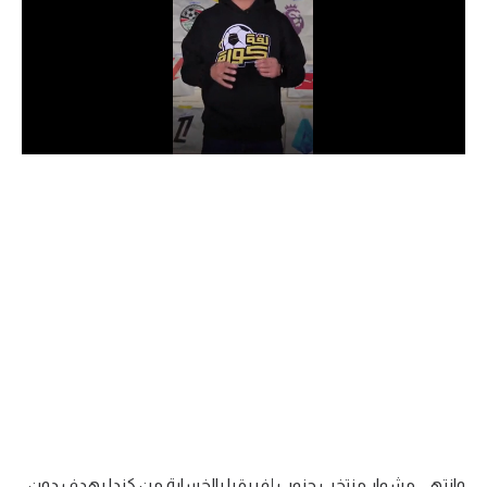
الدوري السعودي للمحترفين
دوري أبطال أوروبا
دوري أبطال إفريقيا
كل البطولات
أقسام
الكرة المصرية
الدوري المصري
الكرة الأوروبية
الكرة الإفريقية
منتخب مصر
وانتهى مشوار منتخب جنوب إفريقيا بالخسارة من كندا بهدف دون