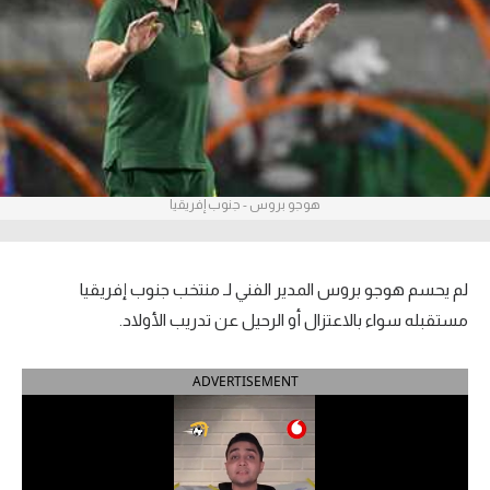
آراء حرة
ركن الألعاب
بطولات
الدوري المصري
هوجو بروس - جنوب إفريقيا
الدوري الإنجليزي الممتاز
الدوري الإسباني
لم يحسم هوجو بروس المدير الفني لـ منتخب جنوب إفريقيا
مستقبله سواء بالاعتزال أو الرحيل عن تدريب الأولاد.
الدوري الإيطالي
ADVERTISEMENT
الدوري الألماني
الدوري التركي
الدوري الفرنسي