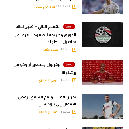
58 دقيقة |
الدوري الإسباني
القسم الثاني – تغيير نظام
الدوري وطريقة الصعود.. تعرف على
تفاصيل البطولة
ساعة |
القسم الثاني
ليفربول يستعير أراوخو من
برشلونة
ساعة |
الدوري الإنجليزي
تقرير: لاعب توتنام السابق يرفض
الانتقال إلى نيوكاسل
ساعة |
الدوري الإنجليزي