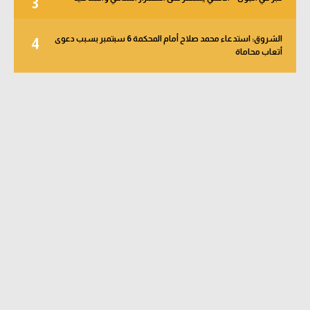
3
الشروق: استدعاء محمد صلاح أمام المحكمة 6 سبتمبر بسبب دعوى
4
أتعاب محاماة