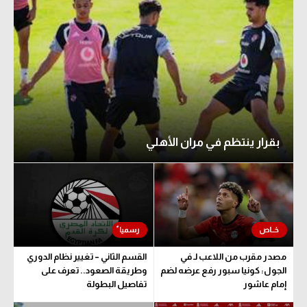
بقرار ينتظم في مران الأهلي
مصدر مقرب من اللاعب لـ في
القسم الثاني – تغيير نظام الدوري
الجول: كونيا سبور رفع عرضه لضم
وطريقة الصعود.. تعرف على
إمام عاشور
تفاصيل البطولة