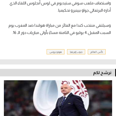
واستضاف ملعب سوفي ستيديوم في لوس أنجلوس اللقاء الذي
أداره البرتغالي جواو بيينيرو تحكيميا.
وسيلتقي منتخب كندا مع الفائز من مباراة هولندا ضد المغرب يوم
السبت المقبل 4 يوليو في الثامنة مساءً بأولى مباريات دور الـ 16.
كأس العالم
جنوب إفريقيا
هوجو بروس
نرشح لكم