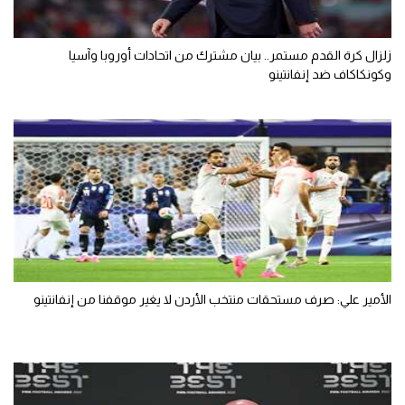
زلزال كرة القدم مستمر.. بيان مشترك من اتحادات أوروبا وآسيا
وكونكاكاف ضد إنفانتينو
الأمير علي: صرف مستحقات منتخب الأردن لا يغير موقفنا من إنفانتينو