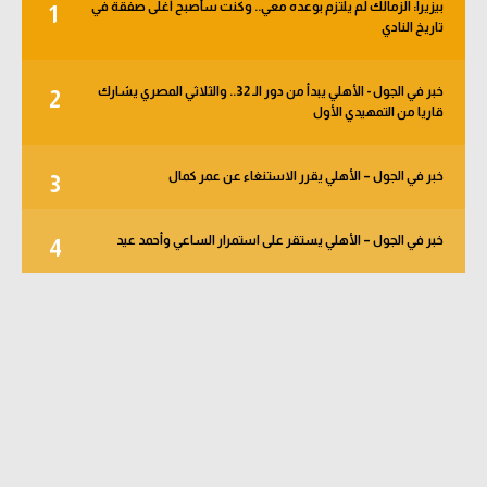
بيزيرا: الزمالك لم يلتزم بوعده معي.. وكنت سأصبح أغلى صفقة في
1
تاريخ النادي
خبر في الجول - الأهلي يبدأ من دور الـ 32.. والثلاثي المصري يشارك
2
قاريا من التمهيدي الأول
خبر في الجول – الأهلي يقرر الاستنغاء عن عمر كمال
3
خبر في الجول – الأهلي يستقر على استمرار الساعي وأحمد عيد
4