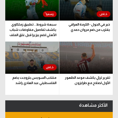
خبر في الجول - الكرمة العراقي
سبعة شروط.. تطبيق زملكاوي
يقترب من ضم مروان حمدي
يكشف تفاصيل مفاوضات شباب
الأهلي لضم بيزيرا قبل غلق الملف
تقرير تركي يكشف موعد الظهور
منتخب السويس بتروجت يضم
الأول لصلاح مع طرابزون
الفلسطيني عبد الهادي راشد
الأكثر مشاهدة