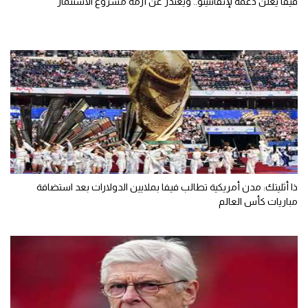
فيفا يعلن دعمه لإنفانتينو.. ويعتذر عن أزمة مشروع الاستثمار
ذا أثليتك: مدن أمريكية تطالب فيفا بملايين الدولارات بعد استضافة
مباريات كأس العالم