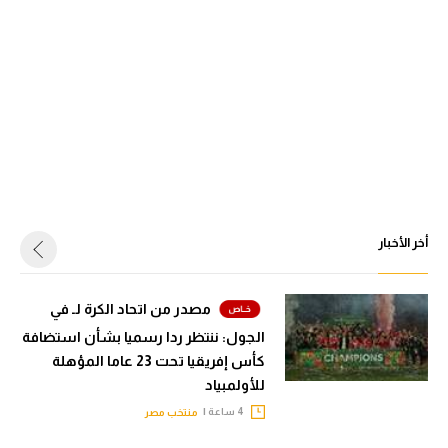
أخر الأخبار
مصدر من اتحاد الكرة لـ في
الجول: ننتظر ردا رسميا بشأن استضافة
كأس إفريقيا تحت 23 عاما المؤهلة
للأولمبياد
4 ساعة |
منتخب مصر