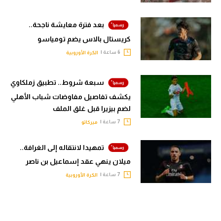
بعد فترة معايشة ناجحة..
كريستال بالاس يضم تومياسو
6 ساعة |
الكرة الأوروبية
سبعة شروط.. تطبيق زملكاوي
يكشف تفاصيل مفاوضات شباب الأهلي
لضم بيزيرا قبل غلق الملف
7 ساعة |
ميركاتو
تمهيدا لانتقاله إلى الغرافة..
ميلان ينهي عقد إسماعيل بن ناصر
7 ساعة |
الكرة الأوروبية