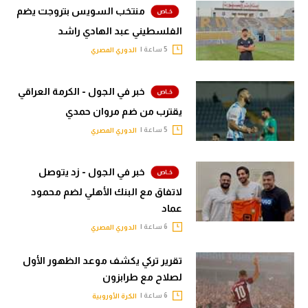
منتخب السويس بتروجت يضم
الفلسطيني عبد الهادي راشد
5 ساعة |
الدوري المصري
خبر في الجول - الكرمة العراقي
يقترب من ضم مروان حمدي
5 ساعة |
الدوري المصري
خبر في الجول - زد يتوصل
لاتفاق مع البنك الأهلي لضم محمود
عماد
6 ساعة |
الدوري المصري
تقرير تركي يكشف موعد الظهور الأول
لصلاح مع طرابزون
6 ساعة |
الكرة الأوروبية