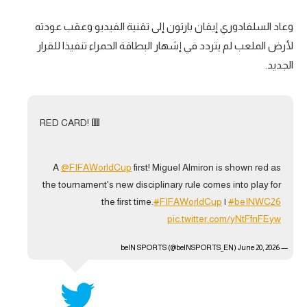
وعاد السلفادوري إيفان بارتون إلى تقنية الفيديو وعقب عودته
لأرض الملعب لم يتردد في إشهار البطاقة الحمراء تنفيذا للقرار
الجديد.
RED CARD! 🟥
A
@FIFAWorldCup
first! Miguel Almiron is shown red as
the tournament's new disciplinary rule comes into play for
the first time.
#FIFAWorldCup
|
#beINWC26
pic.twitter.com/yNtFfnFEyw
June 20, 2026
— beIN SPORTS (@beINSPORTS_EN)