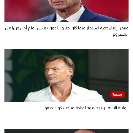
فينجر: إلغاء خطة استثمار فيفا كان ضروريا دون نقاش.. ولم أكن جزءا من
المشروع
الولاية الثانية.. رينارد يعود لقيادة منتخب كوت ديفوار