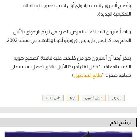
وأصبح ألميرون لاعب باراجواي أول لاعب تطبق عليه الحالة
التحكيمية الجديدة.
وبات ألميرون ثالث لاعب يتعرض للطرد في تاريخ باراجواي بكأس
العالم بعد كارلوس باريديس وروبرتو أكونا وكلاهما في نسخة 2002.
يذكر أيضا أن ألميرون هو من طُبقت عليه قاعدة "تصحيح هوية
اللاعب المعاقب" خلال لقاء أمريكا الأول والذي تحصل بسببه على
بطاقة صفراء. (
طالع التفاصيل
)
باراجواي
ميجيل ألميرون
تركيا
كأس العالم
نرشح لكم