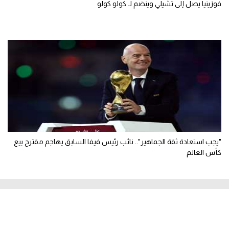
فوزينيا يصل إلى تشيلي وينضم لـ كولو كولو
"يجب استعادة ثقة الجماهير".. نائب رئيس فيفا السابق يهاجم مقترح بيع
كأس العالم