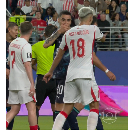
تحليل في الجول
حكايات في الجول
كويز في الجول
فيديو في الجول