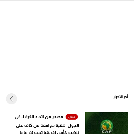
أخر الأخبار
مصدر من اتحاد الكرة لـ في
الجول: تلقينا موافقة من كاف على
تنظيم كأس إفريقيا تحت 23 عاما