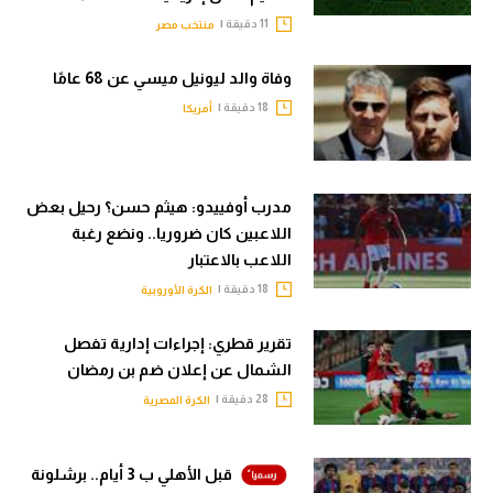
11 دقيقة |
منتخب مصر
وفاة والد ليونيل ميسي عن 68 عامًا
18 دقيقة |
أمريكا
مدرب أوفييدو: هيثم حسن؟ رحيل بعض
اللاعبين كان ضروريا.. ونضع رغبة
اللاعب بالاعتبار
18 دقيقة |
الكرة الأوروبية
تقرير قطري: إجراءات إدارية تفصل
الشمال عن إعلان ضم بن رمضان
28 دقيقة |
الكرة المصرية
قبل الأهلي ب 3 أيام.. برشلونة