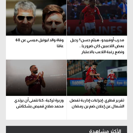
مدرب أوفييدو: هيثم حسن؟ رحيل
وفاة والد ليونيل ميسي عن 68
بعض اللاعبين كان ضروريا..
عامًا
ونضع رغبة اللاعب بالاعتبار
تقرير قطري: إجراءات إدارية تفصل
وزيرة تركية: كنا نتمنى أن يرتدي
الشمال عن إعلان ضم بن رمضان
محمد صلاح قميص بشكتاش
الأكثر مشاهدة