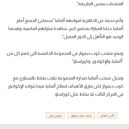
المنتخبات بنفس الطريقة".
وأتم حديثه عن الجاهزية لمواجهة ألمانيا "سنفاجئ الجميع أمام
ألمانيا، دخلنا المباراة بتحضير كبير، شاهدنا مباراتهم الماضية، وهدفنا
الوحيد هو التأهل إلى الدور المقبل".
ويقع منتخب كوت ديفوار في المجموعة الخامسة التي تضم كل من:
"ألمانيا، والإكوادور، وكوراساو".
ويحتل منتخب ألمانيا صدارة المجموعة بثلاث نقاط بالتساوي مع
كوت ديفوار لكن فارق الأهداف لصالح ألمانيا، فيما يتواجد الإكوادور
في المركز الثالث بلا نقاط مثل كوراساو.
كأس العالم
منتخب كوت ديفوار
إيمرس فاي