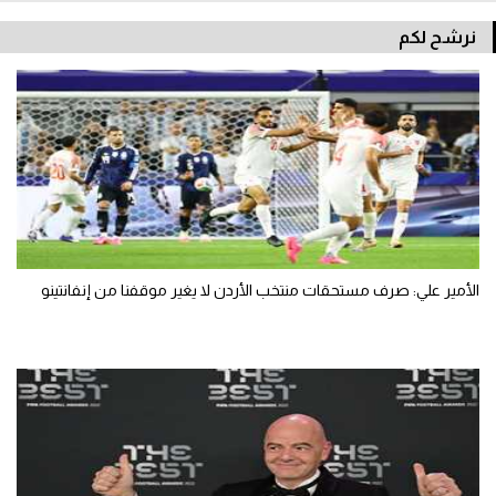
نرشح لكم
الأمير علي: صرف مستحقات منتخب الأردن لا يغير موقفنا من إنفانتينو