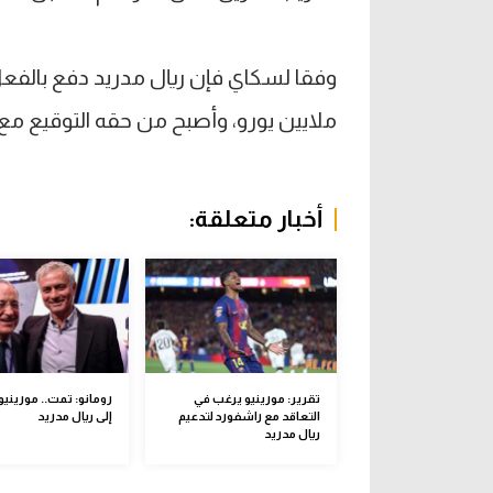
ملايين يورو، وأصبح من حقه التوقيع مع ا
أخبار متعلقة:
تقرير: مورينيو يرغب في
رومانو: تمت.. مورينيو
التعاقد مع راشفورد لتدعيم
إلى ريال مدريد
ريال مدريد