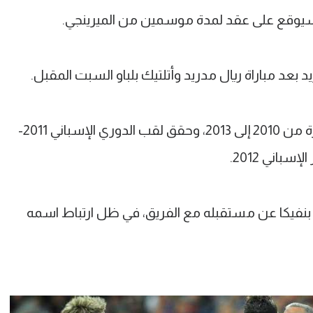
 بعد مباراة ريال مدريد وأتلتيك بلباو السبت المقبل.
يذكر أن مورينيو قاد ريال مدريد في الفترة من 2010 إلى 2013، وحقق لقب الدوري الإسباني 2011-
بنفيكا عن مستقبله مع الفريق، في ظل ارتباط اسمه