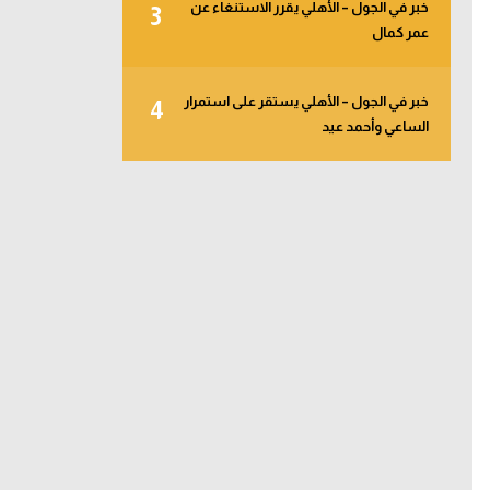
خبر في الجول – الأهلي يقرر الاستنغاء عن
3
عمر كمال
خبر في الجول – الأهلي يستقر على استمرار
4
الساعي وأحمد عيد