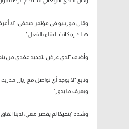
وكان النادي البرتغالي قد قدم عرضا لمور
وقال مورينيو في مؤتمر صحفي: "لا أعر
هناك إمكانية للبقاء بالفعل".
وأضاف "لدي عرض لتجديد عقدي من بنفيكا
وتابع "لا يوجد أي تواصل مع ريال مدريد،
ويعرف ما يدور".
وشدد "بنفيكا لم يقصر معي، لدينا اتفاق 