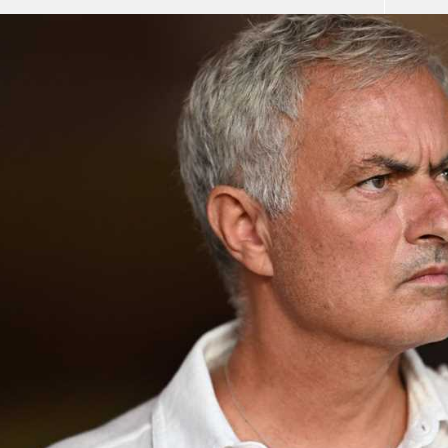
آسيا
دوري أبطال أوروبا
لسعودي للمحترفين
أمريكا
القسم الثاني
ل أوروبا
ركن الألعاب
رياضات أخرى
ل إفريقيا