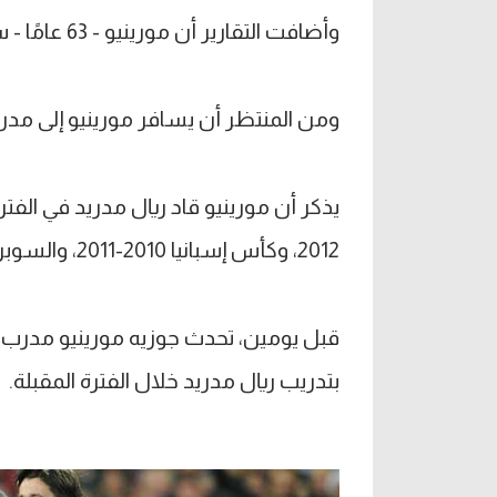
وأضافت التقارير أن مورينيو - 63 عامًا - سيوقع على عقد لمدة موسمين من الميرينجي.
ومن المنتظر أن يسافر مورينيو إلى مدريد
2012، وكأس إسبانيا 2010-2011، والسوبر الإسباني 2012.
قبل يومين، تحدث جوزيه مورينيو مدرب 
بتدريب ريال مدريد خلال الفترة المقبلة.