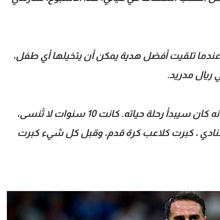
 زلت أتذكر ذلك اليوم من عام 2002، عندما تلقيت أفضل هدية يمكن أن يتخيلها أي طفل،
 ريال مدريد.
لم يكن ذلك الطفل الحالم ليتخيل أبداً أنه كان سيبدأ رحلة حياته. كانت 10 سنوات لا تُنسى،
النادي ، كبرت كلاعب كرة قدم، وقبل كل شيء كبرت