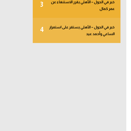
خبر في الجول – الأهلي يقرر الاستنغاء عن
3
عمر كمال
خبر في الجول – الأهلي يستقر على استمرار
4
الساعي وأحمد عيد