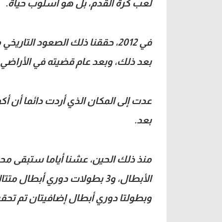
لعب كرة القدم، بل هو أسلوب حياة.
في 2012، حققنا ذلك الصعود التا
بعد ذلك، وبعد عام قضيته في الأراضي ال
عدت إلى المكان الذي أردت دائما أن أك
بعد.
منذ ذلك الحين، عشنا أياما ستبقى مح
الأبطال، و3 بطولات دوري أبطال
وبطولتا دوري أبطال إضافيتان تم تحق