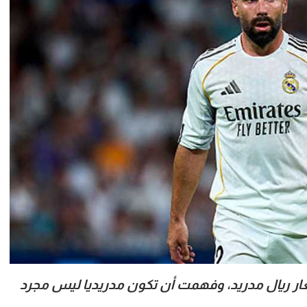
ار ريال مدريد، وفهمت أن تكون مدريديا ليس مجرد