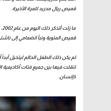
قميص ريال مدريد للمرة الأخيرة.
ما
قميص المئوية ونبأ انضمامي إلى ناشئي
تنقلت فيها بين جميع فئات أكاديمية 
كإنسان.