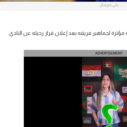
داني كارباخال
 مؤثرة لجماهير فريقه بعد إعلان قرار رحيله عن النادي.
ADVERTISEMENT