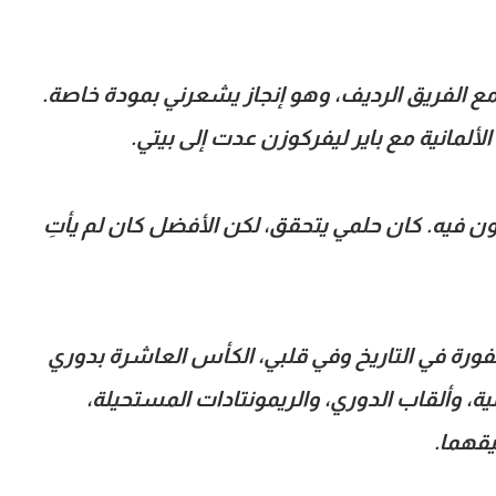
ريخي مع الفريق الرديف، وهو إنجاز يشعرني بمودة خاصة.
ألمانية مع باير ليفركوزن عدت إلى بيتي.
ون فيه. كان حلمي يتحقق، لكن الأفضل كان لم يأتِ
فورة في التاريخ وفي قلبي، الكأس العاشرة بدوري
 متتالية، وألقاب الدوري، والريمونتادات المستحيلة،
يقهما.