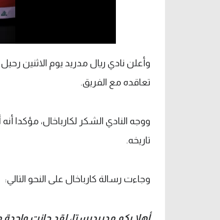
وأعلن نادي ريال مدريد يوم الاثنين رحيل 
تعاقده مع الفريق.
ووجه النادي الشكر لكارباخال، مؤكدا أن
تاريخه.
وجاءت رسالة كارباخال على النحو التالي:
أهلا بكم مدريديستا، لقد حانت واحدة