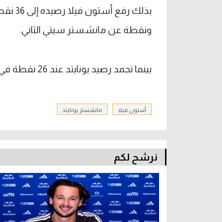
ونقطة عن مانشستر سيتي الثاني.
بينما تجمد رصيد يونايتد عند 26 نقطة في المركز السابع.
أستون فيلا
مانشستر يونايتد
نرشح لكم