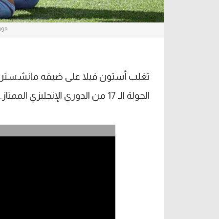
مور
تغلب أستون فيلا على ضيفه مانشستر 
الجولة الـ 17 من الدوري الإنجليزي الممتاز.