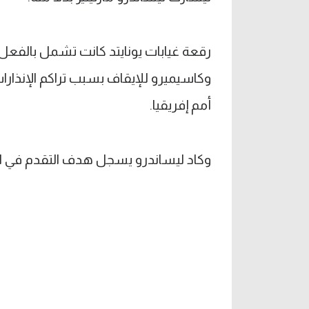
رقعة غيابات يونايتد كانت تشمل بالفعل 
وكاسيميرو للإيقاف بسبب تراكم الإنذارا
أمم إفريقيا.
وكاد ليساندرو يسجل هدف التقدم في الدقيقة 56 بتسديدة قوية مرت ب