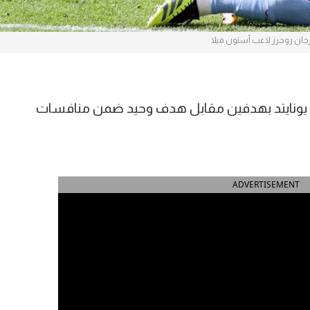
جان روجرز لاعب أستون فيلا
يونايتد بهدفين مقابل هدف وحيد ضمن منافسات
ADVERTISEMENT