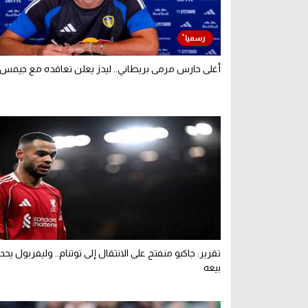
أغلى حارس مرمى بريطاني.. ليدز يعلن تعاقده مع جيمس 
تقرير: جاكبو منفتح على الانتقال إلى توتنام.. وليفربول يح
بيعه