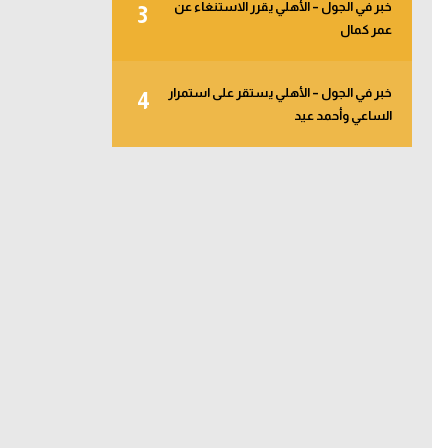
خبر في الجول – الأهلي يقرر الاستنغاء عن
3
عمر كمال
خبر في الجول – الأهلي يستقر على استمرار
4
الساعي وأحمد عيد