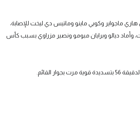
هاري ماجواير وكوبي ماينو وماتيس دي ليخت للإصابة،
ت، وأماد ديالو وبرايان مبومو ونصير مزراوي بسبب كأس
جوار القائم.