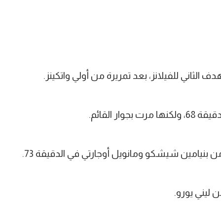
ار القائم.
 بنيامين شيشكو ومانويل أوجارتي في الدقيقة 73.