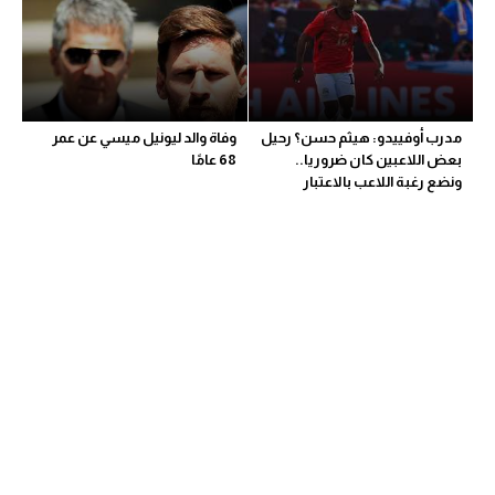
مدرب أوفييدو: هيثم حسن؟ رحيل
وفاة والد ليونيل ميسي عن عمر
بعض اللاعبين كان ضروريا..
68 عامًا
ونضع رغبة اللاعب بالاعتبار